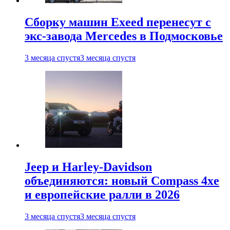
Сборку машин Exeed перенесут с
экс-завода Mercedes в Подмосковье
3 месяца спустя
3 месяца спустя
Jeep и Harley-Davidson
объединяются: новый Compass 4xe
и европейские ралли в 2026
3 месяца спустя
3 месяца спустя