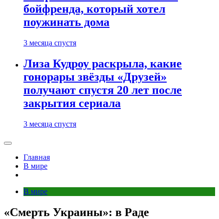
бойфренда, который хотел
поужинать дома
3 месяца спустя
Лиза Кудроу раскрыла, какие
гонорары звёзды «Друзей»
получают спустя 20 лет после
закрытия сериала
3 месяца спустя
Главная
В мире
В мире
«Смерть Украины»: в Раде