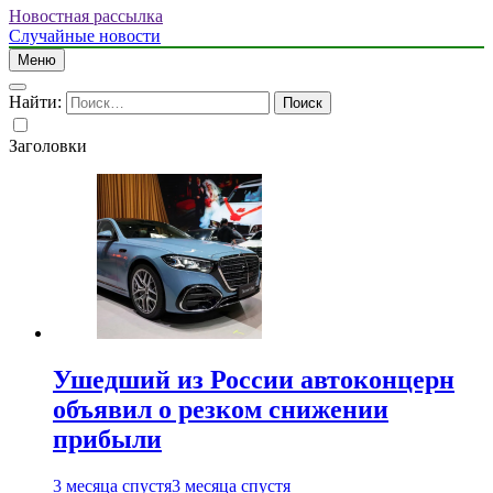
Новостная рассылка
Случайные новости
Меню
Найти:
Заголовки
Ушедший из России автоконцерн
объявил о резком снижении
прибыли
3 месяца спустя
3 месяца спустя