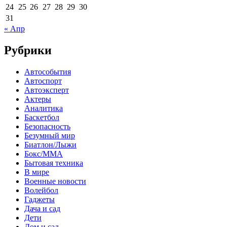
24
25
26
27
28
29
30
31
« Апр
Рубрики
Автособытия
Автоспорт
Автоэксперт
Актеры
Аналитика
Баскетбол
Безопасность
Безумный мир
Биатлон/Лыжи
Бокс/MMA
Бытовая техника
В мире
Военные новости
Волейбол
Гаджеты
Дача и сад
Дети
Дом и сад