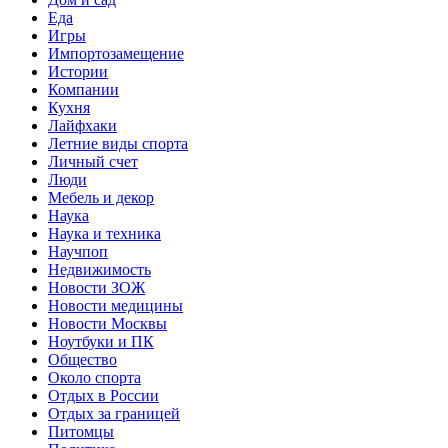
Еда
Игры
Импортозамещение
Истории
Компании
Кухня
Лайфхаки
Летние виды спорта
Личный счет
Люди
Мебель и декор
Наука
Наука и техника
Научпоп
Недвижимость
Новости ЗОЖ
Новости медицины
Новости Москвы
Ноутбуки и ПК
Общество
Около спорта
Отдых в России
Отдых за границей
Питомцы