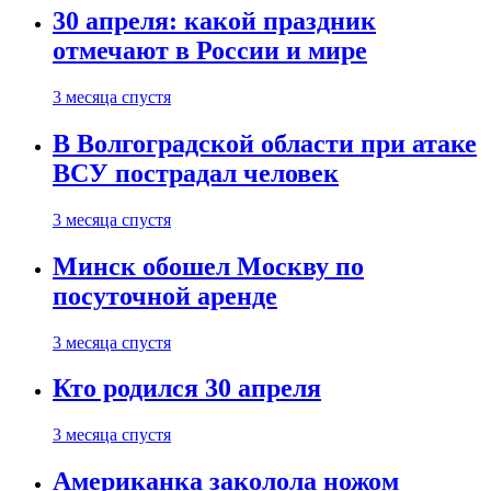
30 апреля: какой праздник
отмечают в России и мире
3 месяца спустя
В Волгоградской области при атаке
ВСУ пострадал человек
3 месяца спустя
Минск обошел Москву по
посуточной аренде
3 месяца спустя
Кто родился 30 апреля
3 месяца спустя
Американка заколола ножом