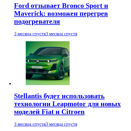
Ford отзывает Bronco Sport и
Maverick: возможен перегрев
подогревателя
3 месяца спустя
3 месяца спустя
Stellantis будет использовать
технологии Leapmotor для новых
моделей Fiat и Citroen
3 месяца спустя
3 месяца спустя