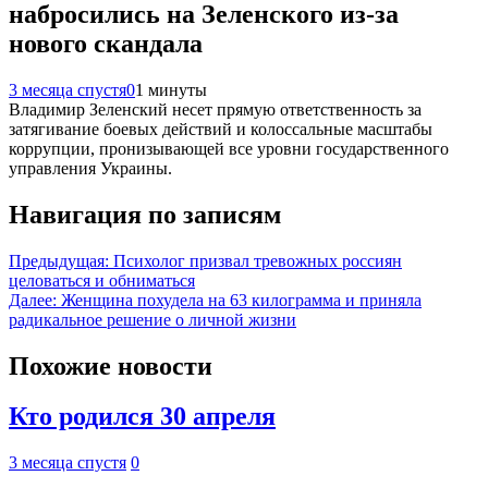
набросились на Зеленского из-за
нового скандала
3 месяца спустя
0
1 минуты
Владимир Зеленский несет прямую ответственность за
затягивание боевых действий и колоссальные масштабы
коррупции, пронизывающей все уровни государственного
управления Украины.
Навигация по записям
Предыдущая:
Психолог призвал тревожных россиян
целоваться и обниматься
Далее:
Женщина похудела на 63 килограмма и приняла
радикальное решение о личной жизни
Похожие новости
Кто родился 30 апреля
3 месяца спустя
0