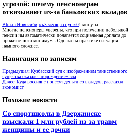
угрозой: почему пенсионерам
отказывают из-за банковских вкладов
Bfm.ru Новосибирск
3 месяца спустя
0
1 минуты
Многие пенсионеры уверены, что при получении небольшой
пенсии им автоматически полагается социальная доплата до
прожиточного минимума. Однако на практике ситуация
намного сложнее.
Навигация по записям
Предыдущая:
Кузбасский суд с изображением таинственного
существа оказался порождением зла
Далее:
Куда россияне понесут деньги со вкладов, рассказал
экономист
Похожие новости
Со спортшколы в Дзержинске
взыскали 1 млн рублей из-за травм
женщины и ее дочки