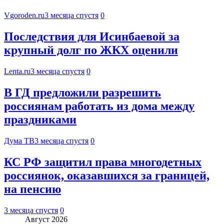
Vgoroden.ru
3 месяца спустя
0
Последствия для Исинбаевой за
крупный долг по ЖКХ оценили
Lenta.ru
3 месяца спустя
0
В ГД предложили разрешить
россиянам работать из дома между
праздниками
Дума ТВ
3 месяца спустя
0
КС РФ защитил права многодетных
россиянок, оказавшихся за границей,
на пенсию
3 месяца спустя
0
Август 2026