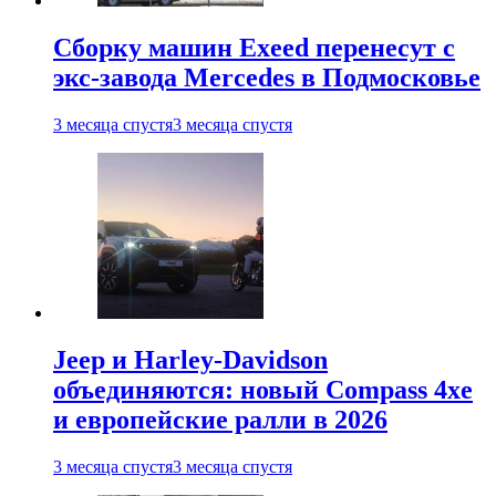
Сборку машин Exeed перенесут с
экс-завода Mercedes в Подмосковье
3 месяца спустя
3 месяца спустя
Jeep и Harley-Davidson
объединяются: новый Compass 4xe
и европейские ралли в 2026
3 месяца спустя
3 месяца спустя