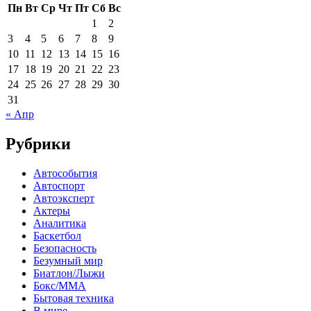
Пн
Вт
Ср
Чт
Пт
Сб
Вс
1
2
3
4
5
6
7
8
9
10
11
12
13
14
15
16
17
18
19
20
21
22
23
24
25
26
27
28
29
30
31
« Апр
Рубрики
Автособытия
Автоспорт
Автоэксперт
Актеры
Аналитика
Баскетбол
Безопасность
Безумный мир
Биатлон/Лыжи
Бокс/MMA
Бытовая техника
В мире