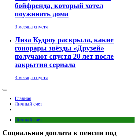
бойфренда, который хотел
поужинать дома
3 месяца спустя
Лиза Кудроу раскрыла, какие
гонорары звёзды «Друзей»
получают спустя 20 лет после
закрытия сериала
3 месяца спустя
Главная
Личный счет
Личный счет
Социальная доплата к пенсии под