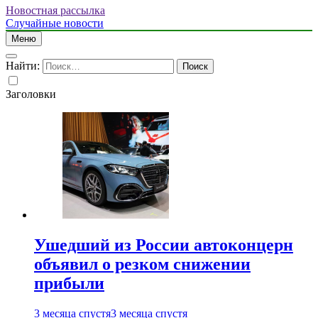
Новостная рассылка
Случайные новости
Меню
Найти:
Заголовки
Ушедший из России автоконцерн
объявил о резком снижении
прибыли
3 месяца спустя
3 месяца спустя