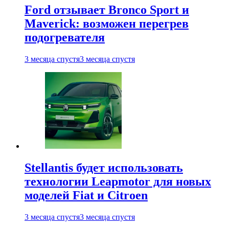
Ford отзывает Bronco Sport и
Maverick: возможен перегрев
подогревателя
3 месяца спустя
3 месяца спустя
Stellantis будет использовать
технологии Leapmotor для новых
моделей Fiat и Citroen
3 месяца спустя
3 месяца спустя