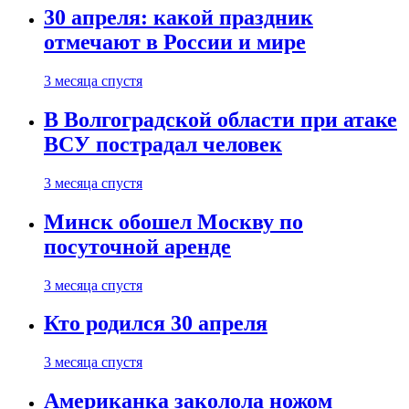
30 апреля: какой праздник
отмечают в России и мире
3 месяца спустя
В Волгоградской области при атаке
ВСУ пострадал человек
3 месяца спустя
Минск обошел Москву по
посуточной аренде
3 месяца спустя
Кто родился 30 апреля
3 месяца спустя
Американка заколола ножом