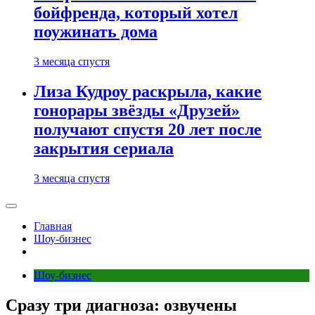
бойфренда, который хотел
поужинать дома
3 месяца спустя
Лиза Кудроу раскрыла, какие
гонорары звёзды «Друзей»
получают спустя 20 лет после
закрытия сериала
3 месяца спустя
Главная
Шоу-бизнес
Шоу-бизнес
Сразу три диагноза: озвучены