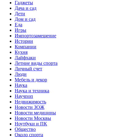
Гаджеты
Дача и сад
Дети
Дом и сад
Еда
Игры
Импортозамещение
Истории
Компании
Кухня
Лайфхаки
Летние виды спорта
Личный счет
Люди
Мебель и декор
Наука
Наука и техника
Научпоп
Недвижимость
Новости ЗОЖ
Новости медицины
Новости Москвы
Ноутбуки и ПК
Общество
Около спорта