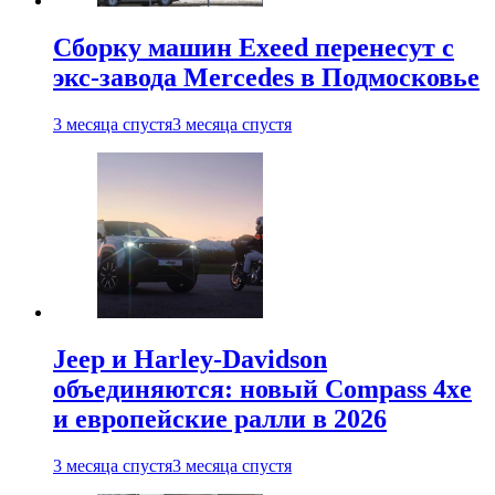
Сборку машин Exeed перенесут с
экс-завода Mercedes в Подмосковье
3 месяца спустя
3 месяца спустя
Jeep и Harley-Davidson
объединяются: новый Compass 4xe
и европейские ралли в 2026
3 месяца спустя
3 месяца спустя