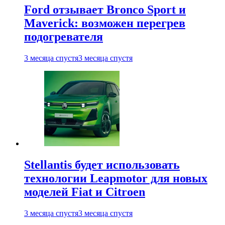
Ford отзывает Bronco Sport и
Maverick: возможен перегрев
подогревателя
3 месяца спустя
3 месяца спустя
Stellantis будет использовать
технологии Leapmotor для новых
моделей Fiat и Citroen
3 месяца спустя
3 месяца спустя