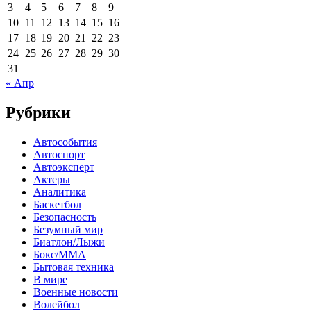
3
4
5
6
7
8
9
10
11
12
13
14
15
16
17
18
19
20
21
22
23
24
25
26
27
28
29
30
31
« Апр
Рубрики
Автособытия
Автоспорт
Автоэксперт
Актеры
Аналитика
Баскетбол
Безопасность
Безумный мир
Биатлон/Лыжи
Бокс/MMA
Бытовая техника
В мире
Военные новости
Волейбол