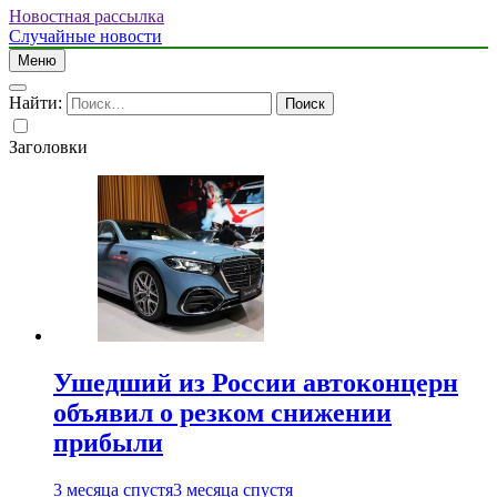
Новостная рассылка
Случайные новости
Меню
Найти:
Заголовки
Ушедший из России автоконцерн
объявил о резком снижении
прибыли
3 месяца спустя
3 месяца спустя