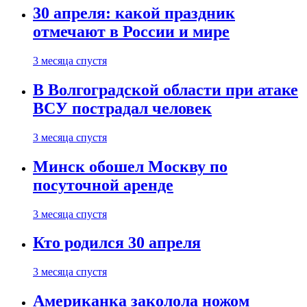
30 апреля: какой праздник
отмечают в России и мире
3 месяца спустя
В Волгоградской области при атаке
ВСУ пострадал человек
3 месяца спустя
Минск обошел Москву по
посуточной аренде
3 месяца спустя
Кто родился 30 апреля
3 месяца спустя
Американка заколола ножом