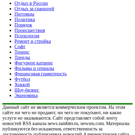
Отдых в России
Отдых за границей
Питомцы
Политика
Порядок
Происшествия
Психология
Ремонт и стройка
Софт
Теннис
Тренды
Фигурное катание
Фильмы и сериалы
Финансовая грамотность
Футбол
Хоккей
Шоу-бизнес
Экономика
Данный сайт не является коммерческим проектом. На этом
сайте ни чего не продают, ни чего не покупают, ни какие
услуги не оказываются. Сайт представляет собой ленту
новостей RSS канала news.rambler.ru, newsru.com. Материалы
публикуются без искажения, ответственность за
достоверность публикуемых новостей Администрация сайта