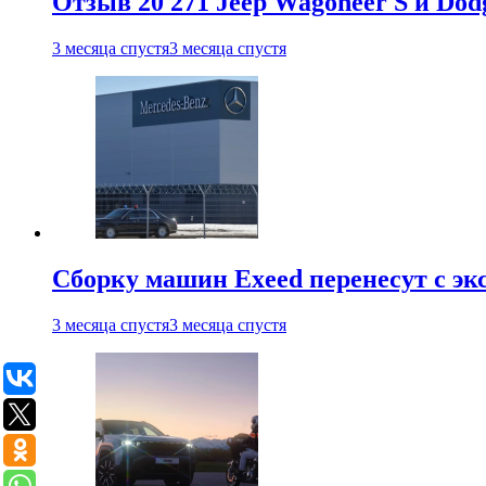
Отзыв 20 271 Jeep Wagoneer S и Do
3 месяца спустя
3 месяца спустя
Сборку машин Exeed перенесут с эк
3 месяца спустя
3 месяца спустя