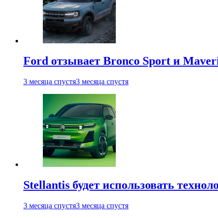
Ford отзывает Bronco Sport и Maver
3 месяца спустя
3 месяца спустя
Stellantis будет использовать техно
3 месяца спустя
3 месяца спустя