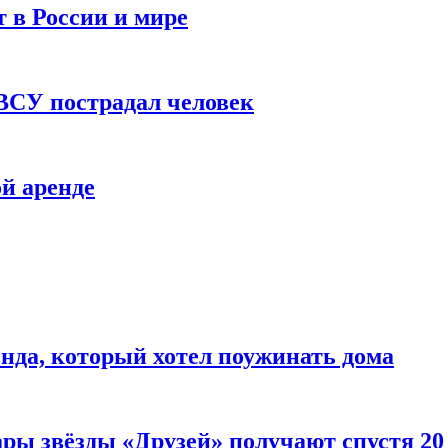
 в России и мире
 ВСУ пострадал человек
й аренде
нда, который хотел поужинать дома
ары звёзды «Друзей» получают спустя 20