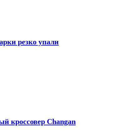
арки резко упали
ый кроссовер Changan