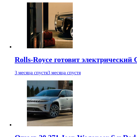
Rolls-Royce готовит электрический 
3 месяца спустя
3 месяца спустя