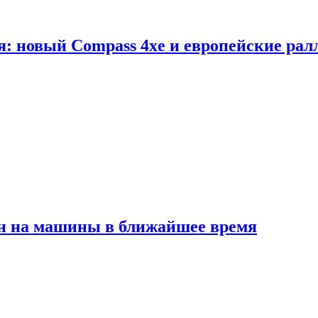
я: новый Compass 4xe и европейские рал
ен на машины в ближайшее время