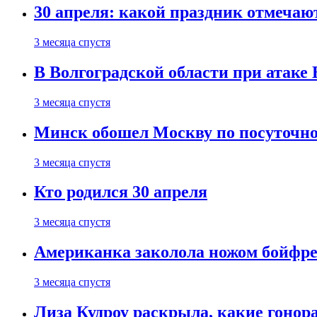
30 апреля: какой праздник отмечают
3 месяца спустя
В Волгоградской области при атаке
3 месяца спустя
Минск обошел Москву по посуточно
3 месяца спустя
Кто родился 30 апреля
3 месяца спустя
Американка заколола ножом бойфре
3 месяца спустя
Лиза Кудроу раскрыла, какие гонор