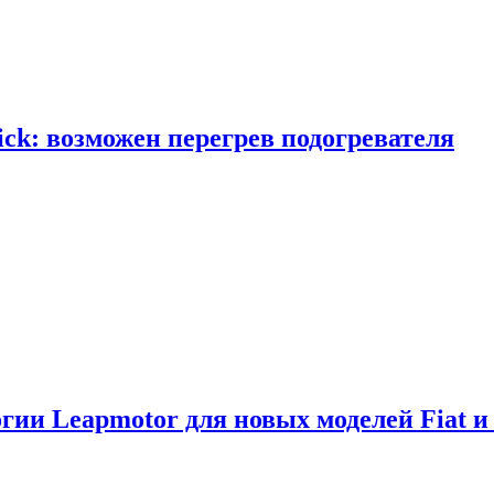
ick: возможен перегрев подогревателя
логии Leapmotor для новых моделей Fiat и