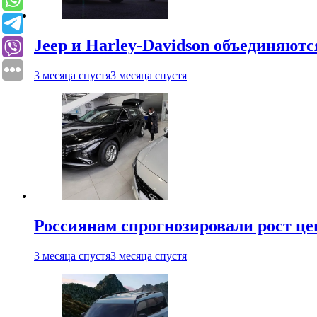
Jeep и Harley-Davidson объединяютс
3 месяца спустя
3 месяца спустя
Россиянам спрогнозировали рост ц
3 месяца спустя
3 месяца спустя