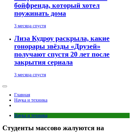
бойфренда, который хотел
поужинать дома
3 месяца спустя
Лиза Кудроу раскрыла, какие
гонорары звёзды «Друзей»
получают спустя 20 лет после
закрытия сериала
3 месяца спустя
Главная
Наука и техника
Наука и техника
Студенты массово жалуются на