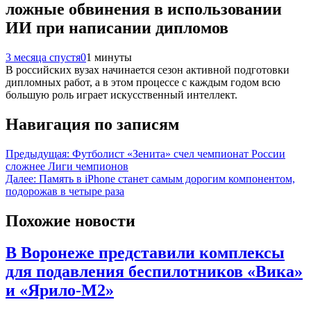
ложные обвинения в использовании
ИИ при написании дипломов
3 месяца спустя
0
1 минуты
В российских вузах начинается сезон активной подготовки
дипломных работ, а в этом процессе с каждым годом всю
большую роль играет искусственный интеллект.
Навигация по записям
Предыдущая:
Футболист «Зенита» счел чемпионат России
сложнее Лиги чемпионов
Далее:
Память в iPhone станет самым дорогим компонентом,
подорожав в четыре раза
Похожие новости
В Воронеже представили комплексы
для подавления беспилотников «Вика»
и «Ярило-М2»