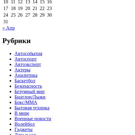
10
11
12
13
14
15
16
17
18
19
20
21
22
23
24
25
26
27
28
29
30
31
« Апр
Рубрики
Автособытия
Автоспорт
Автоэксперт
Актеры
Аналитика
Баскетбол
Безопасность
Безумный мир
Биатлон/Лыжи
Бокс/MMA
Бытовая техника
В мире
Военные новости
Волейбол
Гаджеты
Дача и сад