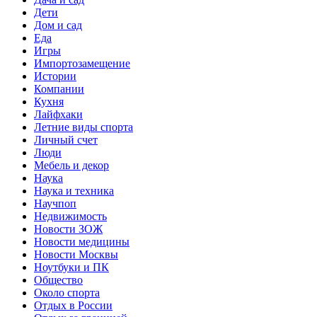
Дети
Дом и сад
Еда
Игры
Импортозамещение
Истории
Компании
Кухня
Лайфхаки
Летние виды спорта
Личный счет
Люди
Мебель и декор
Наука
Наука и техника
Научпоп
Недвижимость
Новости ЗОЖ
Новости медицины
Новости Москвы
Ноутбуки и ПК
Общество
Около спорта
Отдых в России