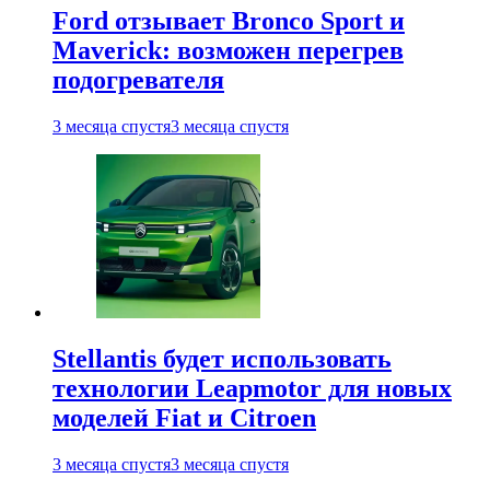
Ford отзывает Bronco Sport и
Maverick: возможен перегрев
подогревателя
3 месяца спустя
3 месяца спустя
Stellantis будет использовать
технологии Leapmotor для новых
моделей Fiat и Citroen
3 месяца спустя
3 месяца спустя