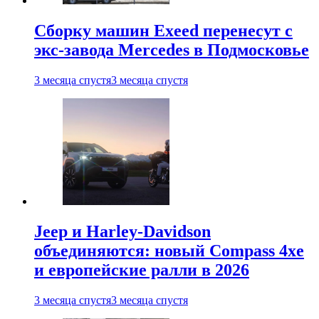
Сборку машин Exeed перенесут с
экс-завода Mercedes в Подмосковье
3 месяца спустя
3 месяца спустя
Jeep и Harley-Davidson
объединяются: новый Compass 4xe
и европейские ралли в 2026
3 месяца спустя
3 месяца спустя