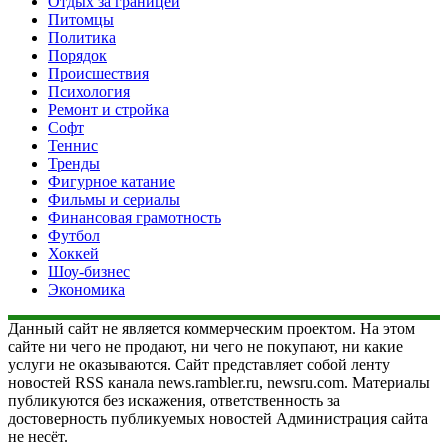
Отдых за границей
Питомцы
Политика
Порядок
Происшествия
Психология
Ремонт и стройка
Софт
Теннис
Тренды
Фигурное катание
Фильмы и сериалы
Финансовая грамотность
Футбол
Хоккей
Шоу-бизнес
Экономика
Данный сайт не является коммерческим проектом. На этом
сайте ни чего не продают, ни чего не покупают, ни какие
услуги не оказываются. Сайт представляет собой ленту
новостей RSS канала news.rambler.ru, newsru.com. Материалы
публикуются без искажения, ответственность за
достоверность публикуемых новостей Администрация сайта
не несёт.