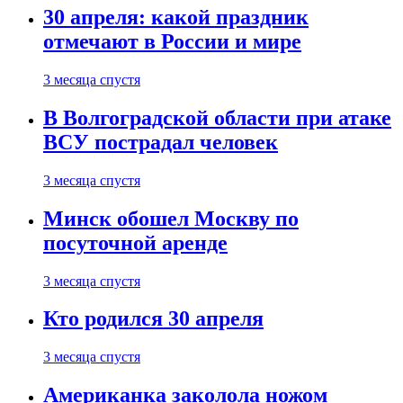
30 апреля: какой праздник
отмечают в России и мире
3 месяца спустя
В Волгоградской области при атаке
ВСУ пострадал человек
3 месяца спустя
Минск обошел Москву по
посуточной аренде
3 месяца спустя
Кто родился 30 апреля
3 месяца спустя
Американка заколола ножом