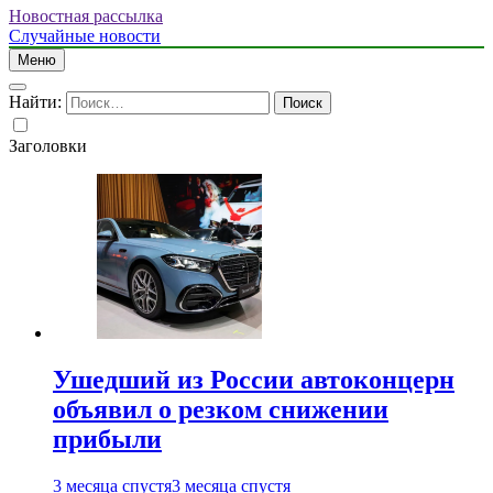
Новостная рассылка
Случайные новости
Меню
Найти:
Заголовки
Ушедший из России автоконцерн
объявил о резком снижении
прибыли
3 месяца спустя
3 месяца спустя