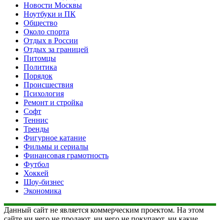
Новости Москвы
Ноутбуки и ПК
Общество
Около спорта
Отдых в России
Отдых за границей
Питомцы
Политика
Порядок
Происшествия
Психология
Ремонт и стройка
Софт
Теннис
Тренды
Фигурное катание
Фильмы и сериалы
Финансовая грамотность
Футбол
Хоккей
Шоу-бизнес
Экономика
Данный сайт не является коммерческим проектом. На этом
сайте ни чего не продают, ни чего не покупают, ни какие