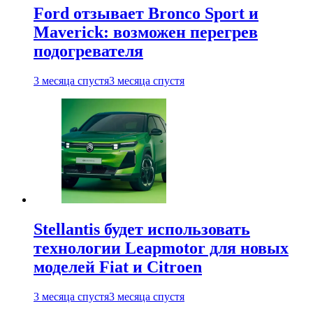
Ford отзывает Bronco Sport и
Maverick: возможен перегрев
подогревателя
3 месяца спустя
3 месяца спустя
Stellantis будет использовать
технологии Leapmotor для новых
моделей Fiat и Citroen
3 месяца спустя
3 месяца спустя