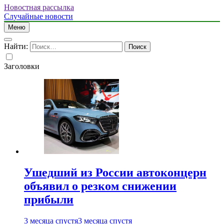
Новостная рассылка
Случайные новости
Меню
Найти:
Заголовки
Ушедший из России автоконцерн
объявил о резком снижении
прибыли
3 месяца спустя
3 месяца спустя