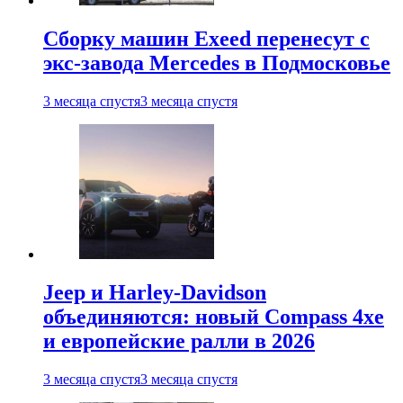
Сборку машин Exeed перенесут с
экс-завода Mercedes в Подмосковье
3 месяца спустя
3 месяца спустя
Jeep и Harley-Davidson
объединяются: новый Compass 4xe
и европейские ралли в 2026
3 месяца спустя
3 месяца спустя