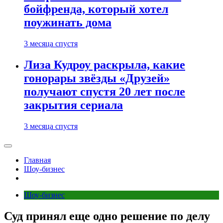
бойфренда, который хотел
поужинать дома
3 месяца спустя
Лиза Кудроу раскрыла, какие
гонорары звёзды «Друзей»
получают спустя 20 лет после
закрытия сериала
3 месяца спустя
Главная
Шоу-бизнес
Шоу-бизнес
Суд принял еще одно решение по делу