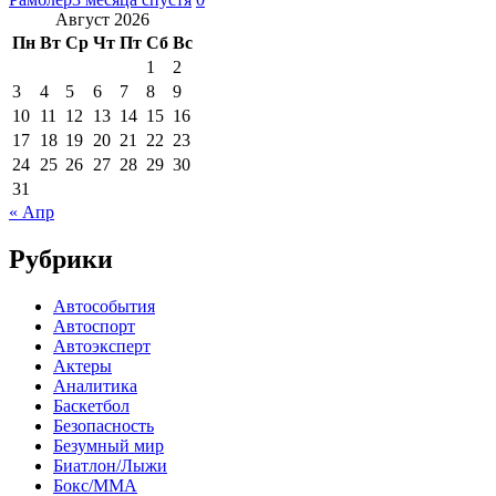
Август 2026
Пн
Вт
Ср
Чт
Пт
Сб
Вс
1
2
3
4
5
6
7
8
9
10
11
12
13
14
15
16
17
18
19
20
21
22
23
24
25
26
27
28
29
30
31
« Апр
Рубрики
Автособытия
Автоспорт
Автоэксперт
Актеры
Аналитика
Баскетбол
Безопасность
Безумный мир
Биатлон/Лыжи
Бокс/MMA