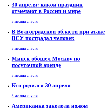
30 апреля: какой праздник
отмечают в России и мире
3 месяца спустя
В Волгоградской области при атаке
ВСУ пострадал человек
3 месяца спустя
Минск обошел Москву по
посуточной аренде
3 месяца спустя
Кто родился 30 апреля
3 месяца спустя
Американка заколола ножом