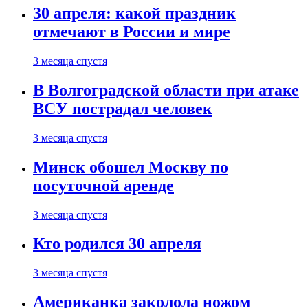
30 апреля: какой праздник
отмечают в России и мире
3 месяца спустя
В Волгоградской области при атаке
ВСУ пострадал человек
3 месяца спустя
Минск обошел Москву по
посуточной аренде
3 месяца спустя
Кто родился 30 апреля
3 месяца спустя
Американка заколола ножом