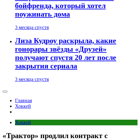
бойфренда, который хотел
поужинать дома
3 месяца спустя
Лиза Кудроу раскрыла, какие
гонорары звёзды «Друзей»
получают спустя 20 лет после
закрытия сериала
3 месяца спустя
Главная
Хоккей
Хоккей
«Трактор» продлил контракт с