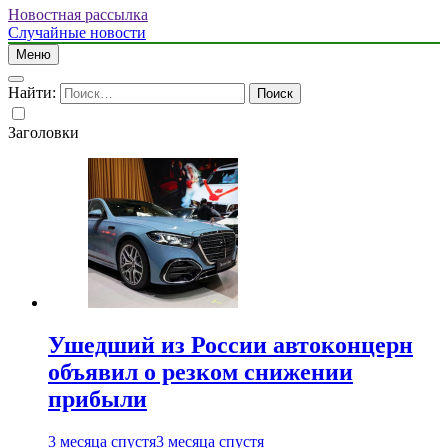
Новостная рассылка
Случайные новости
Меню
Найти:
Заголовки
Ушедший из России автоконцерн
объявил о резком снижении
прибыли
3 месяца спустя
3 месяца спустя