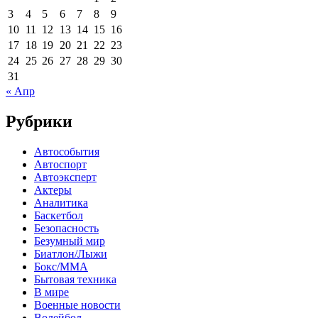
3
4
5
6
7
8
9
10
11
12
13
14
15
16
17
18
19
20
21
22
23
24
25
26
27
28
29
30
31
« Апр
Рубрики
Автособытия
Автоспорт
Автоэксперт
Актеры
Аналитика
Баскетбол
Безопасность
Безумный мир
Биатлон/Лыжи
Бокс/MMA
Бытовая техника
В мире
Военные новости
Волейбол