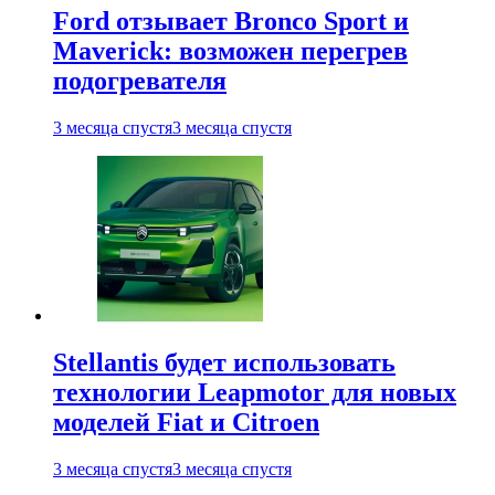
Ford отзывает Bronco Sport и
Maverick: возможен перегрев
подогревателя
3 месяца спустя
3 месяца спустя
Stellantis будет использовать
технологии Leapmotor для новых
моделей Fiat и Citroen
3 месяца спустя
3 месяца спустя