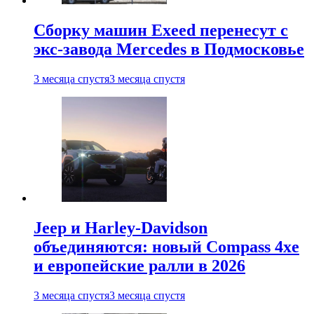
Сборку машин Exeed перенесут с
экс-завода Mercedes в Подмосковье
3 месяца спустя
3 месяца спустя
Jeep и Harley-Davidson
объединяются: новый Compass 4xe
и европейские ралли в 2026
3 месяца спустя
3 месяца спустя