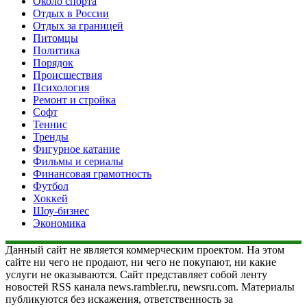
Около спорта
Отдых в России
Отдых за границей
Питомцы
Политика
Порядок
Происшествия
Психология
Ремонт и стройка
Софт
Теннис
Тренды
Фигурное катание
Фильмы и сериалы
Финансовая грамотность
Футбол
Хоккей
Шоу-бизнес
Экономика
Данный сайт не является коммерческим проектом. На этом
сайте ни чего не продают, ни чего не покупают, ни какие
услуги не оказываются. Сайт представляет собой ленту
новостей RSS канала news.rambler.ru, newsru.com. Материалы
публикуются без искажения, ответственность за