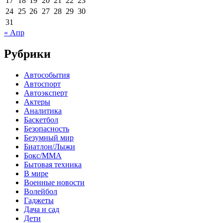
17
18
19
20
21
22
23
24
25
26
27
28
29
30
31
« Апр
Рубрики
Автособытия
Автоспорт
Автоэксперт
Актеры
Аналитика
Баскетбол
Безопасность
Безумный мир
Биатлон/Лыжи
Бокс/MMA
Бытовая техника
В мире
Военные новости
Волейбол
Гаджеты
Дача и сад
Дети