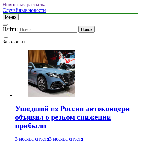
Новостная рассылка
Случайные новости
Меню
Найти:
Заголовки
Ушедший из России автоконцерн
объявил о резком снижении
прибыли
3 месяца спустя
3 месяца спустя