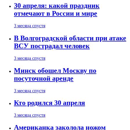
30 апреля: какой праздник
отмечают в России и мире
3 месяца спустя
В Волгоградской области при атаке
ВСУ пострадал человек
3 месяца спустя
Минск обошел Москву по
посуточной аренде
3 месяца спустя
Кто родился 30 апреля
3 месяца спустя
Американка заколола ножом