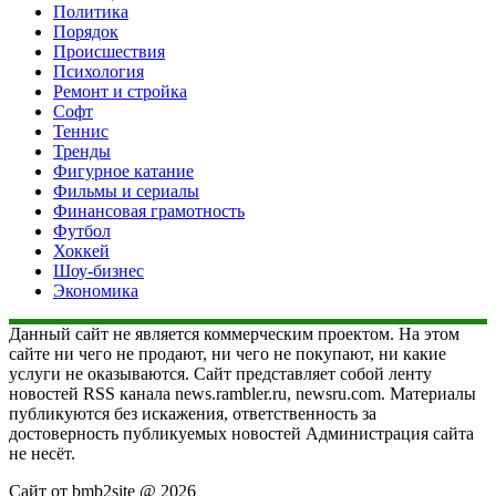
Политика
Порядок
Происшествия
Психология
Ремонт и стройка
Софт
Теннис
Тренды
Фигурное катание
Фильмы и сериалы
Финансовая грамотность
Футбол
Хоккей
Шоу-бизнес
Экономика
Данный сайт не является коммерческим проектом. На этом
сайте ни чего не продают, ни чего не покупают, ни какие
услуги не оказываются. Сайт представляет собой ленту
новостей RSS канала news.rambler.ru, newsru.com. Материалы
публикуются без искажения, ответственность за
достоверность публикуемых новостей Администрация сайта
не несёт.
Сайт от bmb2site @ 2026