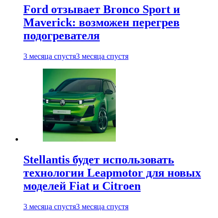
Ford отзывает Bronco Sport и
Maverick: возможен перегрев
подогревателя
3 месяца спустя
3 месяца спустя
Stellantis будет использовать
технологии Leapmotor для новых
моделей Fiat и Citroen
3 месяца спустя
3 месяца спустя