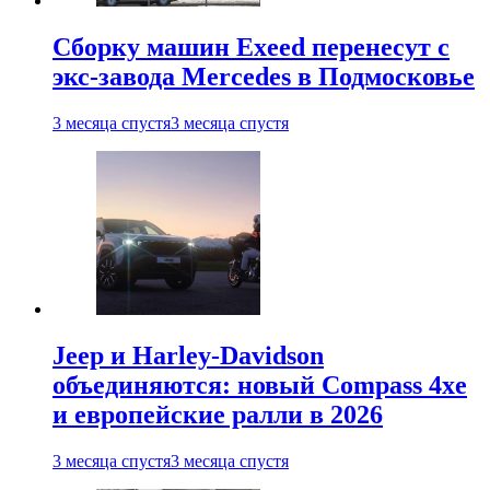
Сборку машин Exeed перенесут с
экс-завода Mercedes в Подмосковье
3 месяца спустя
3 месяца спустя
Jeep и Harley-Davidson
объединяются: новый Compass 4xe
и европейские ралли в 2026
3 месяца спустя
3 месяца спустя