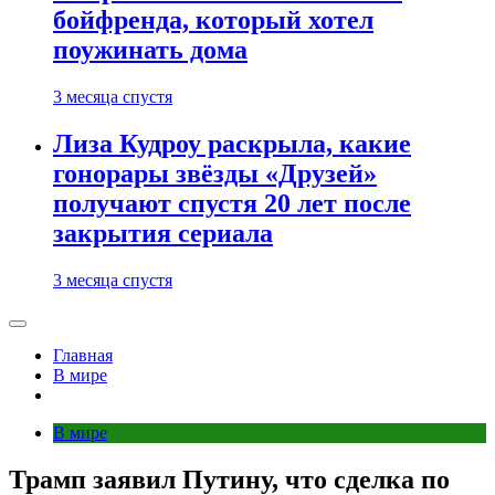
бойфренда, который хотел
поужинать дома
3 месяца спустя
Лиза Кудроу раскрыла, какие
гонорары звёзды «Друзей»
получают спустя 20 лет после
закрытия сериала
3 месяца спустя
Главная
В мире
В мире
Трамп заявил Путину, что сделка по