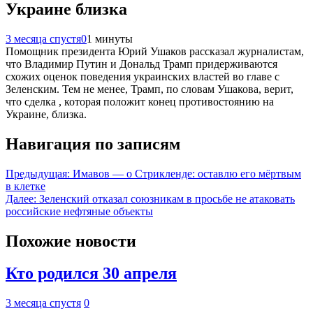
Украине близка
3 месяца спустя
0
1 минуты
Помощник президента Юрий Ушаков рассказал журналистам,
что Владимир Путин и Дональд Трамп придерживаются
схожих оценок поведения украинских властей во главе с
Зеленским. Тем не менее, Трамп, по словам Ушакова, верит,
что сделка , которая положит конец противостоянию на
Украине, близка.
Навигация по записям
Предыдущая:
Имавов — о Стрикленде: оставлю его мёртвым
в клетке
Далее:
Зеленский отказал союзникам в просьбе не атаковать
российские нефтяные объекты
Похожие новости
Кто родился 30 апреля
3 месяца спустя
0