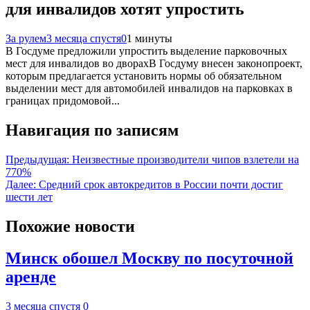
для инвалидов хотят упростить
За рулем
3 месяца спустя
0
1 минуты
В Госдуме предложили упростить выделение парковочных
мест для инвалидов во дворахВ Госдуму внесен законопроект,
которым предлагается установить нормы об обязательном
выделении мест для автомобилей инвалидов на парковках в
границах придомовой...
Навигация по записям
Предыдущая:
Неизвестные производители чипов взлетели на
770%
Далее:
Средний срок автокредитов в России почти достиг
шести лет
Похожие новости
Минск обошел Москву по посуточной
аренде
3 месяца спустя
0