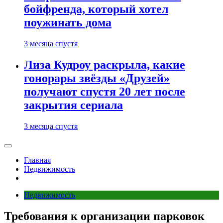
бойфренда, который хотел
поужинать дома
3 месяца спустя
Лиза Кудроу раскрыла, какие
гонорары звёзды «Друзей»
получают спустя 20 лет после
закрытия сериала
3 месяца спустя
Главная
Недвижимость
Недвижимость
Требования к организации парковок