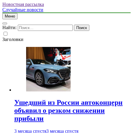
Новостная рассылка
Случайные новости
Меню
Найти:
Заголовки
Ушедший из России автоконцерн
объявил о резком снижении
прибыли
3 месяца спустя
3 месяца спустя