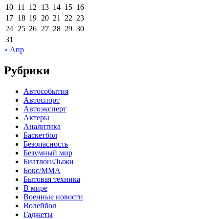
10
11
12
13
14
15
16
17
18
19
20
21
22
23
24
25
26
27
28
29
30
31
« Апр
Рубрики
Автособытия
Автоспорт
Автоэксперт
Актеры
Аналитика
Баскетбол
Безопасность
Безумный мир
Биатлон/Лыжи
Бокс/MMA
Бытовая техника
В мире
Военные новости
Волейбол
Гаджеты