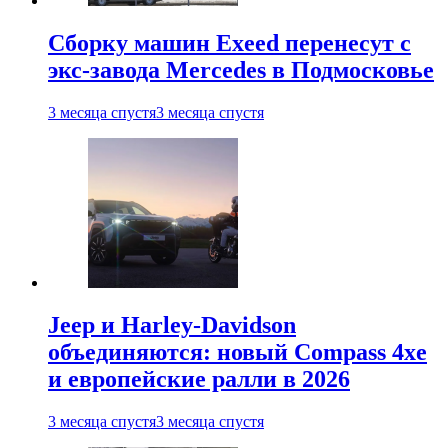
Сборку машин Exeed перенесут с
экс-завода Mercedes в Подмосковье
3 месяца спустя
3 месяца спустя
Jeep и Harley-Davidson
объединяются: новый Compass 4xe
и европейские ралли в 2026
3 месяца спустя
3 месяца спустя