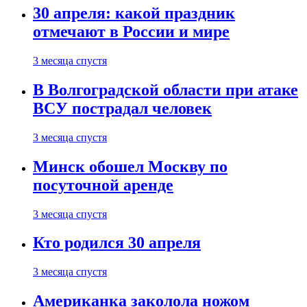
30 апреля: какой праздник
отмечают в России и мире
3 месяца спустя
В Волгоградской области при атаке
ВСУ пострадал человек
3 месяца спустя
Минск обошел Москву по
посуточной аренде
3 месяца спустя
Кто родился 30 апреля
3 месяца спустя
Американка заколола ножом