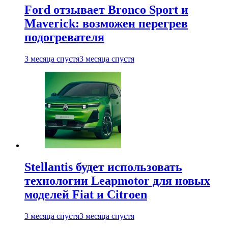
Ford отзывает Bronco Sport и
Maverick: возможен перегрев
подогревателя
3 месяца спустя
3 месяца спустя
Stellantis будет использовать
технологии Leapmotor для новых
моделей Fiat и Citroen
3 месяца спустя
3 месяца спустя