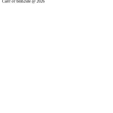
Сайт от bmb2site @ 2026