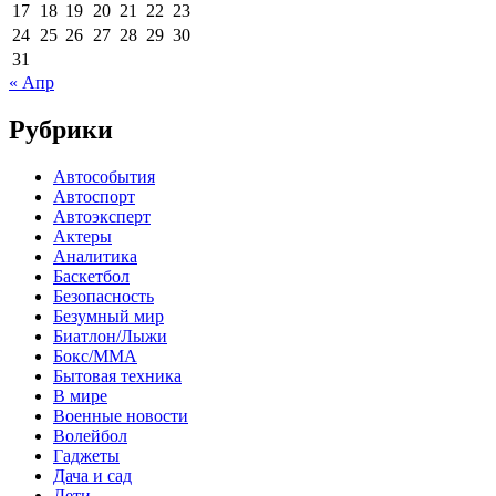
17
18
19
20
21
22
23
24
25
26
27
28
29
30
31
« Апр
Рубрики
Автособытия
Автоспорт
Автоэксперт
Актеры
Аналитика
Баскетбол
Безопасность
Безумный мир
Биатлон/Лыжи
Бокс/MMA
Бытовая техника
В мире
Военные новости
Волейбол
Гаджеты
Дача и сад
Дети