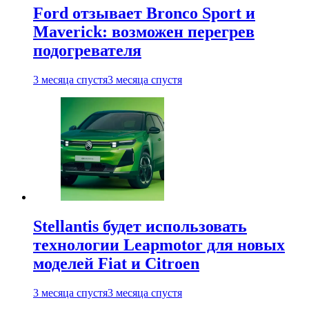
Ford отзывает Bronco Sport и
Maverick: возможен перегрев
подогревателя
3 месяца спустя
3 месяца спустя
Stellantis будет использовать
технологии Leapmotor для новых
моделей Fiat и Citroen
3 месяца спустя
3 месяца спустя