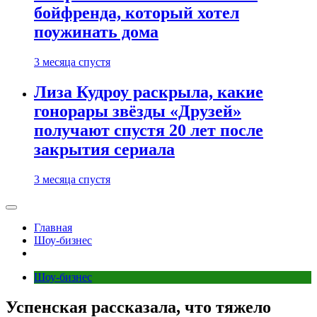
бойфренда, который хотел
поужинать дома
3 месяца спустя
Лиза Кудроу раскрыла, какие
гонорары звёзды «Друзей»
получают спустя 20 лет после
закрытия сериала
3 месяца спустя
Главная
Шоу-бизнес
Шоу-бизнес
Успенская рассказала, что тяжело