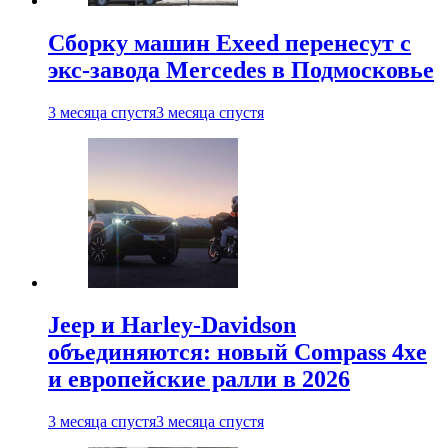
Сборку машин Exeed перенесут с
экс-завода Mercedes в Подмосковье
3 месяца спустя
3 месяца спустя
Jeep и Harley-Davidson
объединяются: новый Compass 4xe
и европейские ралли в 2026
3 месяца спустя
3 месяца спустя