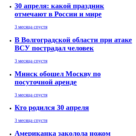
30 апреля: какой праздник
отмечают в России и мире
3 месяца спустя
В Волгоградской области при атаке
ВСУ пострадал человек
3 месяца спустя
Минск обошел Москву по
посуточной аренде
3 месяца спустя
Кто родился 30 апреля
3 месяца спустя
Американка заколола ножом