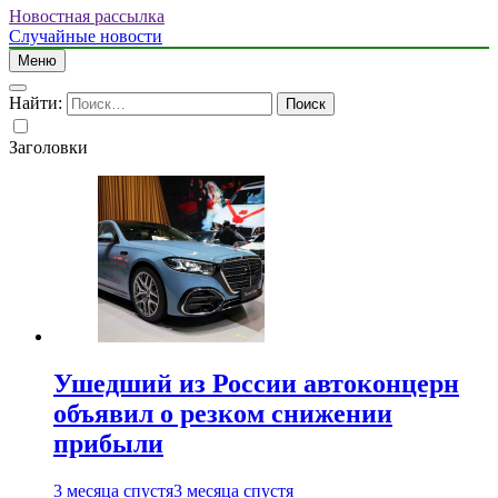
Новостная рассылка
Случайные новости
Меню
Найти:
Заголовки
Ушедший из России автоконцерн
объявил о резком снижении
прибыли
3 месяца спустя
3 месяца спустя