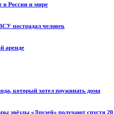
 в России и мире
 ВСУ пострадал человек
й аренде
нда, который хотел поужинать дома
ары звёзды «Друзей» получают спустя 20