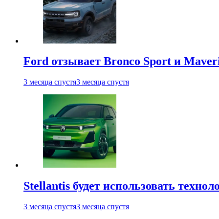
Ford отзывает Bronco Sport и Maver
3 месяца спустя
3 месяца спустя
Stellantis будет использовать техно
3 месяца спустя
3 месяца спустя