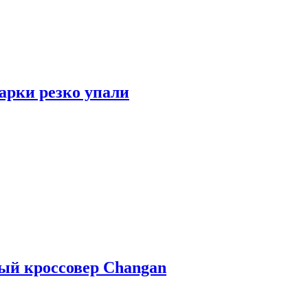
арки резко упали
ый кроссовер Changan