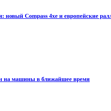
я: новый Compass 4xe и европейские рал
ен на машины в ближайшее время