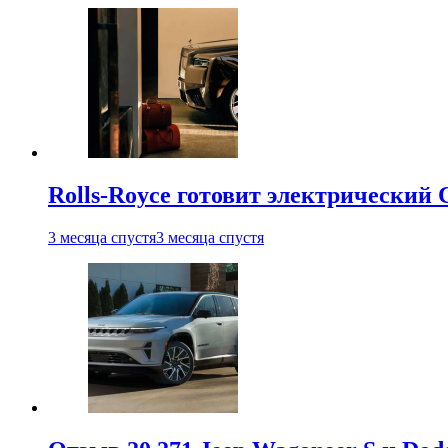
Rolls-Royce готовит электрический 
3 месяца спустя
3 месяца спустя