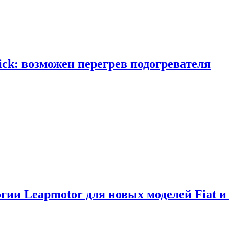
ick: возможен перегрев подогревателя
логии Leapmotor для новых моделей Fiat и