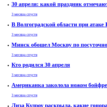
30 апреля: какой праздник отмечают
3 месяца спустя
В Волгоградской области при атаке
3 месяца спустя
Минск обошел Москву по посуточно
3 месяца спустя
Кто родился 30 апреля
3 месяца спустя
Американка заколола ножом бойфре
3 месяца спустя
Лиза Кудроу раскрыла, какие гонор