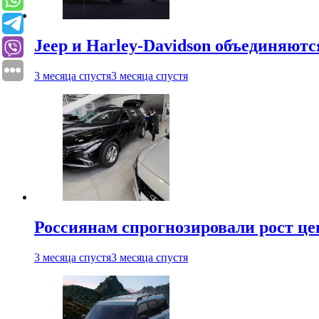
Jeep и Harley-Davidson объединяютс
3 месяца спустя
3 месяца спустя
Россиянам спрогнозировали рост ц
3 месяца спустя
3 месяца спустя