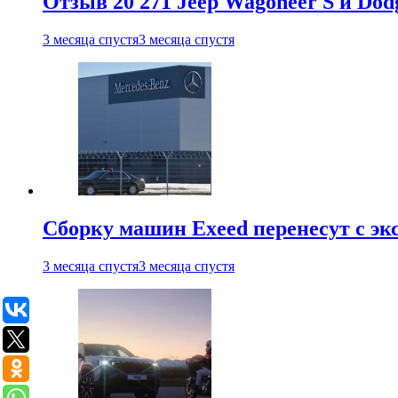
Отзыв 20 271 Jeep Wagoneer S и Do
3 месяца спустя
3 месяца спустя
Сборку машин Exeed перенесут с эк
3 месяца спустя
3 месяца спустя