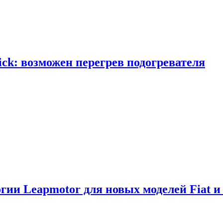
ick: возможен перегрев подогревателя
логии Leapmotor для новых моделей Fiat и