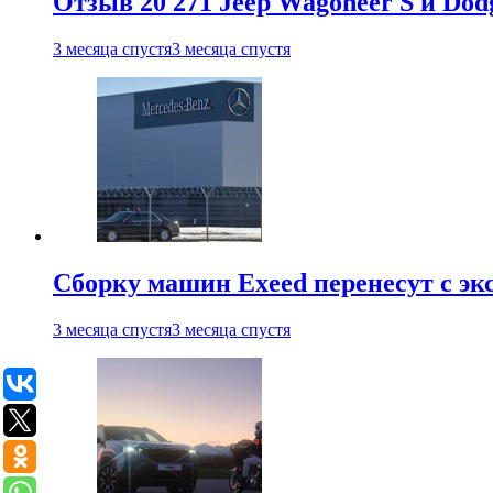
Отзыв 20 271 Jeep Wagoneer S и Do
3 месяца спустя
3 месяца спустя
Сборку машин Exeed перенесут с эк
3 месяца спустя
3 месяца спустя