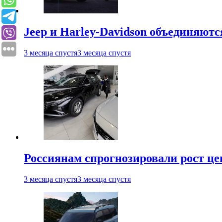
Jeep и Harley-Davidson объединяютс
3 месяца спустя
3 месяца спустя
Россиянам спрогнозировали рост ц
3 месяца спустя
3 месяца спустя