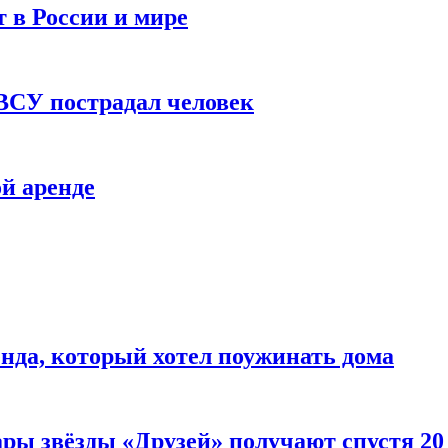
 в России и мире
 ВСУ пострадал человек
й аренде
нда, который хотел поужинать дома
ары звёзды «Друзей» получают спустя 20