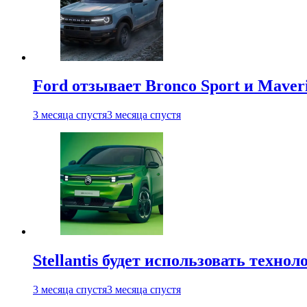
Ford отзывает Bronco Sport и Maver
3 месяца спустя
3 месяца спустя
Stellantis будет использовать техно
3 месяца спустя
3 месяца спустя