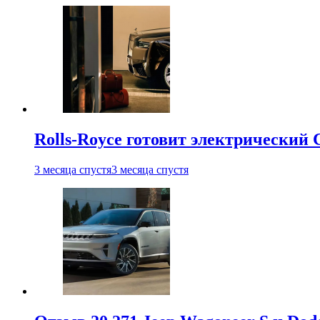
Rolls-Royce готовит электрический 
3 месяца спустя
3 месяца спустя