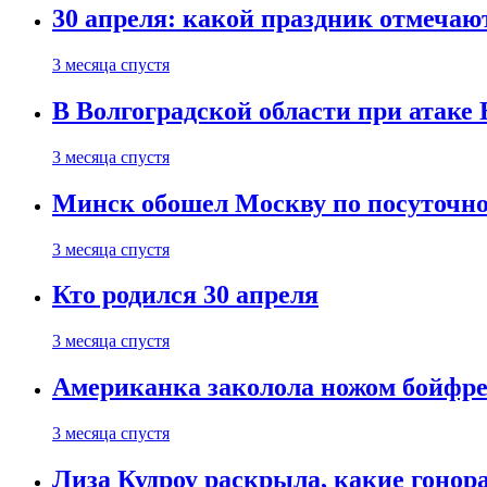
30 апреля: какой праздник отмечают
3 месяца спустя
В Волгоградской области при атаке
3 месяца спустя
Минск обошел Москву по посуточно
3 месяца спустя
Кто родился 30 апреля
3 месяца спустя
Американка заколола ножом бойфре
3 месяца спустя
Лиза Кудроу раскрыла, какие гонор