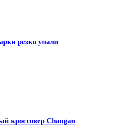
арки резко упали
ый кроссовер Changan