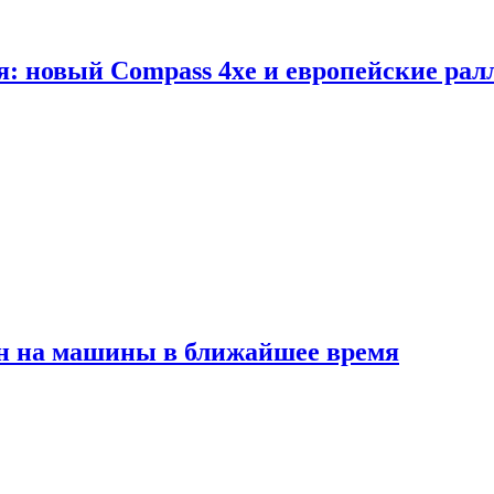
я: новый Compass 4xe и европейские рал
ен на машины в ближайшее время