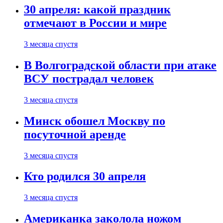
30 апреля: какой праздник
отмечают в России и мире
3 месяца спустя
В Волгоградской области при атаке
ВСУ пострадал человек
3 месяца спустя
Минск обошел Москву по
посуточной аренде
3 месяца спустя
Кто родился 30 апреля
3 месяца спустя
Американка заколола ножом