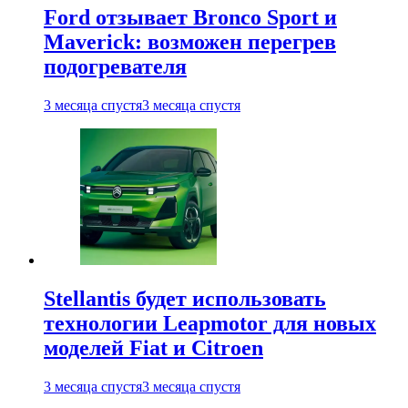
Ford отзывает Bronco Sport и
Maverick: возможен перегрев
подогревателя
3 месяца спустя
3 месяца спустя
Stellantis будет использовать
технологии Leapmotor для новых
моделей Fiat и Citroen
3 месяца спустя
3 месяца спустя