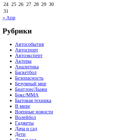
24
25
26
27
28
29
30
31
« Апр
Рубрики
Автособытия
Автоспорт
Автоэксперт
Актеры
Аналитика
Баскетбол
Безопасность
Безумный мир
Биатлон/Лыжи
Бокс/MMA
Бытовая техника
В мире
Военные новости
Волейбол
Гаджеты
Дача и сад
Дети
Дом и сад