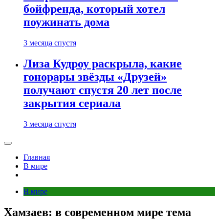
бойфренда, который хотел
поужинать дома
3 месяца спустя
Лиза Кудроу раскрыла, какие
гонорары звёзды «Друзей»
получают спустя 20 лет после
закрытия сериала
3 месяца спустя
Главная
В мире
В мире
Хамзаев: в современном мире тема