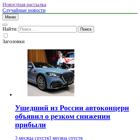
Новостная рассылка
Случайные новости
Меню
Найти:
Заголовки
Ушедший из России автоконцерн
объявил о резком снижении
прибыли
3 месяца спустя
3 месяца спустя