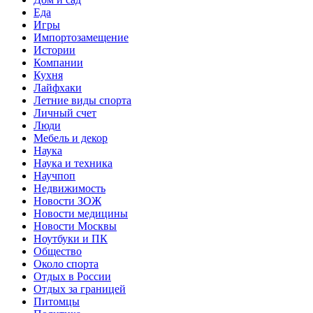
Еда
Игры
Импортозамещение
Истории
Компании
Кухня
Лайфхаки
Летние виды спорта
Личный счет
Люди
Мебель и декор
Наука
Наука и техника
Научпоп
Недвижимость
Новости ЗОЖ
Новости медицины
Новости Москвы
Ноутбуки и ПК
Общество
Около спорта
Отдых в России
Отдых за границей
Питомцы