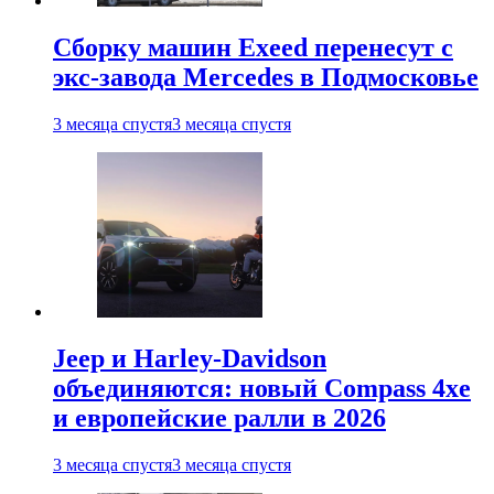
Сборку машин Exeed перенесут с
экс-завода Mercedes в Подмосковье
3 месяца спустя
3 месяца спустя
Jeep и Harley-Davidson
объединяются: новый Compass 4xe
и европейские ралли в 2026
3 месяца спустя
3 месяца спустя