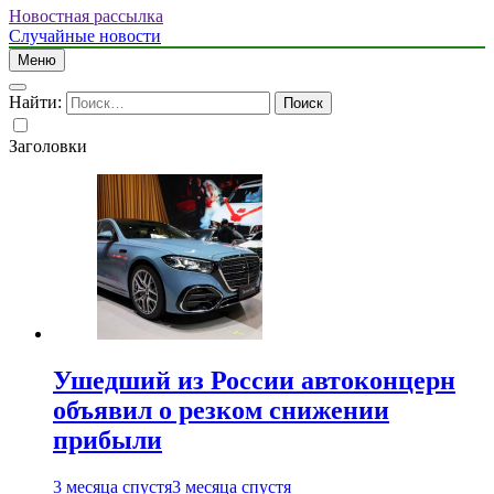
Новостная рассылка
Случайные новости
Меню
Найти:
Заголовки
Ушедший из России автоконцерн
объявил о резком снижении
прибыли
3 месяца спустя
3 месяца спустя