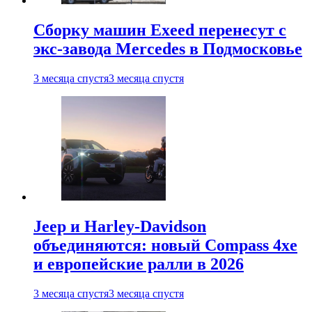
Сборку машин Exeed перенесут с
экс-завода Mercedes в Подмосковье
3 месяца спустя
3 месяца спустя
Jeep и Harley-Davidson
объединяются: новый Compass 4xe
и европейские ралли в 2026
3 месяца спустя
3 месяца спустя