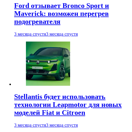
Ford отзывает Bronco Sport и
Maverick: возможен перегрев
подогревателя
3 месяца спустя
3 месяца спустя
Stellantis будет использовать
технологии Leapmotor для новых
моделей Fiat и Citroen
3 месяца спустя
3 месяца спустя