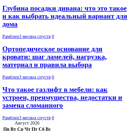
Глубина посадки дивана: что это такое
и как выбрать идеальный вариант для
дома
Рамблер
3 месяца спустя
0
Ортопедическое основание для
кровати: шаг ламелей, нагрузка,
материал и правила выбора
Рамблер
3 месяца спустя
0
Что такое газлифт в мебели: как
устроен, преимущества, недостатки и
замена сломанного
Рамблер
3 месяца спустя
0
Август 2026
Пн
Вт
Ср
Чт
Пт
Сб
Вс