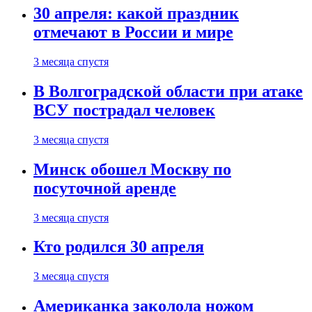
30 апреля: какой праздник
отмечают в России и мире
3 месяца спустя
В Волгоградской области при атаке
ВСУ пострадал человек
3 месяца спустя
Минск обошел Москву по
посуточной аренде
3 месяца спустя
Кто родился 30 апреля
3 месяца спустя
Американка заколола ножом