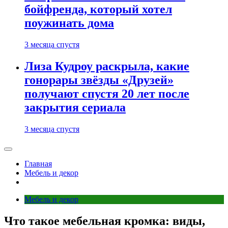
бойфренда, который хотел
поужинать дома
3 месяца спустя
Лиза Кудроу раскрыла, какие
гонорары звёзды «Друзей»
получают спустя 20 лет после
закрытия сериала
3 месяца спустя
Главная
Мебель и декор
Мебель и декор
Что такое мебельная кромка: виды,