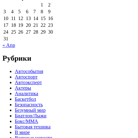
1
2
3
4
5
6
7
8
9
10
11
12
13
14
15
16
17
18
19
20
21
22
23
24
25
26
27
28
29
30
31
« Апр
Рубрики
Автособытия
Автоспорт
Автоэксперт
Актеры
Аналитика
Баскетбол
Безопасность
Безумный мир
Биатлон/Лыжи
Бокс/MMA
Бытовая техника
В мире
Военные новости