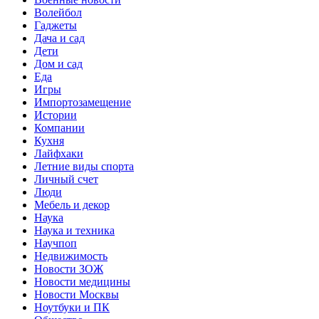
Волейбол
Гаджеты
Дача и сад
Дети
Дом и сад
Еда
Игры
Импортозамещение
Истории
Компании
Кухня
Лайфхаки
Летние виды спорта
Личный счет
Люди
Мебель и декор
Наука
Наука и техника
Научпоп
Недвижимость
Новости ЗОЖ
Новости медицины
Новости Москвы
Ноутбуки и ПК