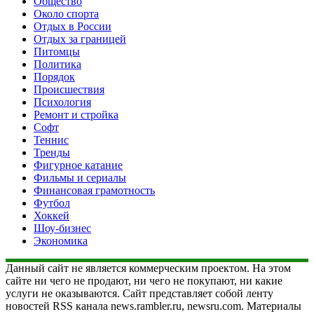
Общество
Около спорта
Отдых в России
Отдых за границей
Питомцы
Политика
Порядок
Происшествия
Психология
Ремонт и стройка
Софт
Теннис
Тренды
Фигурное катание
Фильмы и сериалы
Финансовая грамотность
Футбол
Хоккей
Шоу-бизнес
Экономика
Данный сайт не является коммерческим проектом. На этом
сайте ни чего не продают, ни чего не покупают, ни какие
услуги не оказываются. Сайт представляет собой ленту
новостей RSS канала news.rambler.ru, newsru.com. Материалы