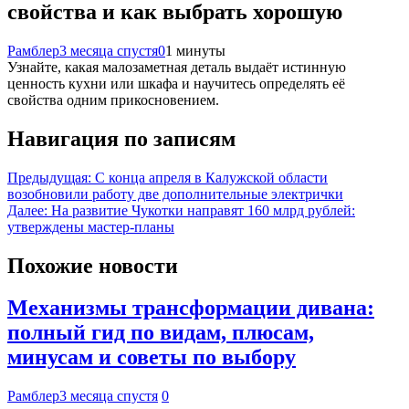
свойства и как выбрать хорошую
Рамблер
3 месяца спустя
0
1 минуты
Узнайте, какая малозаметная деталь выдаёт истинную
ценность кухни или шкафа и научитесь определять её
свойства одним прикосновением.
Навигация по записям
Предыдущая:
С конца апреля в Калужской области
возобновили работу две дополнительные электрички
Далее:
На развитие Чукотки направят 160 млрд рублей:
утверждены мастер-планы
Похожие новости
Механизмы трансформации дивана:
полный гид по видам, плюсам,
минусам и советы по выбору
Рамблер
3 месяца спустя
0