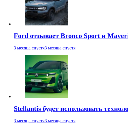
Ford отзывает Bronco Sport и Maver
3 месяца спустя
3 месяца спустя
Stellantis будет использовать техно
3 месяца спустя
3 месяца спустя