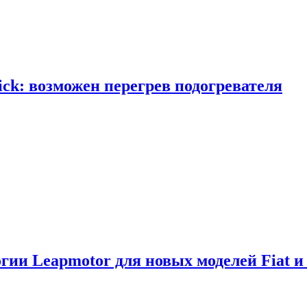
ick: возможен перегрев подогревателя
логии Leapmotor для новых моделей Fiat и