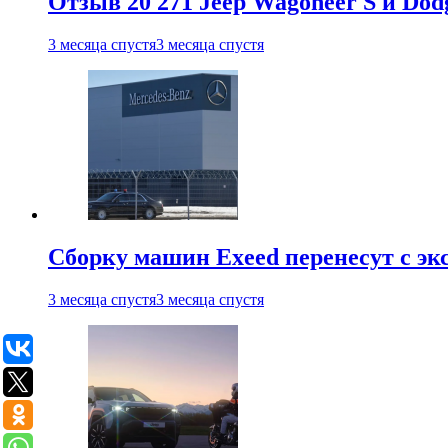
Отзыв 20 271 Jeep Wagoneer S и Do
3 месяца спустя
3 месяца спустя
Сборку машин Exeed перенесут с эк
3 месяца спустя
3 месяца спустя