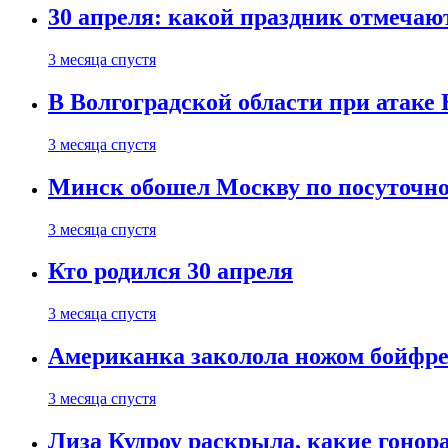
30 апреля: какой праздник отмечают
3 месяца спустя
В Волгоградской области при атаке
3 месяца спустя
Минск обошел Москву по посуточно
3 месяца спустя
Кто родился 30 апреля
3 месяца спустя
Американка заколола ножом бойфре
3 месяца спустя
Лиза Кудроу раскрыла, какие гонор