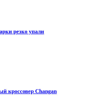
арки резко упали
ый кроссовер Changan