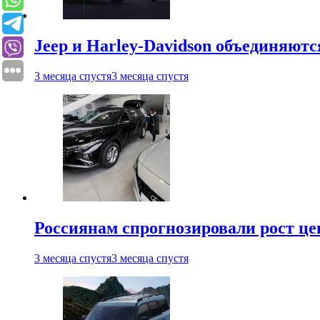
Jeep и Harley-Davidson объединяютс
3 месяца спустя
3 месяца спустя
Россиянам спрогнозировали рост ц
3 месяца спустя
3 месяца спустя