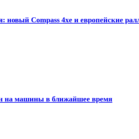
я: новый Compass 4xe и европейские рал
ен на машины в ближайшее время