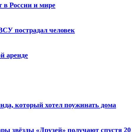
 в России и мире
 ВСУ пострадал человек
й аренде
нда, который хотел поужинать дома
ары звёзды «Друзей» получают спустя 20