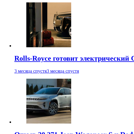
Rolls-Royce готовит электрический 
3 месяца спустя
3 месяца спустя