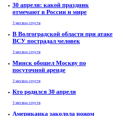
30 апреля: какой праздник
отмечают в России и мире
3 месяца спустя
В Волгоградской области при атаке
ВСУ пострадал человек
3 месяца спустя
Минск обошел Москву по
посуточной аренде
3 месяца спустя
Кто родился 30 апреля
3 месяца спустя
Американка заколола ножом