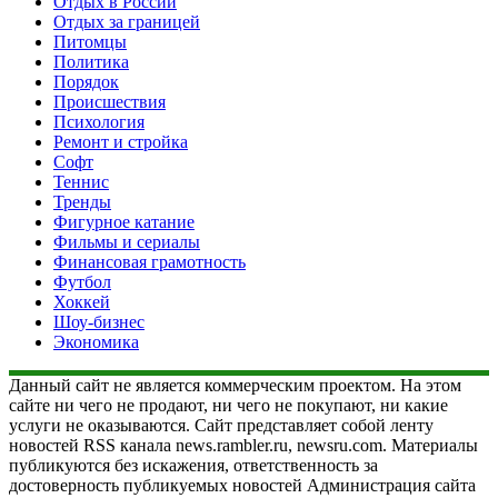
Отдых в России
Отдых за границей
Питомцы
Политика
Порядок
Происшествия
Психология
Ремонт и стройка
Софт
Теннис
Тренды
Фигурное катание
Фильмы и сериалы
Финансовая грамотность
Футбол
Хоккей
Шоу-бизнес
Экономика
Данный сайт не является коммерческим проектом. На этом
сайте ни чего не продают, ни чего не покупают, ни какие
услуги не оказываются. Сайт представляет собой ленту
новостей RSS канала news.rambler.ru, newsru.com. Материалы
публикуются без искажения, ответственность за
достоверность публикуемых новостей Администрация сайта