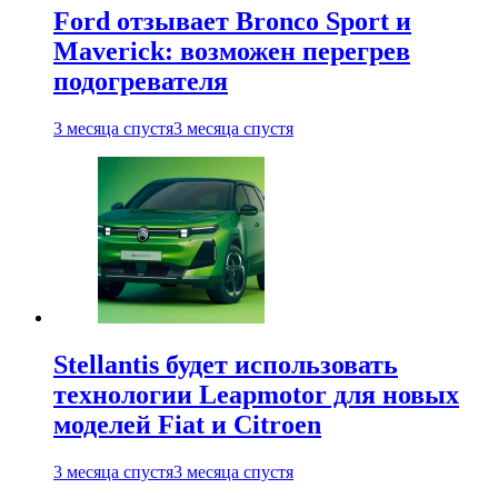
Ford отзывает Bronco Sport и
Maverick: возможен перегрев
подогревателя
3 месяца спустя
3 месяца спустя
Stellantis будет использовать
технологии Leapmotor для новых
моделей Fiat и Citroen
3 месяца спустя
3 месяца спустя