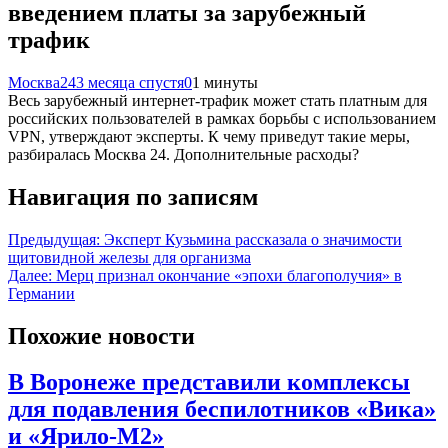
введением платы за зарубежный
трафик
Москва24
3 месяца спустя
0
1 минуты
Весь зарубежный интернет-трафик может стать платным для
российских пользователей в рамках борьбы с использованием
VPN, утверждают эксперты. К чему приведут такие меры,
разбиралась Москва 24. Дополнительные расходы?
Навигация по записям
Предыдущая:
Эксперт Кузьмина рассказала о значимости
щитовидной железы для организма
Далее:
Мерц признал окончание «эпохи благополучия» в
Германии
Похожие новости
В Воронеже представили комплексы
для подавления беспилотников «Вика»
и «Ярило-М2»