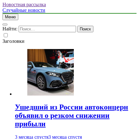
Новостная рассылка
Случайные новости
Меню
Найти:
Заголовки
Ушедший из России автоконцерн
объявил о резком снижении
прибыли
3 месяца спустя
3 месяца спустя