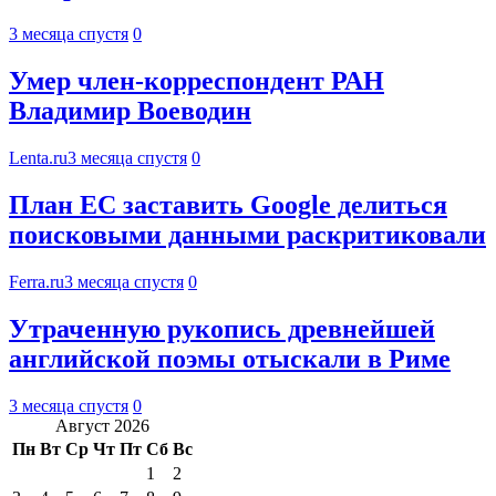
3 месяца спустя
0
Умер член-корреспондент РАН
Владимир Воеводин
Lenta.ru
3 месяца спустя
0
План ЕС заставить Google делиться
поисковыми данными раскритиковали
Ferra.ru
3 месяца спустя
0
Утраченную рукопись древнейшей
английской поэмы отыскали в Риме
3 месяца спустя
0
Август 2026
Пн
Вт
Ср
Чт
Пт
Сб
Вс
1
2