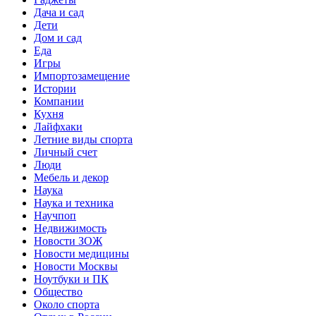
Дача и сад
Дети
Дом и сад
Еда
Игры
Импортозамещение
Истории
Компании
Кухня
Лайфхаки
Летние виды спорта
Личный счет
Люди
Мебель и декор
Наука
Наука и техника
Научпоп
Недвижимость
Новости ЗОЖ
Новости медицины
Новости Москвы
Ноутбуки и ПК
Общество
Около спорта