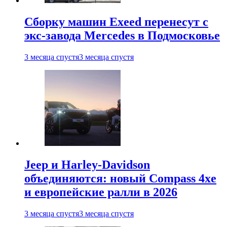
Сборку машин Exeed перенесут с
экс-завода Mercedes в Подмосковье
3 месяца спустя
3 месяца спустя
Jeep и Harley-Davidson
объединяются: новый Compass 4xe
и европейские ралли в 2026
3 месяца спустя
3 месяца спустя