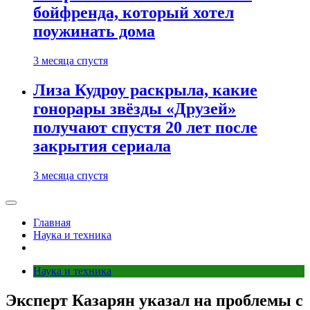
бойфренда, который хотел
поужинать дома
3 месяца спустя
Лиза Кудроу раскрыла, какие
гонорары звёзды «Друзей»
получают спустя 20 лет после
закрытия сериала
3 месяца спустя
Главная
Наука и техника
Наука и техника
Эксперт Казарян указал на проблемы с