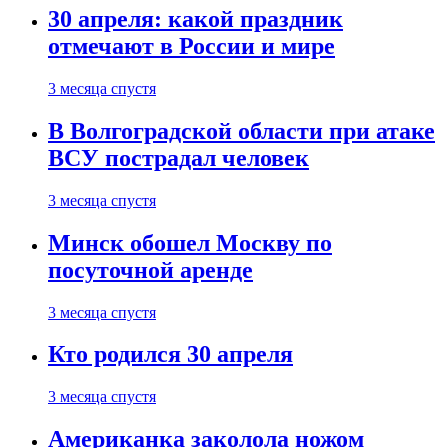
30 апреля: какой праздник
отмечают в России и мире
3 месяца спустя
В Волгоградской области при атаке
ВСУ пострадал человек
3 месяца спустя
Минск обошел Москву по
посуточной аренде
3 месяца спустя
Кто родился 30 апреля
3 месяца спустя
Американка заколола ножом