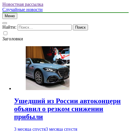
Новостная рассылка
Случайные новости
Меню
Найти:
Заголовки
Ушедший из России автоконцерн
объявил о резком снижении
прибыли
3 месяца спустя
3 месяца спустя