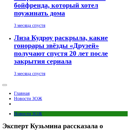
бойфренда, который хотел
поужинать дома
3 месяца спустя
Лиза Кудроу раскрыла, какие
гонорары звёзды «Друзей»
получают спустя 20 лет после
закрытия сериала
3 месяца спустя
Главная
Новости ЗОЖ
Новости ЗОЖ
Эксперт Кузьмина рассказала о