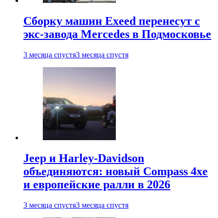
Сборку машин Exeed перенесут с
экс-завода Mercedes в Подмосковье
3 месяца спустя
3 месяца спустя
Jeep и Harley-Davidson
объединяются: новый Compass 4xe
и европейские ралли в 2026
3 месяца спустя
3 месяца спустя