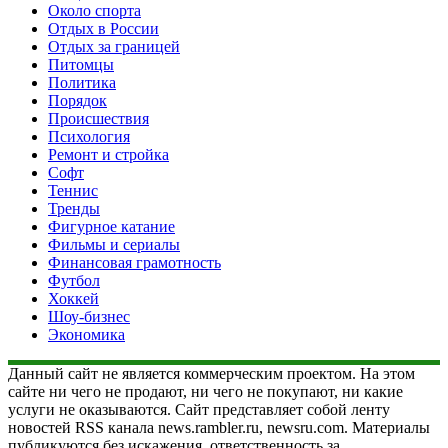
Около спорта
Отдых в России
Отдых за границей
Питомцы
Политика
Порядок
Происшествия
Психология
Ремонт и стройка
Софт
Теннис
Тренды
Фигурное катание
Фильмы и сериалы
Финансовая грамотность
Футбол
Хоккей
Шоу-бизнес
Экономика
Данный сайт не является коммерческим проектом. На этом
сайте ни чего не продают, ни чего не покупают, ни какие
услуги не оказываются. Сайт представляет собой ленту
новостей RSS канала news.rambler.ru, newsru.com. Материалы
публикуются без искажения, ответственность за