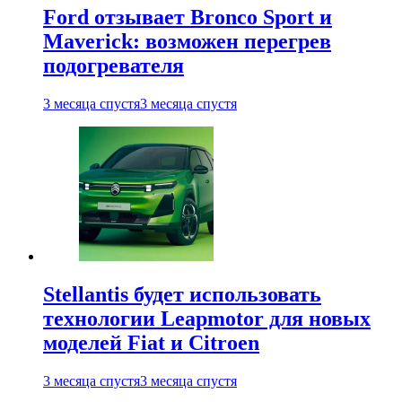
Ford отзывает Bronco Sport и
Maverick: возможен перегрев
подогревателя
3 месяца спустя
3 месяца спустя
Stellantis будет использовать
технологии Leapmotor для новых
моделей Fiat и Citroen
3 месяца спустя
3 месяца спустя