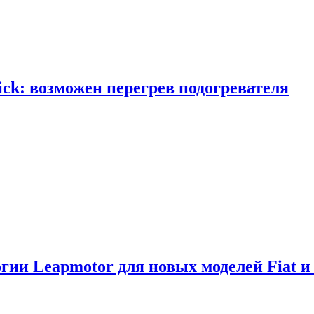
ick: возможен перегрев подогревателя
логии Leapmotor для новых моделей Fiat и