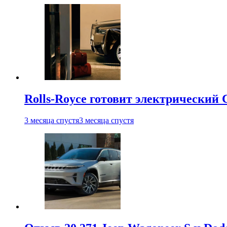
Rolls-Royce готовит электрический 
3 месяца спустя
3 месяца спустя