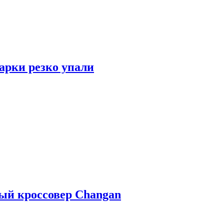
арки резко упали
ый кроссовер Changan