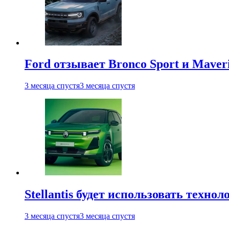
Ford отзывает Bronco Sport и Maver
3 месяца спустя
3 месяца спустя
Stellantis будет использовать техно
3 месяца спустя
3 месяца спустя