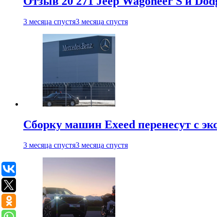
Отзыв 20 271 Jeep Wagoneer S и Do
3 месяца спустя
3 месяца спустя
Сборку машин Exeed перенесут с эк
3 месяца спустя
3 месяца спустя