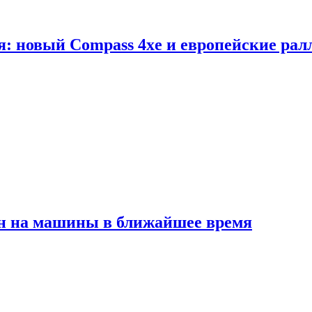
я: новый Compass 4xe и европейские рал
ен на машины в ближайшее время