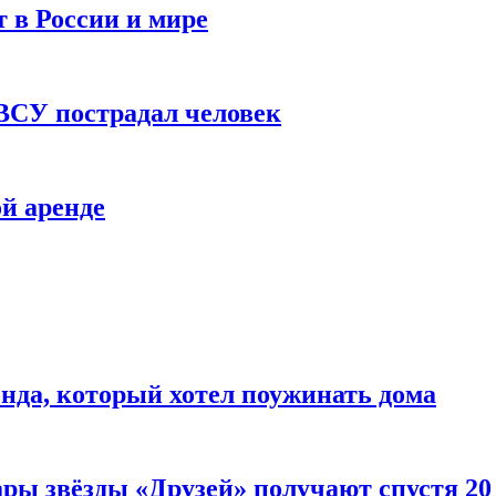
 в России и мире
 ВСУ пострадал человек
й аренде
нда, который хотел поужинать дома
ары звёзды «Друзей» получают спустя 20