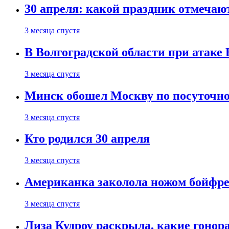
30 апреля: какой праздник отмечают
3 месяца спустя
В Волгоградской области при атаке
3 месяца спустя
Минск обошел Москву по посуточно
3 месяца спустя
Кто родился 30 апреля
3 месяца спустя
Американка заколола ножом бойфре
3 месяца спустя
Лиза Кудроу раскрыла, какие гонор