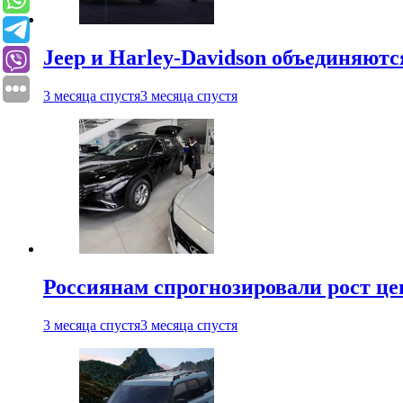
Jeep и Harley-Davidson объединяютс
3 месяца спустя
3 месяца спустя
Россиянам спрогнозировали рост ц
3 месяца спустя
3 месяца спустя