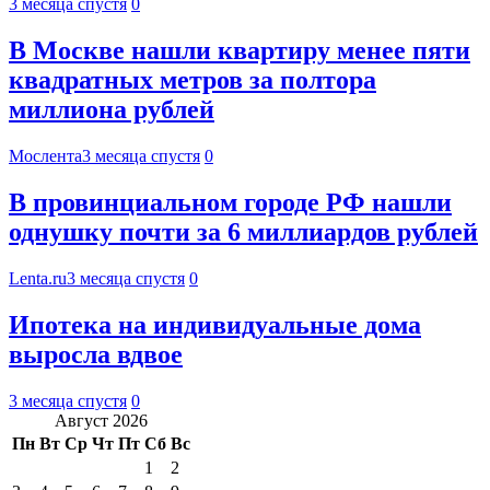
3 месяца спустя
0
В Москве нашли квартиру менее пяти
квадратных метров за полтора
миллиона рублей
Мослента
3 месяца спустя
0
В провинциальном городе РФ нашли
однушку почти за 6 миллиардов рублей
Lenta.ru
3 месяца спустя
0
Ипотека на индивидуальные дома
выросла вдвое
3 месяца спустя
0
Август 2026
Пн
Вт
Ср
Чт
Пт
Сб
Вс
1
2