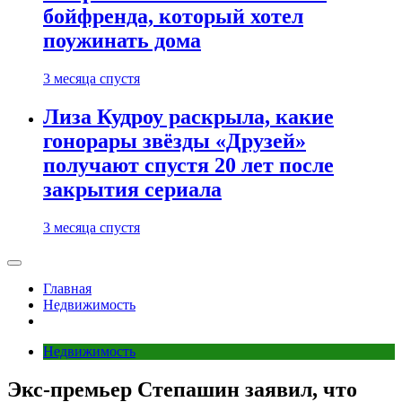
бойфренда, который хотел
поужинать дома
3 месяца спустя
Лиза Кудроу раскрыла, какие
гонорары звёзды «Друзей»
получают спустя 20 лет после
закрытия сериала
3 месяца спустя
Главная
Недвижимость
Недвижимость
Экс-премьер Степашин заявил, что