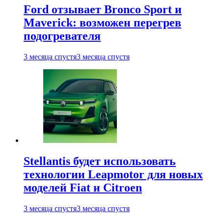
Ford отзывает Bronco Sport и
Maverick: возможен перегрев
подогревателя
3 месяца спустя
3 месяца спустя
Stellantis будет использовать
технологии Leapmotor для новых
моделей Fiat и Citroen
3 месяца спустя
3 месяца спустя