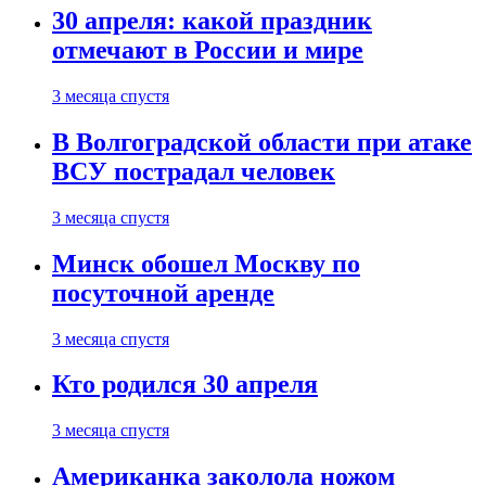
30 апреля: какой праздник
отмечают в России и мире
3 месяца спустя
В Волгоградской области при атаке
ВСУ пострадал человек
3 месяца спустя
Минск обошел Москву по
посуточной аренде
3 месяца спустя
Кто родился 30 апреля
3 месяца спустя
Американка заколола ножом