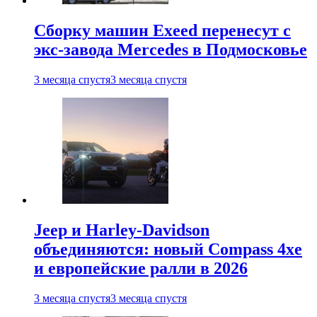
Сборку машин Exeed перенесут с
экс-завода Mercedes в Подмосковье
3 месяца спустя
3 месяца спустя
Jeep и Harley-Davidson
объединяются: новый Compass 4xe
и европейские ралли в 2026
3 месяца спустя
3 месяца спустя