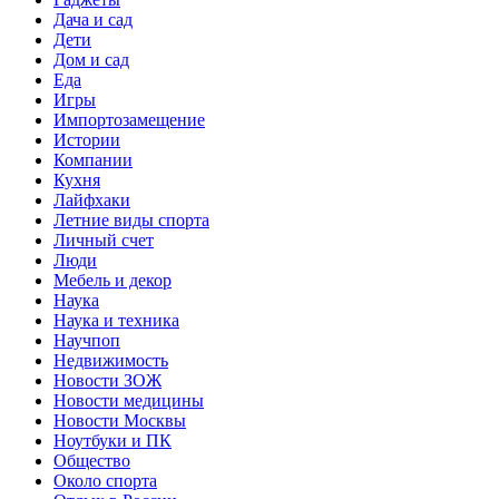
Дача и сад
Дети
Дом и сад
Еда
Игры
Импортозамещение
Истории
Компании
Кухня
Лайфхаки
Летние виды спорта
Личный счет
Люди
Мебель и декор
Наука
Наука и техника
Научпоп
Недвижимость
Новости ЗОЖ
Новости медицины
Новости Москвы
Ноутбуки и ПК
Общество
Около спорта