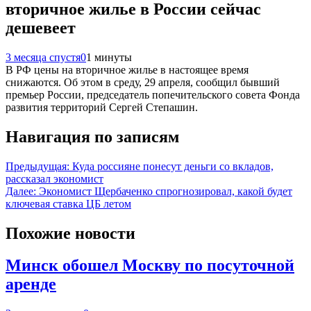
вторичное жилье в России сейчас
дешевеет
3 месяца спустя
0
1 минуты
В РФ цены на вторичное жилье в настоящее время
снижаются. Об этом в среду, 29 апреля, сообщил бывший
премьер России, председатель попечительского совета Фонда
развития территорий Сергей Степашин.
Навигация по записям
Предыдущая:
Куда россияне понесут деньги со вкладов,
рассказал экономист
Далее:
Экономист Щербаченко спрогнозировал, какой будет
ключевая ставка ЦБ летом
Похожие новости
Минск обошел Москву по посуточной
аренде