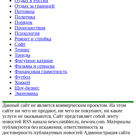
Отдых в России
Отдых за границей
Питомцы
Политика
Порядок
Происшествия
Психология
Ремонт и стройка
Софт
Теннис
Тренды
Фигурное катание
Фильмы и сериалы
Финансовая грамотность
Футбол
Хоккей
Шоу-бизнес
Экономика
Данный сайт не является коммерческим проектом. На этом
сайте ни чего не продают, ни чего не покупают, ни какие
услуги не оказываются. Сайт представляет собой ленту
новостей RSS канала news.rambler.ru, newsru.com. Материалы
публикуются без искажения, ответственность за
достоверность публикуемых новостей Администрация сайта