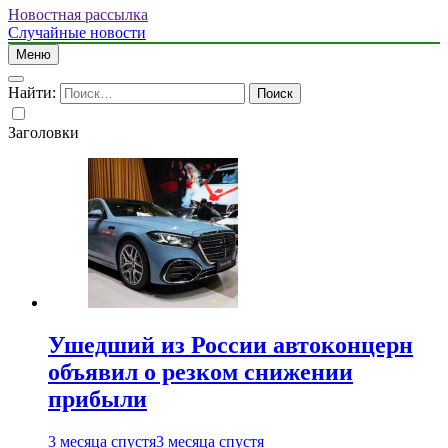
Новостная рассылка
Случайные новости
Меню
Найти:
Заголовки
Ушедший из России автоконцерн
объявил о резком снижении
прибыли
3 месяца спустя
3 месяца спустя