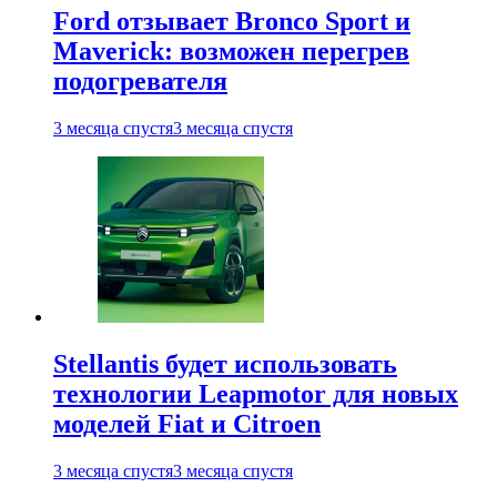
Ford отзывает Bronco Sport и
Maverick: возможен перегрев
подогревателя
3 месяца спустя
3 месяца спустя
Stellantis будет использовать
технологии Leapmotor для новых
моделей Fiat и Citroen
3 месяца спустя
3 месяца спустя