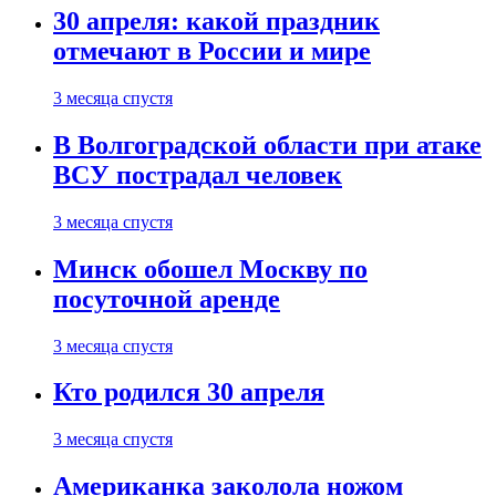
30 апреля: какой праздник
отмечают в России и мире
3 месяца спустя
В Волгоградской области при атаке
ВСУ пострадал человек
3 месяца спустя
Минск обошел Москву по
посуточной аренде
3 месяца спустя
Кто родился 30 апреля
3 месяца спустя
Американка заколола ножом