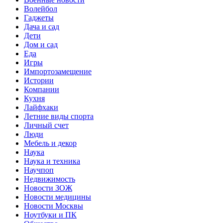
Волейбол
Гаджеты
Дача и сад
Дети
Дом и сад
Еда
Игры
Импортозамещение
Истории
Компании
Кухня
Лайфхаки
Летние виды спорта
Личный счет
Люди
Мебель и декор
Наука
Наука и техника
Научпоп
Недвижимость
Новости ЗОЖ
Новости медицины
Новости Москвы
Ноутбуки и ПК