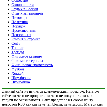
Общество
Около спорта
Отдых в России
Отдых за границей
Питомцы
Политика
Порядок
Происшествия
Психология
Ремонт и стройка
Софт
Теннис
Тренды
Фигурное катание
Фильмы и сериалы
Финансовая грамотность
Футбол
Хоккей
Шоу-бизнес
Экономика
Данный сайт не является коммерческим проектом. На этом
сайте ни чего не продают, ни чего не покупают, ни какие
услуги не оказываются. Сайт представляет собой ленту
новостей RSS канала news.rambler.ru, newsru.com. Материалы