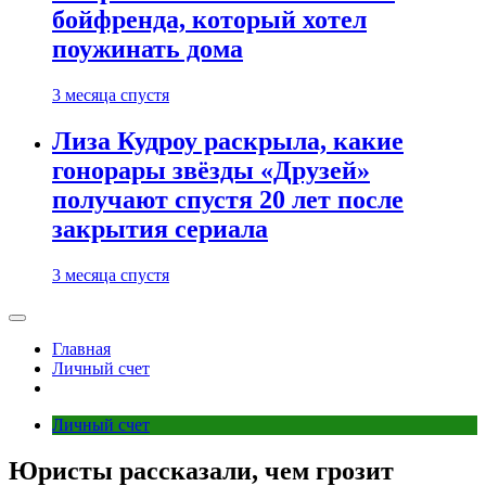
бойфренда, который хотел
поужинать дома
3 месяца спустя
Лиза Кудроу раскрыла, какие
гонорары звёзды «Друзей»
получают спустя 20 лет после
закрытия сериала
3 месяца спустя
Главная
Личный счет
Личный счет
Юристы рассказали, чем грозит