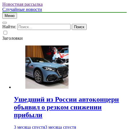
Новостная рассылка
Случайные новости
Меню
Найти:
Заголовки
Ушедший из России автоконцерн
объявил о резком снижении
прибыли
3 месяца спустя
3 месяца спустя