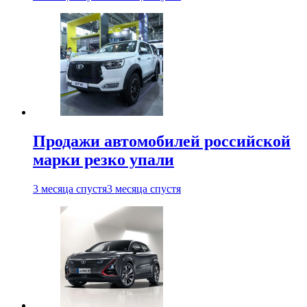
Продажи автомобилей российской
марки резко упали
3 месяца спустя
3 месяца спустя