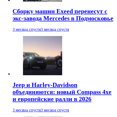
Сборку машин Exeed перенесут с
экс-завода Mercedes в Подмосковье
3 месяца спустя
3 месяца спустя
Jeep и Harley-Davidson
объединяются: новый Compass 4xe
и европейские ралли в 2026
3 месяца спустя
3 месяца спустя