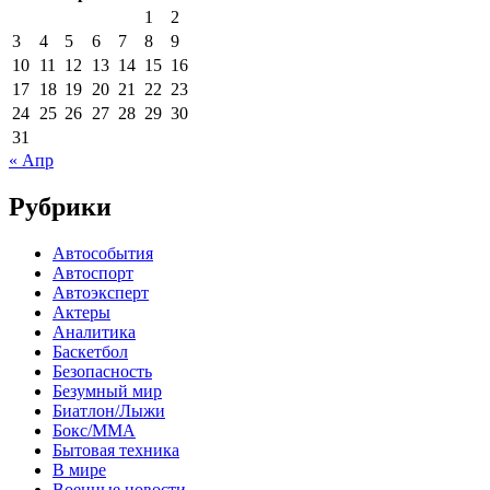
1
2
3
4
5
6
7
8
9
10
11
12
13
14
15
16
17
18
19
20
21
22
23
24
25
26
27
28
29
30
31
« Апр
Рубрики
Автособытия
Автоспорт
Автоэксперт
Актеры
Аналитика
Баскетбол
Безопасность
Безумный мир
Биатлон/Лыжи
Бокс/MMA
Бытовая техника
В мире
Военные новости