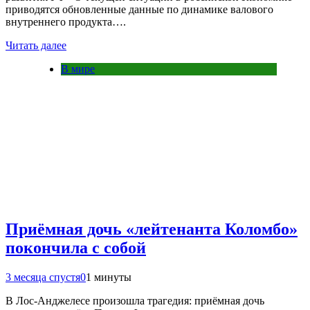
приводятся обновленные данные по динамике валового
внутреннего продукта….
Читать далее
В мире
Приёмная дочь «лейтенанта Коломбо»
покончила с собой
3 месяца спустя
0
1 минуты
В Лос-Анджелесе произошла трагедия: приёмная дочь