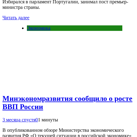
Избирался в парламент Португалии, занимал пост премьер-
министра страны.
Читать далее
Экономика
Минэкономразвития сообщило о росте
ВВП России
3 месяца спустя
0
1 минуты
В опубликованном обзоре Министерства экономического
развития РФ «О текущей ситуации в российской экономике»