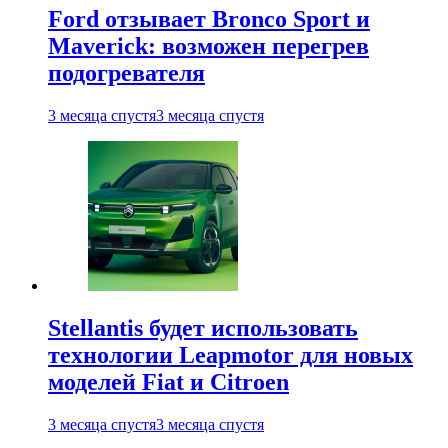
Ford отзывает Bronco Sport и
Maverick: возможен перегрев
подогревателя
3 месяца спустя
3 месяца спустя
Stellantis будет использовать
технологии Leapmotor для новых
моделей Fiat и Citroen
3 месяца спустя
3 месяца спустя