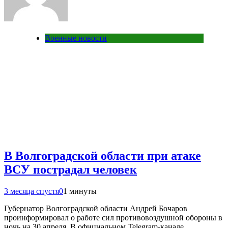
Военные новости
В Волгоградской области при атаке
ВСУ пострадал человек
3 месяца спустя
0
1 минуты
Губернатор Волгоградской области Андрей Бочаров
проинформировал о работе сил противовоздушной обороны в
ночь на 30 апреля. В официальном Telegram-канале