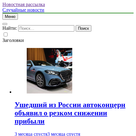
Новостная рассылка
Случайные новости
Меню
Найти:
Заголовки
Ушедший из России автоконцерн
объявил о резком снижении
прибыли
3 месяца спустя
3 месяца спустя