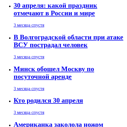
30 апреля: какой праздник
отмечают в России и мире
3 месяца спустя
В Волгоградской области при атаке
ВСУ пострадал человек
3 месяца спустя
Минск обошел Москву по
посуточной аренде
3 месяца спустя
Кто родился 30 апреля
3 месяца спустя
Американка заколола ножом