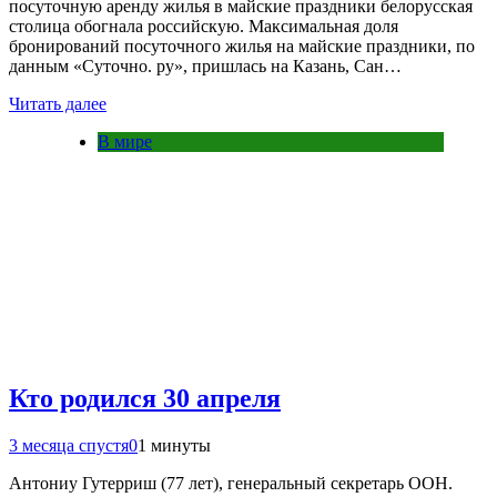
посуточную аренду жилья в майские праздники белорусская
столица обогнала российскую. Максимальная доля
бронирований посуточного жилья на майские праздники, по
данным «Суточно. ру», пришлась на Казань, Сан…
Читать далее
В мире
Кто родился 30 апреля
3 месяца спустя
0
1 минуты
Антониу Гутерриш (77 лет), генеральный секретарь ООН.