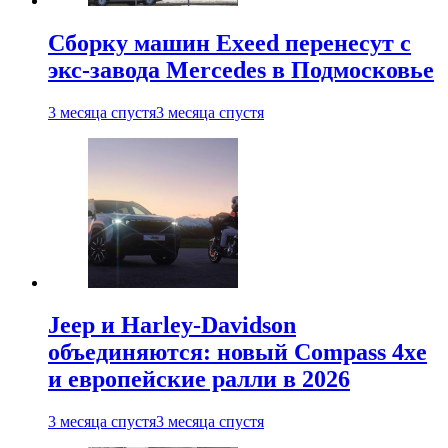
Сборку машин Exeed перенесут с
экс-завода Mercedes в Подмосковье
3 месяца спустя
3 месяца спустя
Jeep и Harley-Davidson
объединяются: новый Compass 4xe
и европейские ралли в 2026
3 месяца спустя
3 месяца спустя