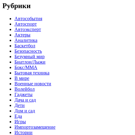
Рубрики
Автособытия
Автоспорт
Автоэксперт
Актеры
Аналитика
Баскетбол
Безопасность
Безумный мир
Биатлон/Лыжи
Бокс/MMA
Бытовая техника
В мире
Военные новости
Волейбол
Гаджеты
Дача и сад
Дети
Дом и сад
Еда
Игры
Импортозамещение
Истории