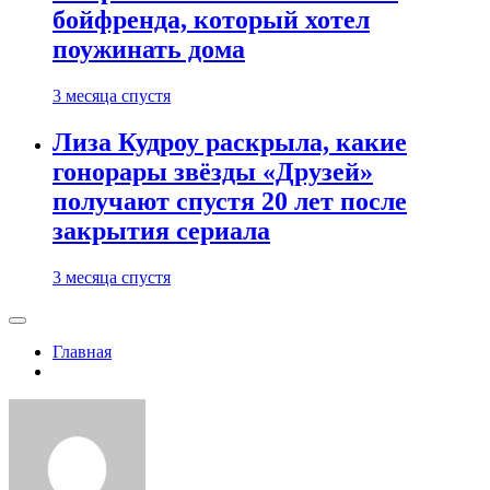
бойфренда, который хотел
поужинать дома
3 месяца спустя
Лиза Кудроу раскрыла, какие
гонорары звёзды «Друзей»
получают спустя 20 лет после
закрытия сериала
3 месяца спустя
Главная