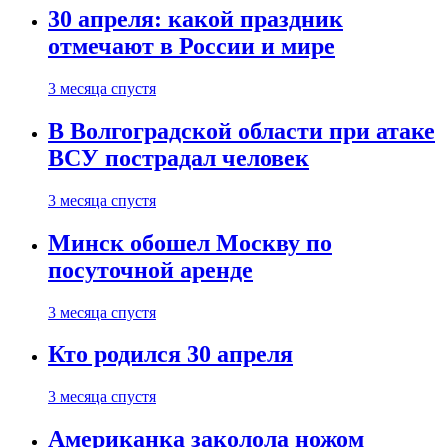
30 апреля: какой праздник
отмечают в России и мире
3 месяца спустя
В Волгоградской области при атаке
ВСУ пострадал человек
3 месяца спустя
Минск обошел Москву по
посуточной аренде
3 месяца спустя
Кто родился 30 апреля
3 месяца спустя
Американка заколола ножом