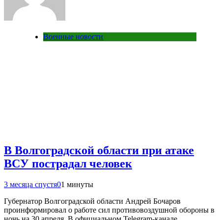
Военные новости
В Волгоградской области при атаке
ВСУ пострадал человек
3 месяца спустя
0
1 минуты
Губернатор Волгоградской области Андрей Бочаров
проинформировал о работе сил противовоздушной обороны в
ночь на 30 апреля. В официальном Telegram-канале