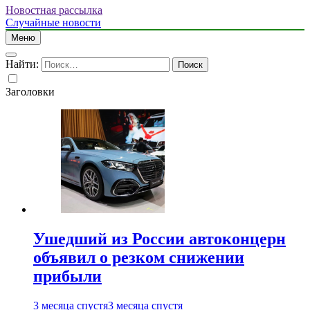
Новостная рассылка
Случайные новости
Меню
Найти:
Заголовки
Ушедший из России автоконцерн
объявил о резком снижении
прибыли
3 месяца спустя
3 месяца спустя