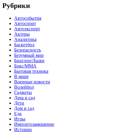
Рубрики
Автособытия
Автоспорт
Автоэксперт
Актеры
Аналитика
Баскетбол
Безопасность
Безумный мир
Биатлон/Лыжи
Бокс/MMA
Бытовая техника
В мире
Военные новости
Волейбол
Гаджеты
Дача и сад
Дети
Дом и сад
Еда
Игры
Импортозамещение
Истории