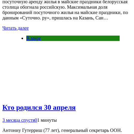
посуточную аренду жилья в майские праздники белорусская
столица обогнала российскую. Максимальная доля
бронирований посуточного жилья на майские праздники, по
данным «Суточно. ру», пришлась на Казань, Сан…
Читать далее
В мире
Кто родился 30 апреля
3 месяца спустя
0
1 минуты
Антониу Гутерриш (77 лет), генеральный секретарь ООН.