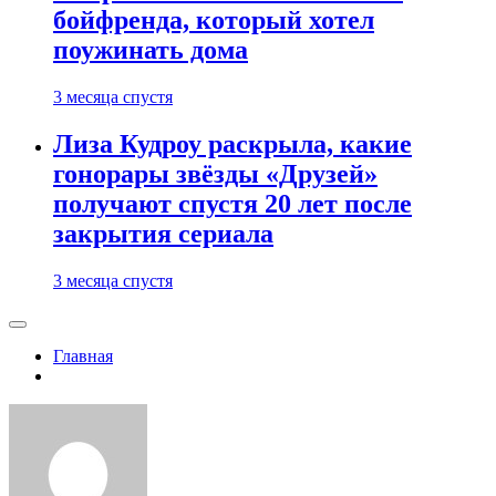
бойфренда, который хотел
поужинать дома
3 месяца спустя
Лиза Кудроу раскрыла, какие
гонорары звёзды «Друзей»
получают спустя 20 лет после
закрытия сериала
3 месяца спустя
Главная