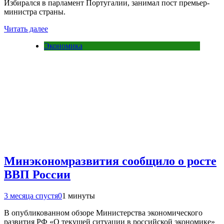
Избирался в парламент Португалии, занимал пост премьер-
министра страны.
Читать далее
Экономика
Минэкономразвития сообщило о росте
ВВП России
3 месяца спустя
0
1 минуты
В опубликованном обзоре Министерства экономического
развития РФ «О текущей ситуации в российской экономике»