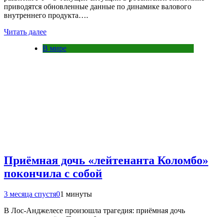
приводятся обновленные данные по динамике валового
внутреннего продукта….
Читать далее
В мире
Приёмная дочь «лейтенанта Коломбо»
покончила с собой
3 месяца спустя
0
1 минуты
В Лос-Анджелесе произошла трагедия: приёмная дочь