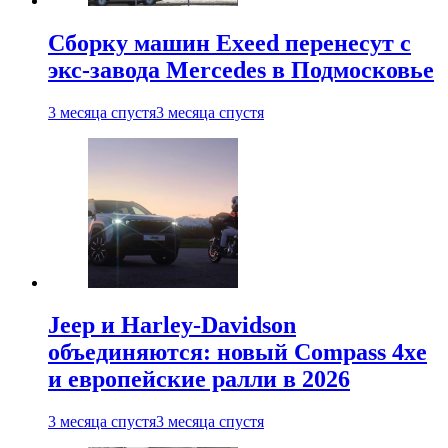
Сборку машин Exeed перенесут с
экс-завода Mercedes в Подмосковье
3 месяца спустя
3 месяца спустя
Jeep и Harley-Davidson
объединяются: новый Compass 4xe
и европейские ралли в 2026
3 месяца спустя
3 месяца спустя