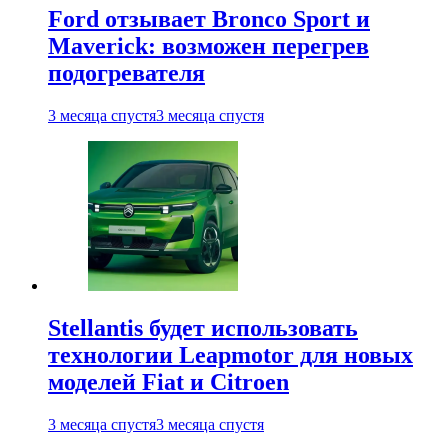
Ford отзывает Bronco Sport и
Maverick: возможен перегрев
подогревателя
3 месяца спустя
3 месяца спустя
Stellantis будет использовать
технологии Leapmotor для новых
моделей Fiat и Citroen
3 месяца спустя
3 месяца спустя