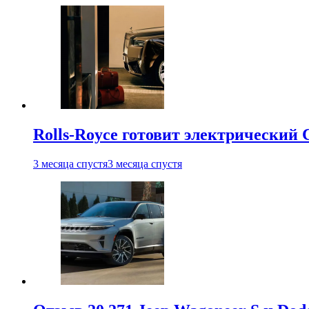
Rolls-Royce готовит электрический 
3 месяца спустя
3 месяца спустя