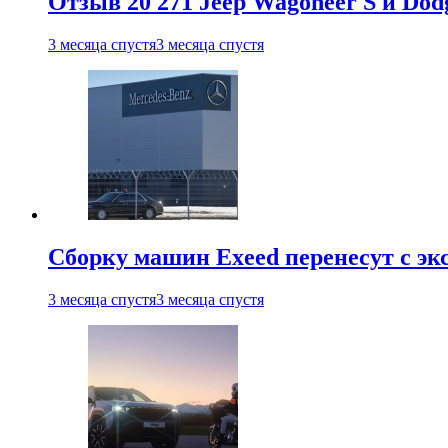
Отзыв 20 271 Jeep Wagoneer S и Do
3 месяца спустя
3 месяца спустя
Сборку машин Exeed перенесут с эк
3 месяца спустя
3 месяца спустя