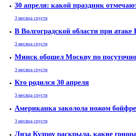
30 апреля: какой праздник отмечают
3 месяца спустя
В Волгоградской области при атаке
3 месяца спустя
Минск обошел Москву по посуточно
3 месяца спустя
Кто родился 30 апреля
3 месяца спустя
Американка заколола ножом бойфре
3 месяца спустя
Лиза Кудроу раскрыла, какие гонор