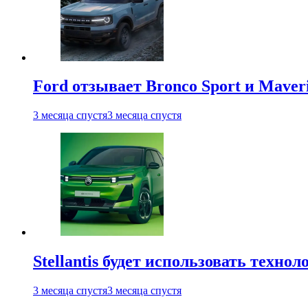
Ford отзывает Bronco Sport и Maver
3 месяца спустя
3 месяца спустя
Stellantis будет использовать техно
3 месяца спустя
3 месяца спустя