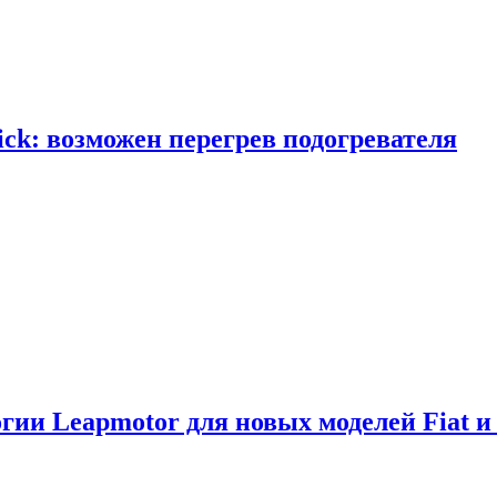
ick: возможен перегрев подогревателя
логии Leapmotor для новых моделей Fiat и