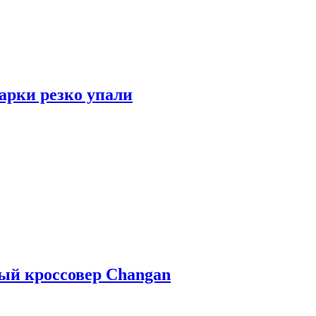
арки резко упали
ый кроссовер Changan