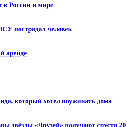
 в России и мире
 ВСУ пострадал человек
й аренде
нда, который хотел поужинать дома
ары звёзды «Друзей» получают спустя 20