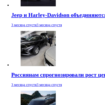
Jeep и Harley-Davidson объединяютс
3 месяца спустя
3 месяца спустя
Россиянам спрогнозировали рост ц
3 месяца спустя
3 месяца спустя