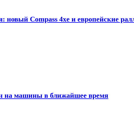
я: новый Compass 4xe и европейские рал
ен на машины в ближайшее время