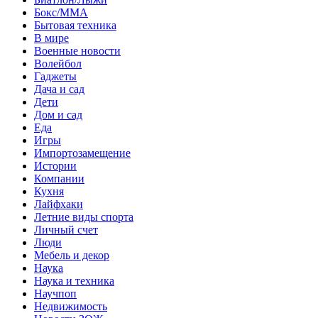
Бокс/MMA
Бытовая техника
В мире
Военные новости
Волейбол
Гаджеты
Дача и сад
Дети
Дом и сад
Еда
Игры
Импортозамещение
Истории
Компании
Кухня
Лайфхаки
Летние виды спорта
Личный счет
Люди
Мебель и декор
Наука
Наука и техника
Научпоп
Недвижимость