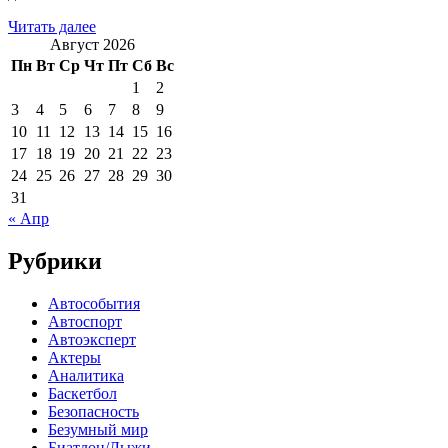
Читать далее
Август 2026
Пн
Вт
Ср
Чт
Пт
Сб
Вс
1
2
3
4
5
6
7
8
9
10
11
12
13
14
15
16
17
18
19
20
21
22
23
24
25
26
27
28
29
30
31
« Апр
Рубрики
Автособытия
Автоспорт
Автоэксперт
Актеры
Аналитика
Баскетбол
Безопасность
Безумный мир
Биатлон/Лыжи