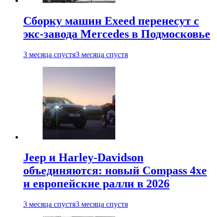
Сборку машин Exeed перенесут с
экс-завода Mercedes в Подмосковье
3 месяца спустя
3 месяца спустя
Jeep и Harley-Davidson
объединяются: новый Compass 4xe
и европейские ралли в 2026
3 месяца спустя
3 месяца спустя