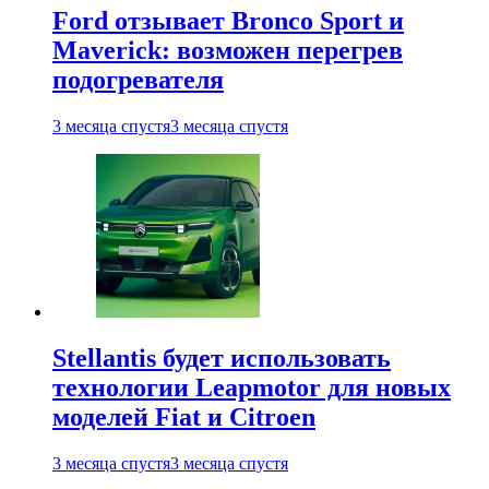
Ford отзывает Bronco Sport и
Maverick: возможен перегрев
подогревателя
3 месяца спустя
3 месяца спустя
Stellantis будет использовать
технологии Leapmotor для новых
моделей Fiat и Citroen
3 месяца спустя
3 месяца спустя