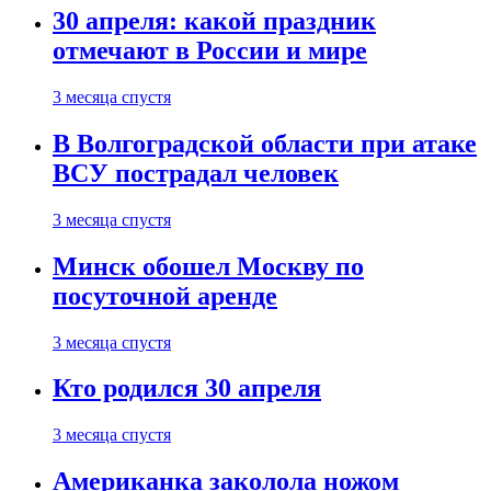
30 апреля: какой праздник
отмечают в России и мире
3 месяца спустя
В Волгоградской области при атаке
ВСУ пострадал человек
3 месяца спустя
Минск обошел Москву по
посуточной аренде
3 месяца спустя
Кто родился 30 апреля
3 месяца спустя
Американка заколола ножом