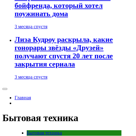
бойфренда, который хотел
поужинать дома
3 месяца спустя
Лиза Кудроу раскрыла, какие
гонорары звёзды «Друзей»
получают спустя 20 лет после
закрытия сериала
3 месяца спустя
Главная
Бытовая техника
Бытовая техника