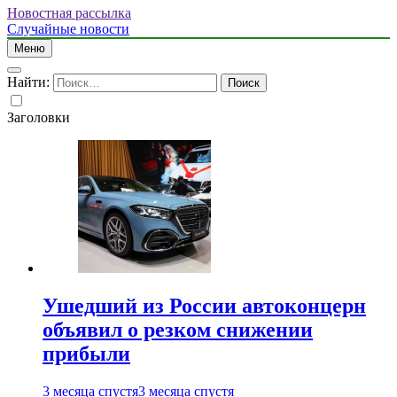
Новостная рассылка
Случайные новости
Меню
Найти:
Заголовки
Ушедший из России автоконцерн
объявил о резком снижении
прибыли
3 месяца спустя
3 месяца спустя