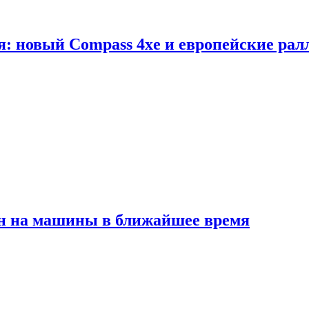
я: новый Compass 4xe и европейские рал
ен на машины в ближайшее время