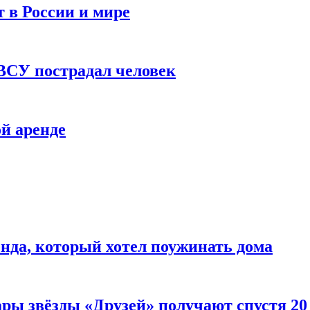
 в России и мире
 ВСУ пострадал человек
й аренде
нда, который хотел поужинать дома
ары звёзды «Друзей» получают спустя 20