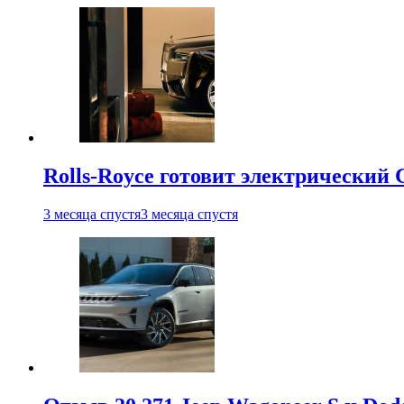
Rolls-Royce готовит электрический 
3 месяца спустя
3 месяца спустя