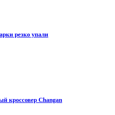
арки резко упали
ый кроссовер Changan