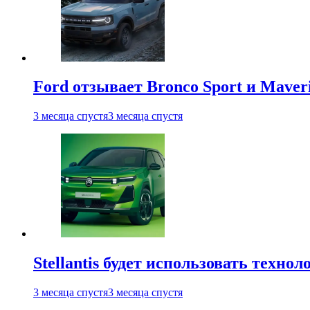
Ford отзывает Bronco Sport и Maver
3 месяца спустя
3 месяца спустя
Stellantis будет использовать техно
3 месяца спустя
3 месяца спустя