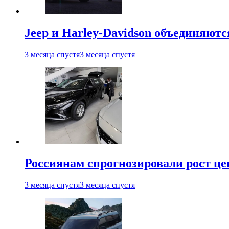
Jeep и Harley-Davidson объединяютс
3 месяца спустя
3 месяца спустя
Россиянам спрогнозировали рост ц
3 месяца спустя
3 месяца спустя