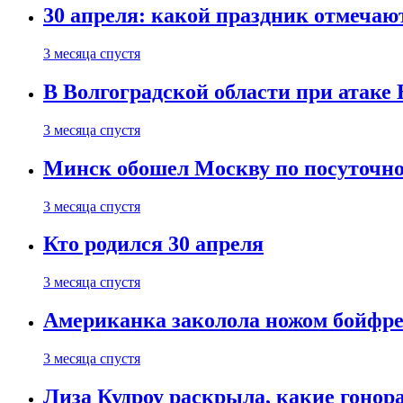
30 апреля: какой праздник отмечают
3 месяца спустя
В Волгоградской области при атаке
3 месяца спустя
Минск обошел Москву по посуточно
3 месяца спустя
Кто родился 30 апреля
3 месяца спустя
Американка заколола ножом бойфре
3 месяца спустя
Лиза Кудроу раскрыла, какие гонор