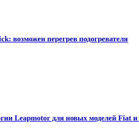
ick: возможен перегрев подогревателя
логии Leapmotor для новых моделей Fiat и