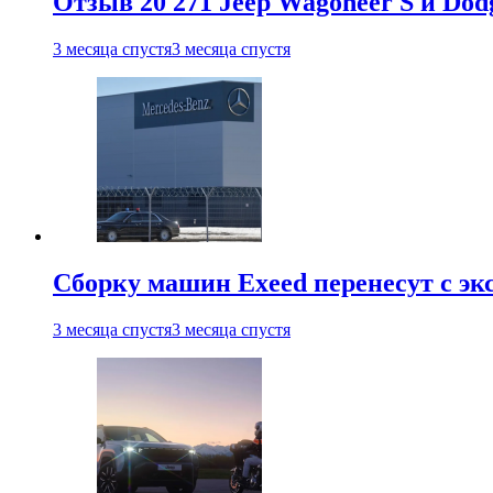
Отзыв 20 271 Jeep Wagoneer S и Do
3 месяца спустя
3 месяца спустя
Сборку машин Exeed перенесут с эк
3 месяца спустя
3 месяца спустя