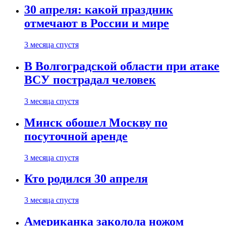
30 апреля: какой праздник
отмечают в России и мире
3 месяца спустя
В Волгоградской области при атаке
ВСУ пострадал человек
3 месяца спустя
Минск обошел Москву по
посуточной аренде
3 месяца спустя
Кто родился 30 апреля
3 месяца спустя
Американка заколола ножом