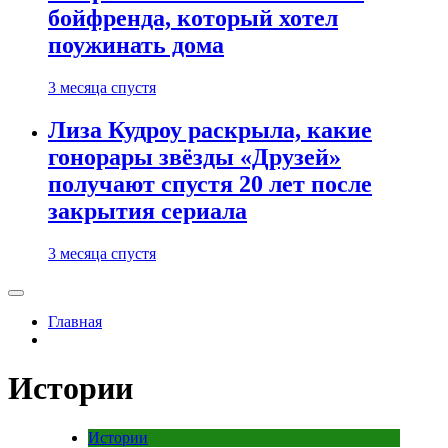
бойфренда, который хотел
поужинать дома
3 месяца спустя
Лиза Кудроу раскрыла, какие
гонорары звёзды «Друзей»
получают спустя 20 лет после
закрытия сериала
3 месяца спустя
Главная
Истории
Истории