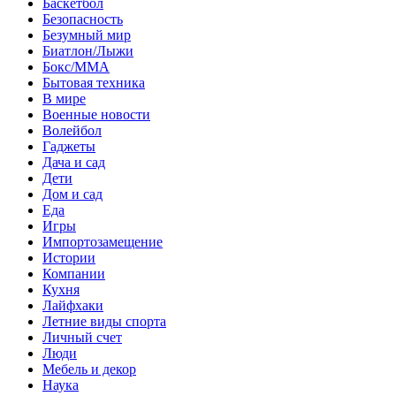
Баскетбол
Безопасность
Безумный мир
Биатлон/Лыжи
Бокс/MMA
Бытовая техника
В мире
Военные новости
Волейбол
Гаджеты
Дача и сад
Дети
Дом и сад
Еда
Игры
Импортозамещение
Истории
Компании
Кухня
Лайфхаки
Летние виды спорта
Личный счет
Люди
Мебель и декор
Наука