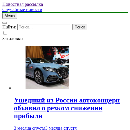
Новостная рассылка
Случайные новости
Меню
Найти:
Заголовки
Ушедший из России автоконцерн
объявил о резком снижении
прибыли
3 месяца спустя
3 месяца спустя