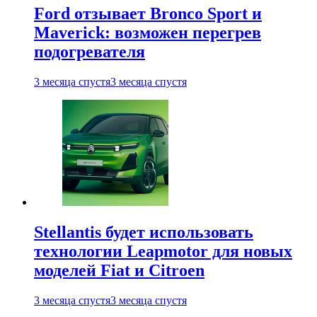
Ford отзывает Bronco Sport и
Maverick: возможен перегрев
подогревателя
3 месяца спустя
3 месяца спустя
Stellantis будет использовать
технологии Leapmotor для новых
моделей Fiat и Citroen
3 месяца спустя
3 месяца спустя