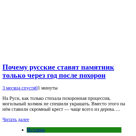
Почему русские ставят памятник
только через год после похорон
3 месяца спустя
0
1 минуты
На Руси, как только стихала похоронная процессия,
могильный холмик не спешили украшать. Вместо этого на
нём ставили скромный крест — чаще всего из дерева….
Читать далее
Истории