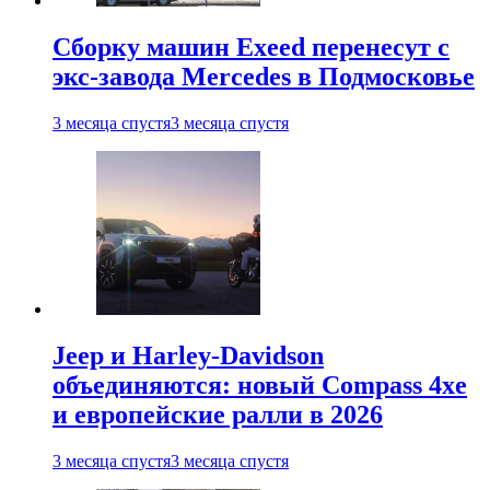
Сборку машин Exeed перенесут с
экс-завода Mercedes в Подмосковье
3 месяца спустя
3 месяца спустя
Jeep и Harley-Davidson
объединяются: новый Compass 4xe
и европейские ралли в 2026
3 месяца спустя
3 месяца спустя