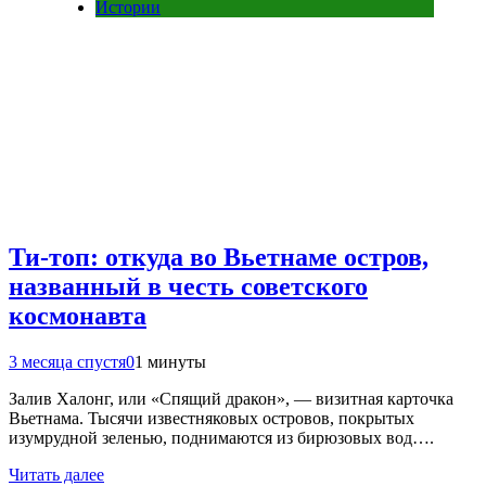
Истории
Ти-топ: откуда во Вьетнаме остров,
названный в честь советского
космонавта
3 месяца спустя
0
1 минуты
Залив Халонг, или «Спящий дракон», — визитная карточка
Вьетнама. Тысячи известняковых островов, покрытых
изумрудной зеленью, поднимаются из бирюзовых вод….
Читать далее