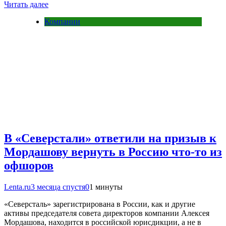
Читать далее
Компании
В «Северстали» ответили на призыв к
Мордашову вернуть в Россию что-то из
офшоров
Lenta.ru
3 месяца спустя
0
1 минуты
«Северсталь» зарегистрирована в России, как и другие
активы председателя совета директоров компании Алексея
Мордашова, находится в российской юрисдикции, а не в