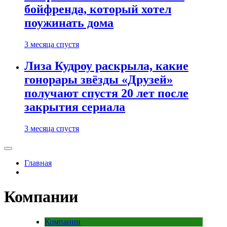
бойфренда, который хотел
поужинать дома
3 месяца спустя
Лиза Кудроу раскрыла, какие
гонорары звёзды «Друзей»
получают спустя 20 лет после
закрытия сериала
3 месяца спустя
Главная
Компании
Компании