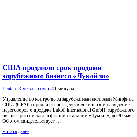
США продлили срок продажи
зарубежного бизнеса «Лукойла»
Lenta.ru
3 месяца спустя
0
1 минуты
Управление по контролю за зарубежными активами Минфина
США (OFAC) продлило срок действия лицензии на ведение
переговоров о продаже Lukoil International GmbH, зарубежного
бизнеса российской нефтяной компании «Лукойл», до 30 мая.
Об этом свидетельствует …
Читать далее