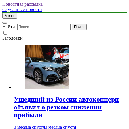
Новостная рассылка
Случайные новости
Меню
Найти:
Заголовки
Ушедший из России автоконцерн
объявил о резком снижении
прибыли
3 месяца спустя
3 месяца спустя