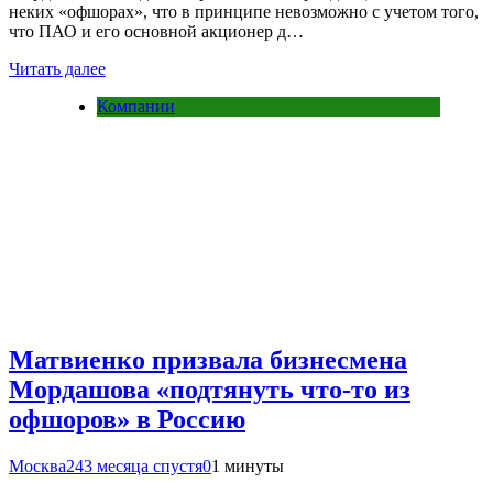
неких «офшорах», что в принципе невозможно с учетом того,
что ПАО и его основной акционер д…
Читать далее
Компании
Матвиенко призвала бизнесмена
Мордашова «подтянуть что-то из
офшоров» в Россию
Москва24
3 месяца спустя
0
1 минуты