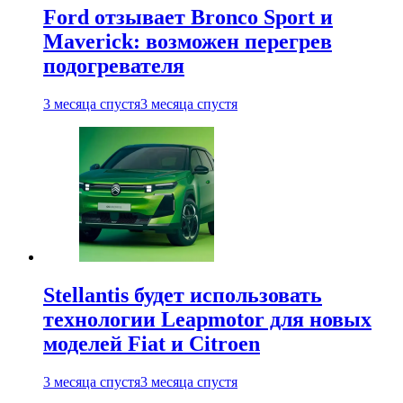
Ford отзывает Bronco Sport и
Maverick: возможен перегрев
подогревателя
3 месяца спустя
3 месяца спустя
Stellantis будет использовать
технологии Leapmotor для новых
моделей Fiat и Citroen
3 месяца спустя
3 месяца спустя