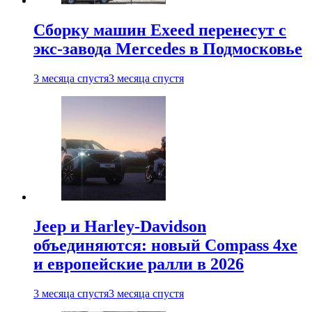
Сборку машин Exeed перенесут с
экс-завода Mercedes в Подмосковье
3 месяца спустя
3 месяца спустя
Jeep и Harley-Davidson
объединяются: новый Compass 4xe
и европейские ралли в 2026
3 месяца спустя
3 месяца спустя