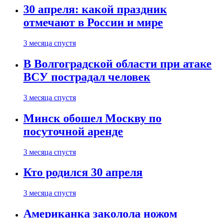
30 апреля: какой праздник
отмечают в России и мире
3 месяца спустя
В Волгоградской области при атаке
ВСУ пострадал человек
3 месяца спустя
Минск обошел Москву по
посуточной аренде
3 месяца спустя
Кто родился 30 апреля
3 месяца спустя
Американка заколола ножом