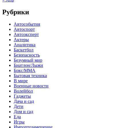
Рубрики
Автособытия
Автоспорт
Автоэксперт
Актеры
Аналитика
Баскетбол
Безопасность
Безумный мир
Биатлон/Лыжи
Бокс/MMA
Бытовая техника
В мире
Военные новости
Волейбол
Гаджеты
Дача и сад
Дети
Дом и сад
Еда
Игры
Импортозамещение