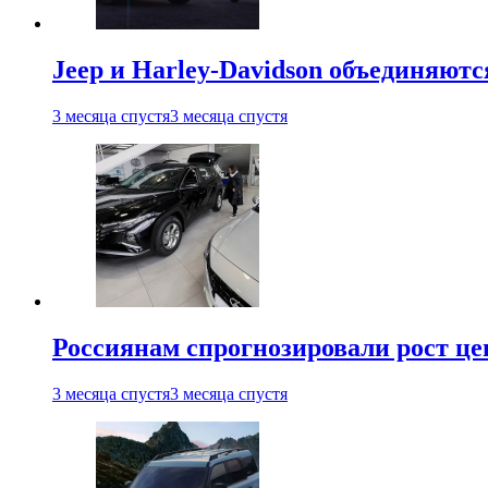
Jeep и Harley-Davidson объединяютс
3 месяца спустя
3 месяца спустя
Россиянам спрогнозировали рост ц
3 месяца спустя
3 месяца спустя