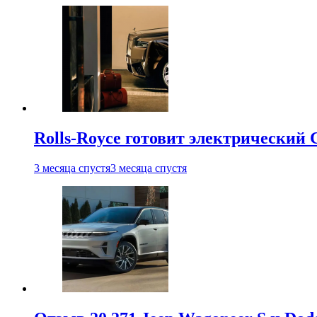
Rolls-Royce готовит электрический 
3 месяца спустя
3 месяца спустя