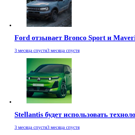
Ford отзывает Bronco Sport и Maver
3 месяца спустя
3 месяца спустя
Stellantis будет использовать техно
3 месяца спустя
3 месяца спустя