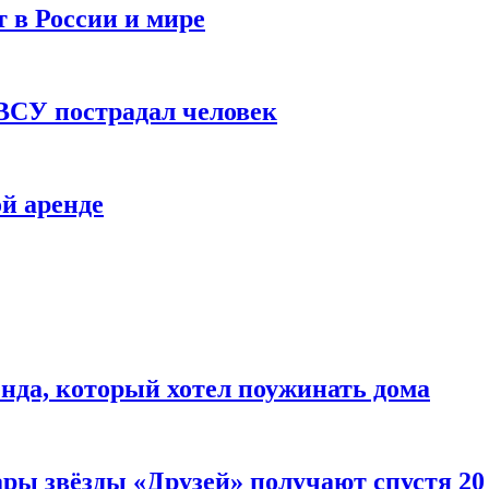
 в России и мире
 ВСУ пострадал человек
й аренде
нда, который хотел поужинать дома
ары звёзды «Друзей» получают спустя 20