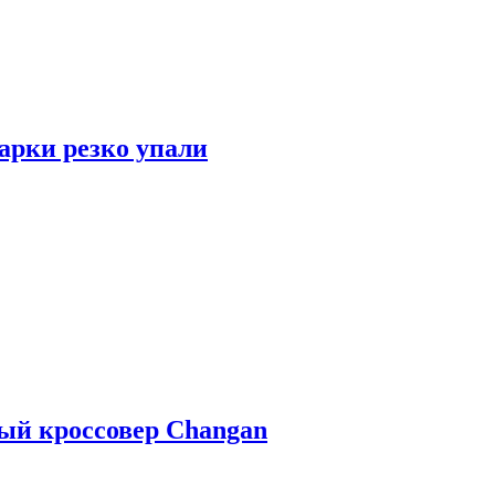
арки резко упали
ый кроссовер Changan