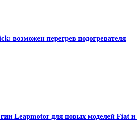
ick: возможен перегрев подогревателя
логии Leapmotor для новых моделей Fiat и