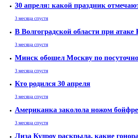
30 апреля: какой праздник отмечают
3 месяца спустя
В Волгоградской области при атаке
3 месяца спустя
Минск обошел Москву по посуточно
3 месяца спустя
Кто родился 30 апреля
3 месяца спустя
Американка заколола ножом бойфре
3 месяца спустя
Лиза Кудроу раскрыла, какие гонор