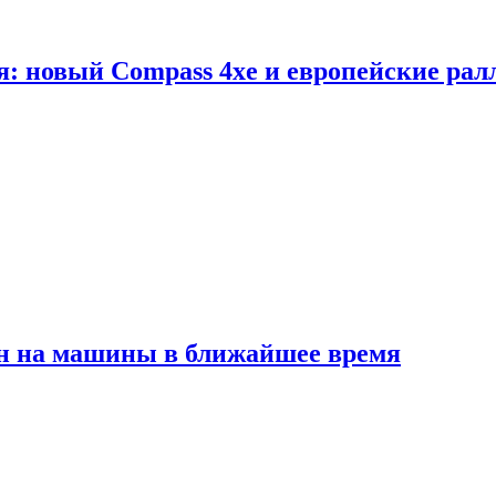
я: новый Compass 4xe и европейские рал
ен на машины в ближайшее время