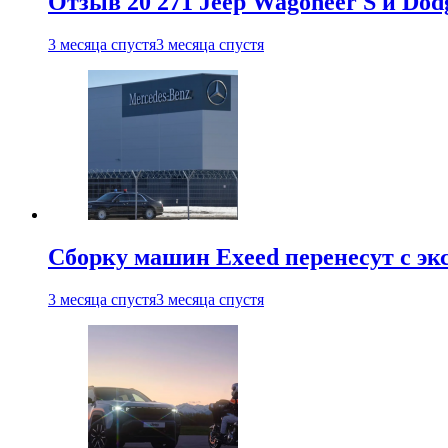
Отзыв 20 271 Jeep Wagoneer S и Do
3 месяца спустя
3 месяца спустя
Сборку машин Exeed перенесут с эк
3 месяца спустя
3 месяца спустя