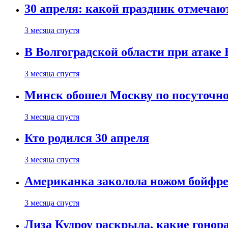
30 апреля: какой праздник отмечают
3 месяца спустя
В Волгоградской области при атаке
3 месяца спустя
Минск обошел Москву по посуточно
3 месяца спустя
Кто родился 30 апреля
3 месяца спустя
Американка заколола ножом бойфре
3 месяца спустя
Лиза Кудроу раскрыла, какие гонор