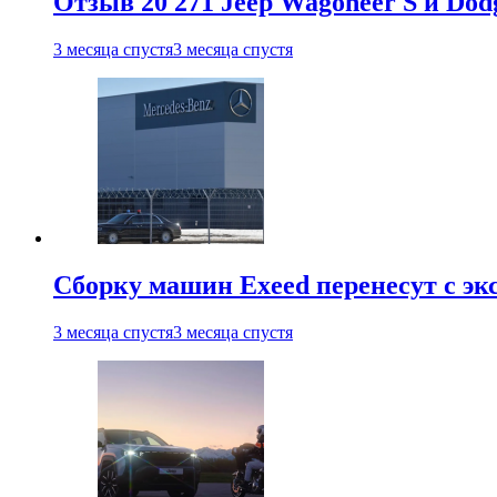
Отзыв 20 271 Jeep Wagoneer S и Do
3 месяца спустя
3 месяца спустя
Сборку машин Exeed перенесут с эк
3 месяца спустя
3 месяца спустя