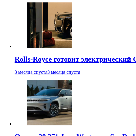
Rolls-Royce готовит электрический 
3 месяца спустя
3 месяца спустя