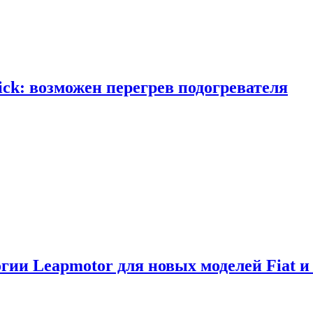
ick: возможен перегрев подогревателя
логии Leapmotor для новых моделей Fiat и