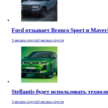
Ford отзывает Bronco Sport и Maver
3 месяца спустя
3 месяца спустя
Stellantis будет использовать техно
3 месяца спустя
3 месяца спустя