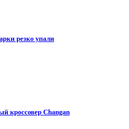
арки резко упали
ый кроссовер Changan