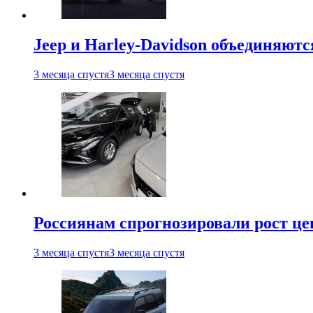
Jeep и Harley-Davidson объединяютс
3 месяца спустя
3 месяца спустя
Россиянам спрогнозировали рост ц
3 месяца спустя
3 месяца спустя