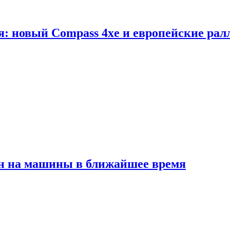
я: новый Compass 4xe и европейские рал
ен на машины в ближайшее время