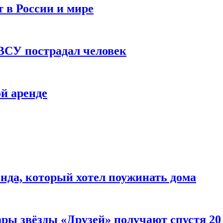
 в России и мире
 ВСУ пострадал человек
й аренде
нда, который хотел поужинать дома
ары звёзды «Друзей» получают спустя 20