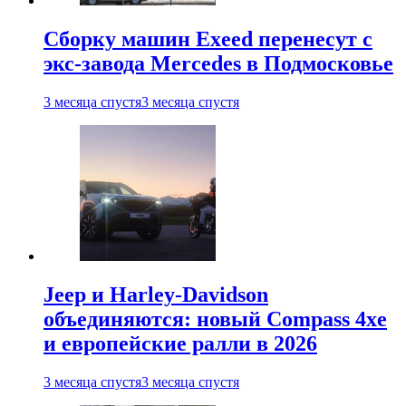
Сборку машин Exeed перенесут с
экс-завода Mercedes в Подмосковье
3 месяца спустя
3 месяца спустя
Jeep и Harley-Davidson
объединяются: новый Compass 4xe
и европейские ралли в 2026
3 месяца спустя
3 месяца спустя