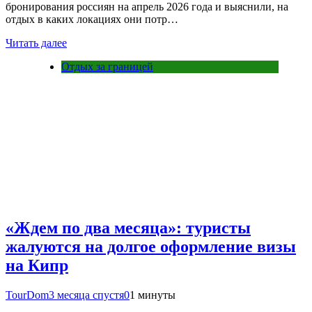
бронирования россиян на апрель 2026 года и выяснили, на
отдых в каких локациях они потр…
Читать далее
Отдых за границей
«Ждем по два месяца»: туристы
жалуются на долгое оформление визы
на Кипр
TourDom
3 месяца спустя
0
1 минуты