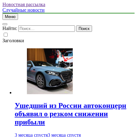
Новостная рассылка
Случайные новости
Меню
Найти:
Заголовки
Ушедший из России автоконцерн
объявил о резком снижении
прибыли
3 месяца спустя
3 месяца спустя