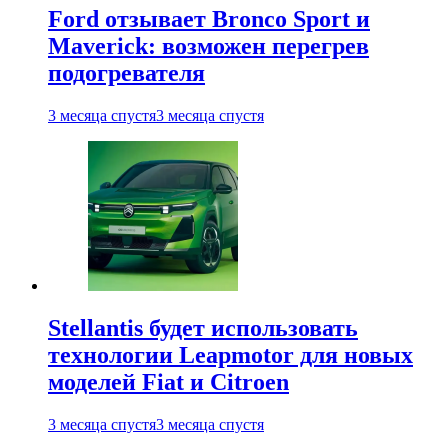
Ford отзывает Bronco Sport и
Maverick: возможен перегрев
подогревателя
3 месяца спустя
3 месяца спустя
Stellantis будет использовать
технологии Leapmotor для новых
моделей Fiat и Citroen
3 месяца спустя
3 месяца спустя