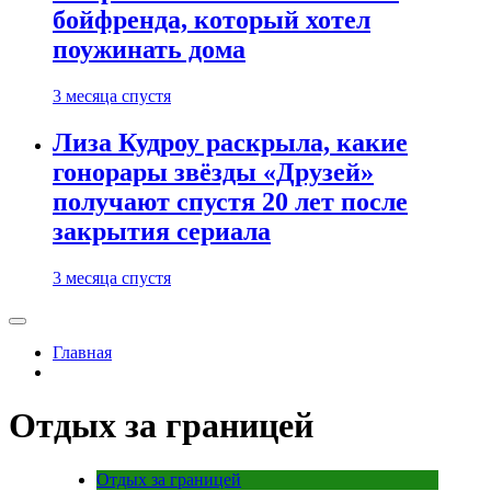
бойфренда, который хотел
поужинать дома
3 месяца спустя
Лиза Кудроу раскрыла, какие
гонорары звёзды «Друзей»
получают спустя 20 лет после
закрытия сериала
3 месяца спустя
Главная
Отдых за границей
Отдых за границей