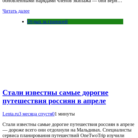
обновленными нарядами членов экипажа — они верн…
Читать далее
Отдых за границей
Стали известны самые дорогие
путешествия россиян в апреле
Lenta.ru
3 месяца спустя
0
1 минуты
Стали известны самые дорогие путешествия россиян в апреле
— дороже всего они отдохнули на Мальдивах. Cпециалисты
сервиса планирования путешествий OneTwoTrip изучили