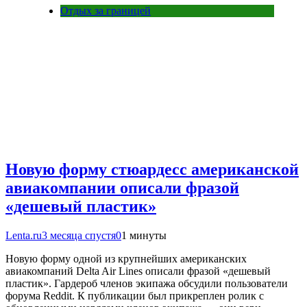
Отдых за границей
Новую форму стюардесс американской
авиакомпании описали фразой
«дешевый пластик»
Lenta.ru
3 месяца спустя
0
1 минуты
Новую форму одной из крупнейших американских
авиакомпаний Delta Air Lines описали фразой «дешевый
пластик». Гардероб членов экипажа обсудили пользователи
форума Reddit. К публикации был прикреплен ролик с