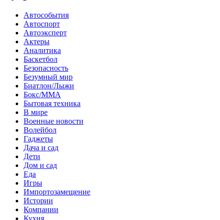
Автособытия
Автоспорт
Автоэксперт
Актеры
Аналитика
Баскетбол
Безопасность
Безумный мир
Биатлон/Лыжи
Бокс/MMA
Бытовая техника
В мире
Военные новости
Волейбол
Гаджеты
Дача и сад
Дети
Дом и сад
Еда
Игры
Импортозамещение
Истории
Компании
Кухня