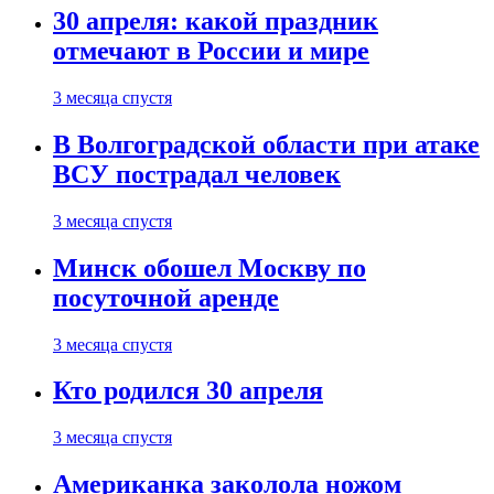
30 апреля: какой праздник
отмечают в России и мире
3 месяца спустя
В Волгоградской области при атаке
ВСУ пострадал человек
3 месяца спустя
Минск обошел Москву по
посуточной аренде
3 месяца спустя
Кто родился 30 апреля
3 месяца спустя
Американка заколола ножом