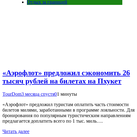
Отдых за границей
«Аэрофлот» предложил сэкономить 26
тысяч рублей на билетах на Пхукет
TourDom
3 месяца спустя
0
1 минуты
«Аэрофлот» предложил туристам оплатить часть стоимости
билетов милями, заработанными в программе лояльности. Для
бронирования по популярным туристическим направлениям
предлагается доплатить всего по 1 тыс. миль….
Читать далее