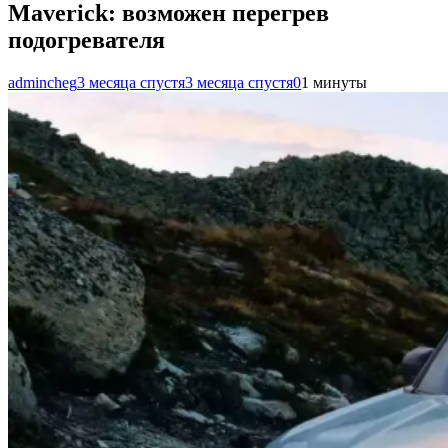
Maverick: возможен перегрев
подогревателя
admincheg
3 месяца спустя
3 месяца спустя
0
1 минуты