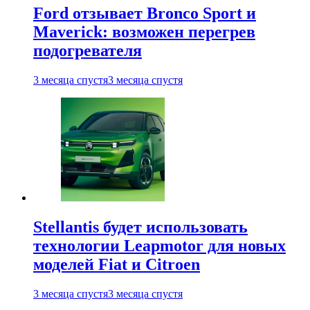
Ford отзывает Bronco Sport и
Maverick: возможен перегрев
подогревателя
3 месяца спустя
3 месяца спустя
Stellantis будет использовать
технологии Leapmotor для новых
моделей Fiat и Citroen
3 месяца спустя
3 месяца спустя