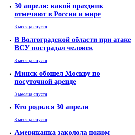
30 апреля: какой праздник
отмечают в России и мире
3 месяца спустя
В Волгоградской области при атаке
ВСУ пострадал человек
3 месяца спустя
Минск обошел Москву по
посуточной аренде
3 месяца спустя
Кто родился 30 апреля
3 месяца спустя
Американка заколола ножом