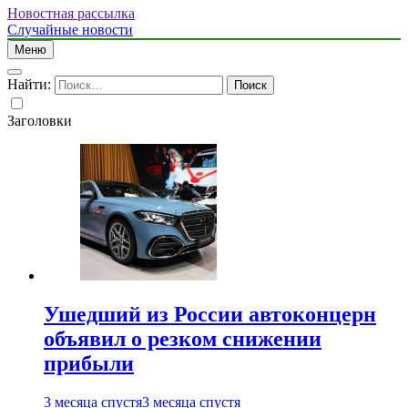
Новостная рассылка
Случайные новости
Меню
Найти:
Заголовки
Ушедший из России автоконцерн
объявил о резком снижении
прибыли
3 месяца спустя
3 месяца спустя