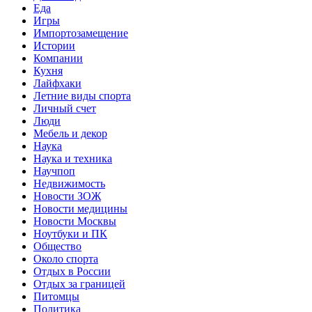
Еда
Игры
Импортозамещение
Истории
Компании
Кухня
Лайфхаки
Летние виды спорта
Личный счет
Люди
Мебель и декор
Наука
Наука и техника
Научпоп
Недвижимость
Новости ЗОЖ
Новости медицины
Новости Москвы
Ноутбуки и ПК
Общество
Около спорта
Отдых в России
Отдых за границей
Питомцы
Политика