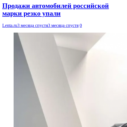
Продажи автомобилей российской
марки резко упали
Lenta.ru
3 месяца спустя
3 месяца спустя
0