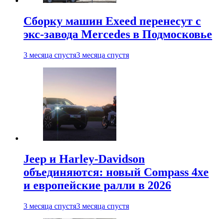
Сборку машин Exeed перенесут с
экс-завода Mercedes в Подмосковье
3 месяца спустя
3 месяца спустя
Jeep и Harley-Davidson
объединяются: новый Compass 4xe
и европейские ралли в 2026
3 месяца спустя
3 месяца спустя