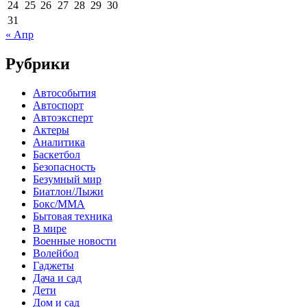
24
25
26
27
28
29
30
31
« Апр
Рубрики
Автособытия
Автоспорт
Автоэксперт
Актеры
Аналитика
Баскетбол
Безопасность
Безумный мир
Биатлон/Лыжи
Бокс/MMA
Бытовая техника
В мире
Военные новости
Волейбол
Гаджеты
Дача и сад
Дети
Дом и сад