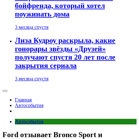
бойфренда, который хотел
поужинать дома
3 месяца спустя
Лиза Кудроу раскрыла, какие
гонорары звёзды «Друзей»
получают спустя 20 лет после
закрытия сериала
3 месяца спустя
Главная
Автособытия
Автособытия
Ford отзывает Bronco Sport и