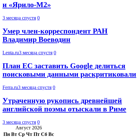
и «Ярило-М2»
3 месяца спустя
0
Умер член-корреспондент РАН
Владимир Воеводин
Lenta.ru
3 месяца спустя
0
План ЕС заставить Google делиться
поисковыми данными раскритиковали
Ferra.ru
3 месяца спустя
0
Утраченную рукопись древнейшей
английской поэмы отыскали в Риме
3 месяца спустя
0
Август 2026
Пн
Вт
Ср
Чт
Пт
Сб
Вс