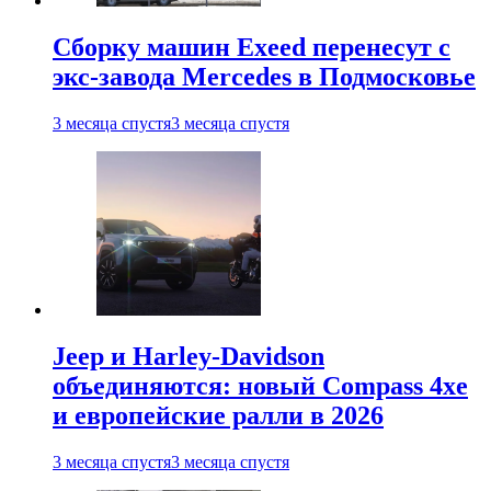
Сборку машин Exeed перенесут с
экс-завода Mercedes в Подмосковье
3 месяца спустя
3 месяца спустя
Jeep и Harley-Davidson
объединяются: новый Compass 4xe
и европейские ралли в 2026
3 месяца спустя
3 месяца спустя