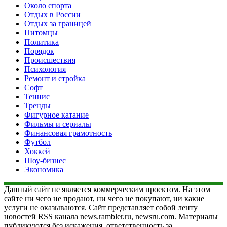
Около спорта
Отдых в России
Отдых за границей
Питомцы
Политика
Порядок
Происшествия
Психология
Ремонт и стройка
Софт
Теннис
Тренды
Фигурное катание
Фильмы и сериалы
Финансовая грамотность
Футбол
Хоккей
Шоу-бизнес
Экономика
Данный сайт не является коммерческим проектом. На этом
сайте ни чего не продают, ни чего не покупают, ни какие
услуги не оказываются. Сайт представляет собой ленту
новостей RSS канала news.rambler.ru, newsru.com. Материалы
публикуются без искажения, ответственность за