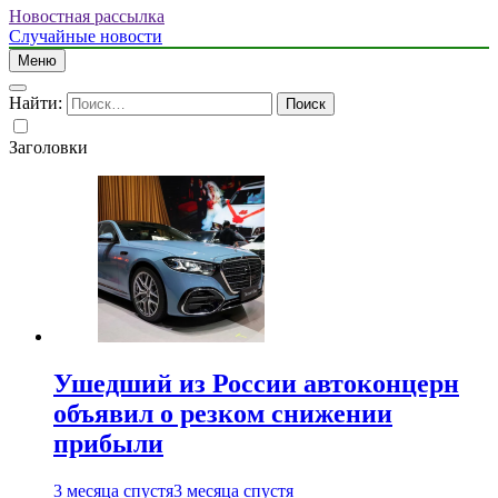
Новостная рассылка
Случайные новости
Меню
Найти:
Заголовки
Ушедший из России автоконцерн
объявил о резком снижении
прибыли
3 месяца спустя
3 месяца спустя