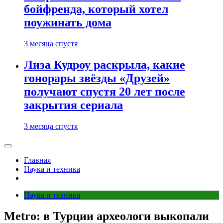
бойфренда, который хотел
поужинать дома
3 месяца спустя
Лиза Кудроу раскрыла, какие
гонорары звёзды «Друзей»
получают спустя 20 лет после
закрытия сериала
3 месяца спустя
Главная
Наука и техника
Наука и техника
Metro: в Турции археологи выкопали