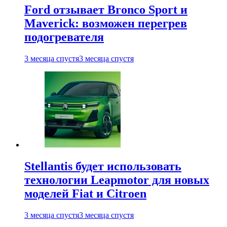
Ford отзывает Bronco Sport и
Maverick: возможен перегрев
подогревателя
3 месяца спустя
3 месяца спустя
Stellantis будет использовать
технологии Leapmotor для новых
моделей Fiat и Citroen
3 месяца спустя
3 месяца спустя