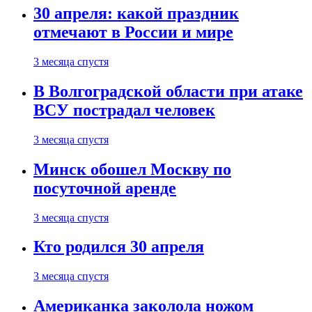
30 апреля: какой праздник
отмечают в России и мире
3 месяца спустя
В Волгоградской области при атаке
ВСУ пострадал человек
3 месяца спустя
Минск обошел Москву по
посуточной аренде
3 месяца спустя
Кто родился 30 апреля
3 месяца спустя
Американка заколола ножом