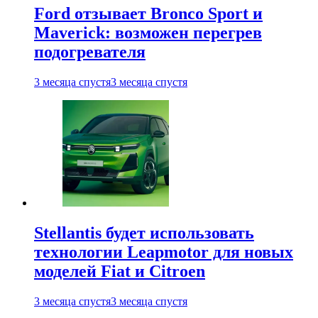
Ford отзывает Bronco Sport и
Maverick: возможен перегрев
подогревателя
3 месяца спустя
3 месяца спустя
Stellantis будет использовать
технологии Leapmotor для новых
моделей Fiat и Citroen
3 месяца спустя
3 месяца спустя