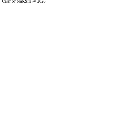
Сайт от bmb2site @ 2026