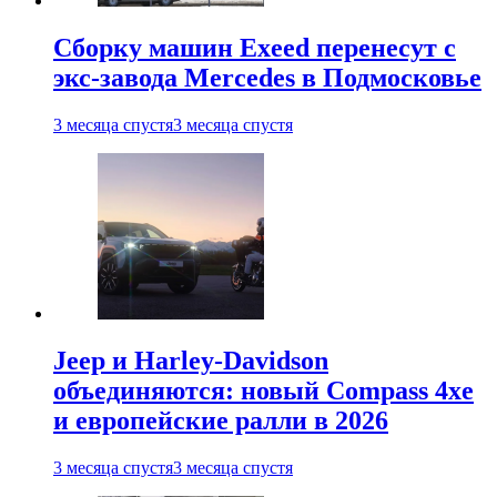
Сборку машин Exeed перенесут с
экс-завода Mercedes в Подмосковье
3 месяца спустя
3 месяца спустя
Jeep и Harley-Davidson
объединяются: новый Compass 4xe
и европейские ралли в 2026
3 месяца спустя
3 месяца спустя