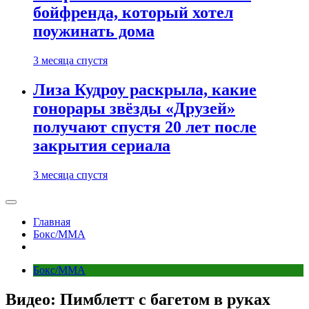
бойфренда, который хотел
поужинать дома
3 месяца спустя
Лиза Кудроу раскрыла, какие
гонорары звёзды «Друзей»
получают спустя 20 лет после
закрытия сериала
3 месяца спустя
Главная
Бокс/MMA
Бокс/MMA
Видео: Пимблетт с багетом в руках