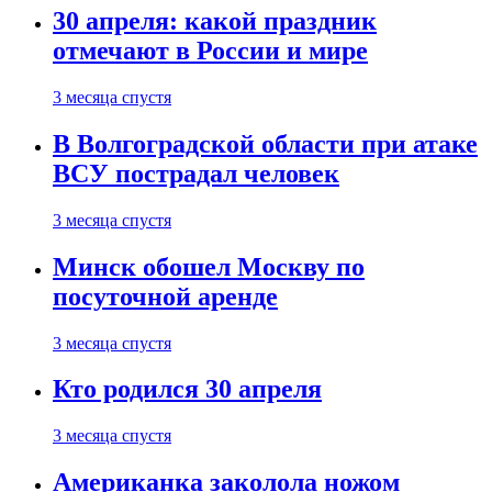
30 апреля: какой праздник
отмечают в России и мире
3 месяца спустя
В Волгоградской области при атаке
ВСУ пострадал человек
3 месяца спустя
Минск обошел Москву по
посуточной аренде
3 месяца спустя
Кто родился 30 апреля
3 месяца спустя
Американка заколола ножом