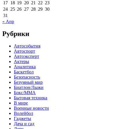
17
18
19
20
21
22
23
24
25
26
27
28
29
30
31
« Апр
Рубрики
Автособытия
Автоспорт
Автоэксперт
Актеры
Аналитика
Баскетбол
Безопасность
Безумный мир
Биатлон/Лыжи
Бокс/MMA
Бытовая техника
В мире
Военные новости
Волейбол
Гаджеты
Дача и сад
Дети