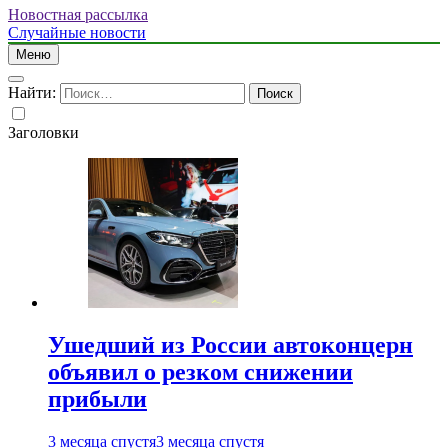
Новостная рассылка
Случайные новости
Меню
Найти:
Заголовки
Ушедший из России автоконцерн
объявил о резком снижении
прибыли
3 месяца спустя
3 месяца спустя