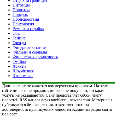
Отдых за границей
Питомцы
Политика
Порядок
Происшествия
Психология
Ремонт и стройка
Софт
Теннис
Тренды
Фигурное катание
Фильмы и сериалы
Финансовая грамотность
Футбол
Хоккей
Шоу-бизнес
Экономика
Данный сайт не является коммерческим проектом. На этом
сайте ни чего не продают, ни чего не покупают, ни какие
услуги не оказываются. Сайт представляет собой ленту
новостей RSS канала news.rambler.ru, newsru.com. Материалы
публикуются без искажения, ответственность за
достоверность публикуемых новостей Администрация сайта
не несёт.