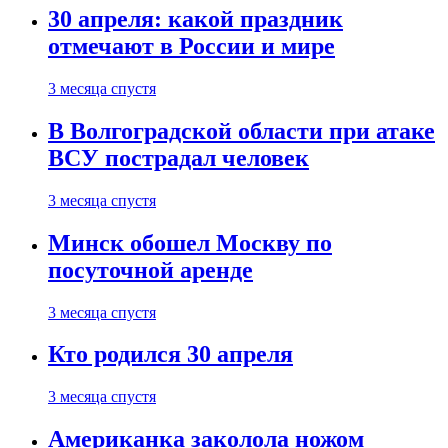
30 апреля: какой праздник
отмечают в России и мире
3 месяца спустя
В Волгоградской области при атаке
ВСУ пострадал человек
3 месяца спустя
Минск обошел Москву по
посуточной аренде
3 месяца спустя
Кто родился 30 апреля
3 месяца спустя
Американка заколола ножом