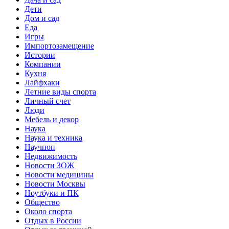
Дети
Дом и сад
Еда
Игры
Импортозамещение
Истории
Компании
Кухня
Лайфхаки
Летние виды спорта
Личный счет
Люди
Мебель и декор
Наука
Наука и техника
Научпоп
Недвижимость
Новости ЗОЖ
Новости медицины
Новости Москвы
Ноутбуки и ПК
Общество
Около спорта
Отдых в России