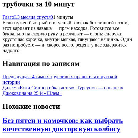
трубочки за 10 минут
ГлагоL
3 месяца спустя
0
1 минуты
Если нужен быстрый и вкусный завтрак без лишней возни,
этот вариант из лаваша — прям находка. Готовится все
буквально на скорую руку, а результат — огонь: снаружи
хрустящая корочка, внутри мягкая, тянущаяся начинка. Один
раз попробуете — и, скорее всего, рецепт у вас задержится
надолго.
Навигация по записям
Предыдущая:
4 самых трусливых правителя в русской
истории
Далее:
«Если Синнер обкакается». Турсунов — о шансах
Джоковича на 25-й «Шлем»
Похожие новости
Без пятен и комочков: как выбрать
качественную докторскую колбасу