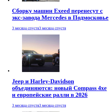
Сборку машин Exeed перенесут с
экс-завода Mercedes в Подмосковье
3 месяца спустя
3 месяца спустя
Jeep и Harley-Davidson
объединяются: новый Compass 4xe
и европейские ралли в 2026
3 месяца спустя
3 месяца спустя