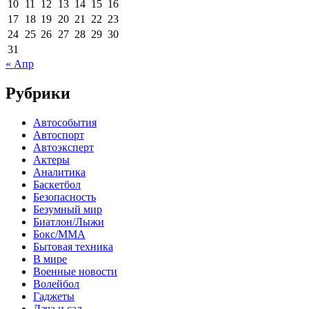
10
11
12
13
14
15
16
17
18
19
20
21
22
23
24
25
26
27
28
29
30
31
« Апр
Рубрики
Автособытия
Автоспорт
Автоэксперт
Актеры
Аналитика
Баскетбол
Безопасность
Безумный мир
Биатлон/Лыжи
Бокс/MMA
Бытовая техника
В мире
Военные новости
Волейбол
Гаджеты
Дача и сад