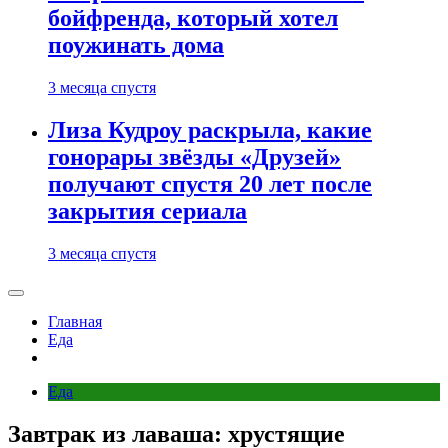
бойфренда, который хотел
поужинать дома
3 месяца спустя
Лиза Кудроу раскрыла, какие
гонорары звёзды «Друзей»
получают спустя 20 лет после
закрытия сериала
3 месяца спустя
Главная
Еда
Еда
Завтрак из лаваша: хрустящие