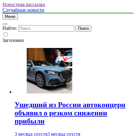
Новостная рассылка
Случайные новости
Меню
Найти:
Заголовки
Ушедший из России автоконцерн
объявил о резком снижении
прибыли
3 месяца спустя
3 месяца спустя