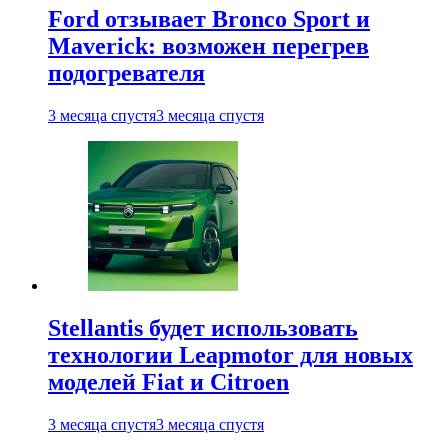
Ford отзывает Bronco Sport и
Maverick: возможен перегрев
подогревателя
3 месяца спустя
3 месяца спустя
Stellantis будет использовать
технологии Leapmotor для новых
моделей Fiat и Citroen
3 месяца спустя
3 месяца спустя