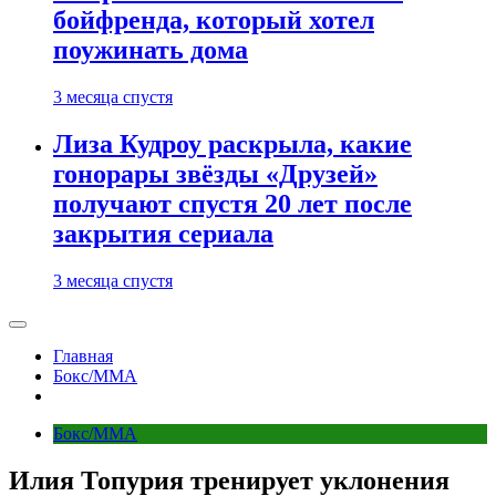
бойфренда, который хотел
поужинать дома
3 месяца спустя
Лиза Кудроу раскрыла, какие
гонорары звёзды «Друзей»
получают спустя 20 лет после
закрытия сериала
3 месяца спустя
Главная
Бокс/MMA
Бокс/MMA
Илия Топурия тренирует уклонения