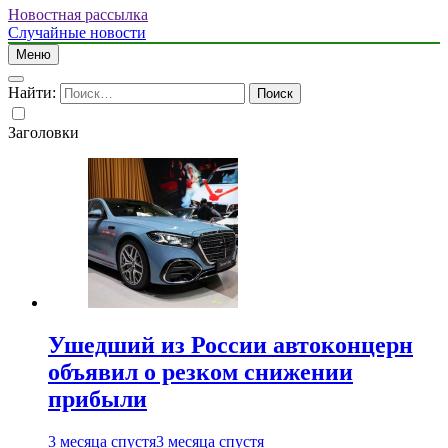
Новостная рассылка
Случайные новости
Меню
Найти:
Заголовки
Ушедший из России автоконцерн
объявил о резком снижении
прибыли
3 месяца спустя
3 месяца спустя