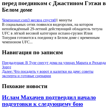
перед поединком с Джастином Гэтжи в
Белом доме
Чемпионат.com
3 месяца спустя
0
1 минуты
В социальных сетях появился видеоролик, на котором
непобеждённый 29-летний действующий обладатель титула
UFC в лёгкой весовой категории испано-грузин Илия
Топурия готовится к поединку в Белом доме с временным
чемпионом UFC...
Навигация по записям
Предыдущая:
В Туле снесут дома на улицах Марата и Рихарда
Зорге
Далее:
Что посадить у ворот и калитки на даче: советы
эксперта и готовые сценарии
Похожие новости
Ислам Махачев подтвердил начало
подготовки к следующему бою