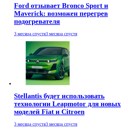
Ford отзывает Bronco Sport и
Maverick: возможен перегрев
подогревателя
3 месяца спустя
3 месяца спустя
Stellantis будет использовать
технологии Leapmotor для новых
моделей Fiat и Citroen
3 месяца спустя
3 месяца спустя