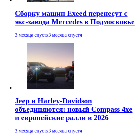
Сборку машин Exeed перенесут с
экс-завода Mercedes в Подмосковье
3 месяца спустя
3 месяца спустя
Jeep и Harley-Davidson
объединяются: новый Compass 4xe
и европейские ралли в 2026
3 месяца спустя
3 месяца спустя