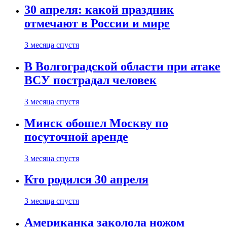
30 апреля: какой праздник
отмечают в России и мире
3 месяца спустя
В Волгоградской области при атаке
ВСУ пострадал человек
3 месяца спустя
Минск обошел Москву по
посуточной аренде
3 месяца спустя
Кто родился 30 апреля
3 месяца спустя
Американка заколола ножом