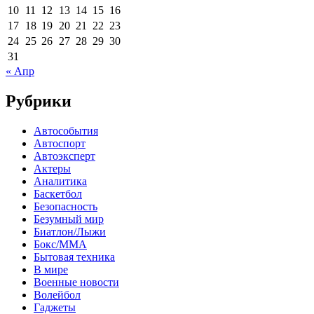
10
11
12
13
14
15
16
17
18
19
20
21
22
23
24
25
26
27
28
29
30
31
« Апр
Рубрики
Автособытия
Автоспорт
Автоэксперт
Актеры
Аналитика
Баскетбол
Безопасность
Безумный мир
Биатлон/Лыжи
Бокс/MMA
Бытовая техника
В мире
Военные новости
Волейбол
Гаджеты