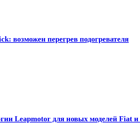
ick: возможен перегрев подогревателя
логии Leapmotor для новых моделей Fiat и