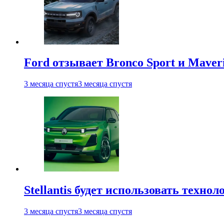
Ford отзывает Bronco Sport и Maver
3 месяца спустя
3 месяца спустя
Stellantis будет использовать техно
3 месяца спустя
3 месяца спустя