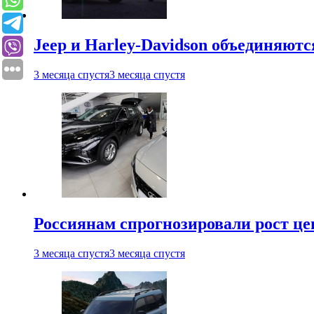
Jeep и Harley-Davidson объединяютс
3 месяца спустя
3 месяца спустя
Россиянам спрогнозировали рост ц
3 месяца спустя
3 месяца спустя