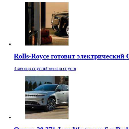
Rolls-Royce готовит электрический 
3 месяца спустя
3 месяца спустя