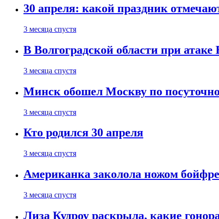
30 апреля: какой праздник отмечают
3 месяца спустя
В Волгоградской области при атаке
3 месяца спустя
Минск обошел Москву по посуточно
3 месяца спустя
Кто родился 30 апреля
3 месяца спустя
Американка заколола ножом бойфре
3 месяца спустя
Лиза Кудроу раскрыла, какие гонор