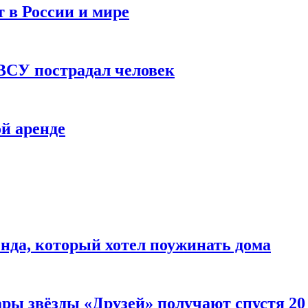
 в России и мире
 ВСУ пострадал человек
й аренде
нда, который хотел поужинать дома
ары звёзды «Друзей» получают спустя 20