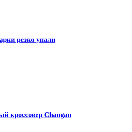
арки резко упали
ый кроссовер Changan