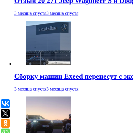
Отзыв 20 271 Jeep Wagoneer S и Do
3 месяца спустя
3 месяца спустя
Сборку машин Exeed перенесут с эк
3 месяца спустя
3 месяца спустя