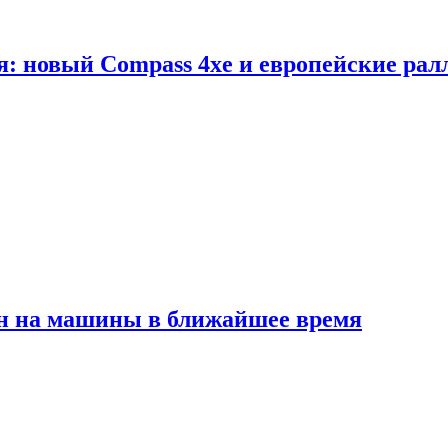
я: новый Compass 4xe и европейские рал
ен на машины в ближайшее время