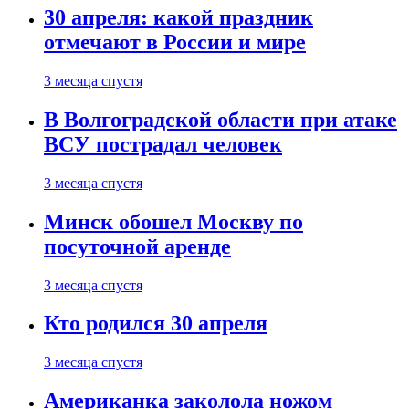
30 апреля: какой праздник
отмечают в России и мире
3 месяца спустя
В Волгоградской области при атаке
ВСУ пострадал человек
3 месяца спустя
Минск обошел Москву по
посуточной аренде
3 месяца спустя
Кто родился 30 апреля
3 месяца спустя
Американка заколола ножом