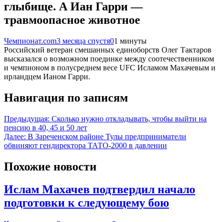
глыбище. А Иан Гарри —
травмоопасное животное
Чемпионат.com
3 месяца спустя
0
1 минуты
Российский ветеран смешанных единоборств Олег Тактаров
высказался о возможном поединке между соотечественником
и чемпионом в полусреднем весе UFC Исламом Махачевым и
ирландцем Ианом Гарри.
Навигация по записям
Предыдущая:
Сколько нужно откладывать, чтобы выйти на
пенсию в 40, 45 и 50 лет
Далее:
В Зареченском районе Тулы предприниматели
обвиняют гендиректора ТАТО-2000 в давлении
Похожие новости
Ислам Махачев подтвердил начало
подготовки к следующему бою