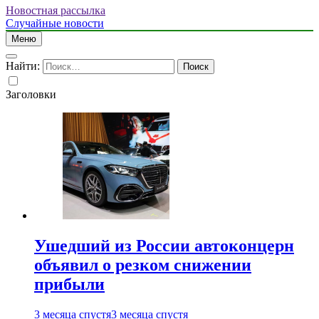
Новостная рассылка
Случайные новости
Меню
Найти:
Заголовки
Ушедший из России автоконцерн
объявил о резком снижении
прибыли
3 месяца спустя
3 месяца спустя