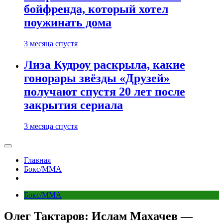
бойфренда, который хотел
поужинать дома
3 месяца спустя
Лиза Кудроу раскрыла, какие
гонорары звёзды «Друзей»
получают спустя 20 лет после
закрытия сериала
3 месяца спустя
Главная
Бокс/MMA
Бокс/MMA
Олег Тактаров: Ислам Махачев —