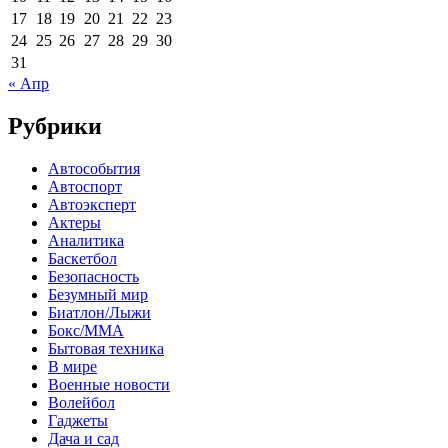
17
18
19
20
21
22
23
24
25
26
27
28
29
30
31
« Апр
Рубрики
Автособытия
Автоспорт
Автоэксперт
Актеры
Аналитика
Баскетбол
Безопасность
Безумный мир
Биатлон/Лыжи
Бокс/MMA
Бытовая техника
В мире
Военные новости
Волейбол
Гаджеты
Дача и сад