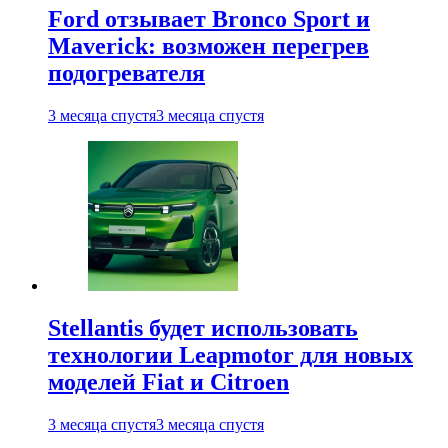
Ford отзывает Bronco Sport и
Maverick: возможен перегрев
подогревателя
3 месяца спустя
3 месяца спустя
Stellantis будет использовать
технологии Leapmotor для новых
моделей Fiat и Citroen
3 месяца спустя
3 месяца спустя