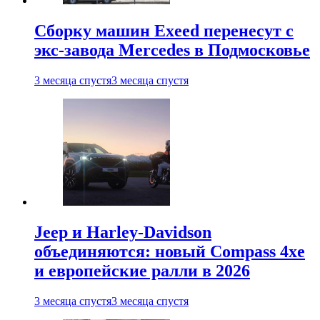
Сборку машин Exeed перенесут с
экс-завода Mercedes в Подмосковье
3 месяца спустя
3 месяца спустя
Jeep и Harley-Davidson
объединяются: новый Compass 4xe
и европейские ралли в 2026
3 месяца спустя
3 месяца спустя