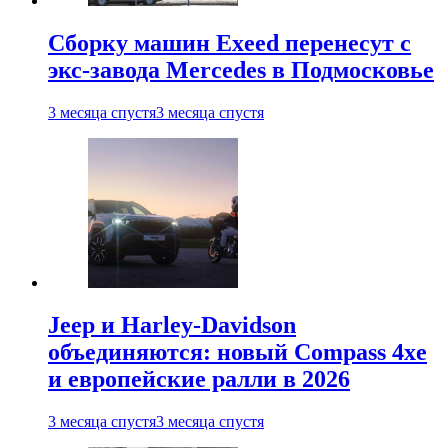
Сборку машин Exeed перенесут с
экс-завода Mercedes в Подмосковье
3 месяца спустя
3 месяца спустя
Jeep и Harley-Davidson
объединяются: новый Compass 4xe
и европейские ралли в 2026
3 месяца спустя
3 месяца спустя