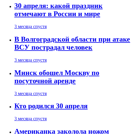
30 апреля: какой праздник
отмечают в России и мире
3 месяца спустя
В Волгоградской области при атаке
ВСУ пострадал человек
3 месяца спустя
Минск обошел Москву по
посуточной аренде
3 месяца спустя
Кто родился 30 апреля
3 месяца спустя
Американка заколола ножом