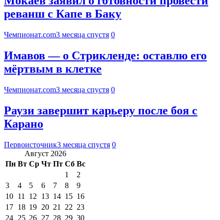
Мокаев заявил о готовности провести
реванш с Капе в Баку
Чемпионат.com
3 месяца спустя
0
Имавов — о Стрикленде: оставлю его
мёртвым в клетке
Чемпионат.com
3 месяца спустя
0
Раузи завершит карьеру после боя с
Карано
Первоисточник
3 месяца спустя
0
Август 2026
Пн
Вт
Ср
Чт
Пт
Сб
Вс
1
2
3
4
5
6
7
8
9
10
11
12
13
14
15
16
17
18
19
20
21
22
23
24
25
26
27
28
29
30