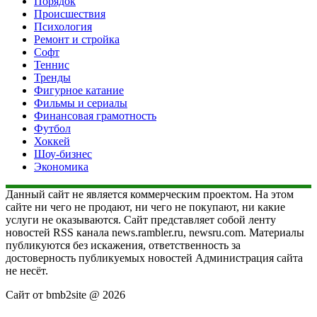
Порядок
Происшествия
Психология
Ремонт и стройка
Софт
Теннис
Тренды
Фигурное катание
Фильмы и сериалы
Финансовая грамотность
Футбол
Хоккей
Шоу-бизнес
Экономика
Данный сайт не является коммерческим проектом. На этом
сайте ни чего не продают, ни чего не покупают, ни какие
услуги не оказываются. Сайт представляет собой ленту
новостей RSS канала news.rambler.ru, newsru.com. Материалы
публикуются без искажения, ответственность за
достоверность публикуемых новостей Администрация сайта
не несёт.
Сайт от bmb2site @ 2026