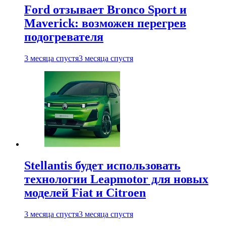
Ford отзывает Bronco Sport и
Maverick: возможен перегрев
подогревателя
3 месяца спустя
3 месяца спустя
Stellantis будет использовать
технологии Leapmotor для новых
моделей Fiat и Citroen
3 месяца спустя
3 месяца спустя