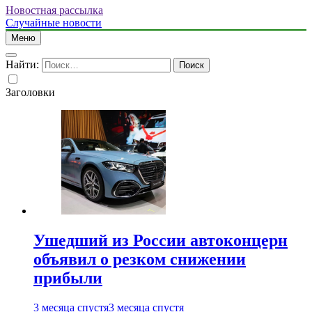
Новостная рассылка
Случайные новости
Меню
Найти:
Заголовки
Ушедший из России автоконцерн
объявил о резком снижении
прибыли
3 месяца спустя
3 месяца спустя