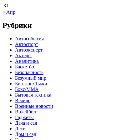
31
« Апр
Рубрики
Автособытия
Автоспорт
Автоэксперт
Актеры
Аналитика
Баскетбол
Безопасность
Безумный мир
Биатлон/Лыжи
Бокс/MMA
Бытовая техника
В мире
Военные новости
Волейбол
Гаджеты
Дача и сад
Дети
Дом и сад
Еда