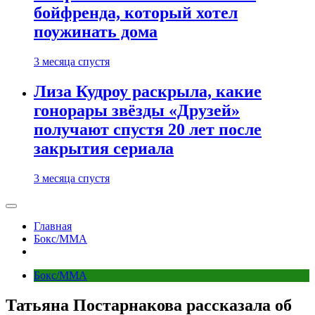
бойфренда, который хотел
поужинать дома
3 месяца спустя
Лиза Кудроу раскрыла, какие
гонорары звёзды «Друзей»
получают спустя 20 лет после
закрытия сериала
3 месяца спустя
Главная
Бокс/MMA
Бокс/MMA
Татьяна Постарнакова рассказала об