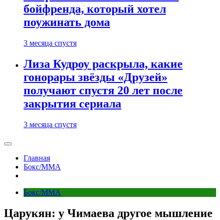
бойфренда, который хотел
поужинать дома
3 месяца спустя
Лиза Кудроу раскрыла, какие
гонорары звёзды «Друзей»
получают спустя 20 лет после
закрытия сериала
3 месяца спустя
Главная
Бокс/MMA
Бокс/MMA
Царукян: у Чимаева другое мышление