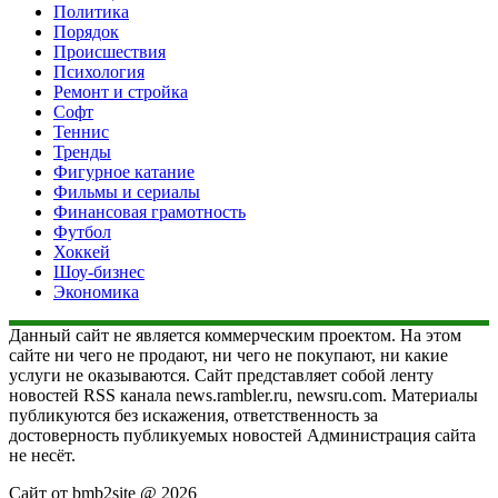
Политика
Порядок
Происшествия
Психология
Ремонт и стройка
Софт
Теннис
Тренды
Фигурное катание
Фильмы и сериалы
Финансовая грамотность
Футбол
Хоккей
Шоу-бизнес
Экономика
Данный сайт не является коммерческим проектом. На этом
сайте ни чего не продают, ни чего не покупают, ни какие
услуги не оказываются. Сайт представляет собой ленту
новостей RSS канала news.rambler.ru, newsru.com. Материалы
публикуются без искажения, ответственность за
достоверность публикуемых новостей Администрация сайта
не несёт.
Сайт от bmb2site @ 2026