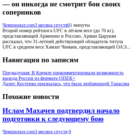
— он никогда не смотрит бои своих
соперников
Чемпионат.com
3 месяца спустя
0
1 минуты
Второй номер рейтинга UFC в лёгком весе (до 70 кг),
представляющий Армению и Россию, Арман Царукян
рассказал, что 31-летний действующий обладатель титула
UFC в среднем весе Хамзат Чимаев, представляющий ОАЭ...
Навигация по записям
Предыдущая:
В Кремле прокомментировали возможность
выхода России из формата ОПЕК+
Далее:
Костенко призналась, что была любовницей Тарасова
Похожие новости
Ислам Махачев подтвердил начало
подготовки к следующему бою
Чемпионат.com
3 месяца спустя
0