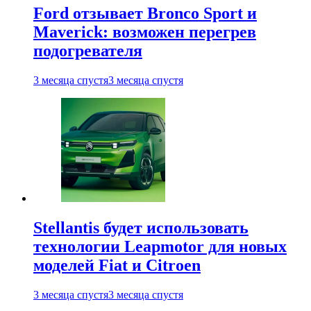
Ford отзывает Bronco Sport и
Maverick: возможен перегрев
подогревателя
3 месяца спустя
3 месяца спустя
Stellantis будет использовать
технологии Leapmotor для новых
моделей Fiat и Citroen
3 месяца спустя
3 месяца спустя