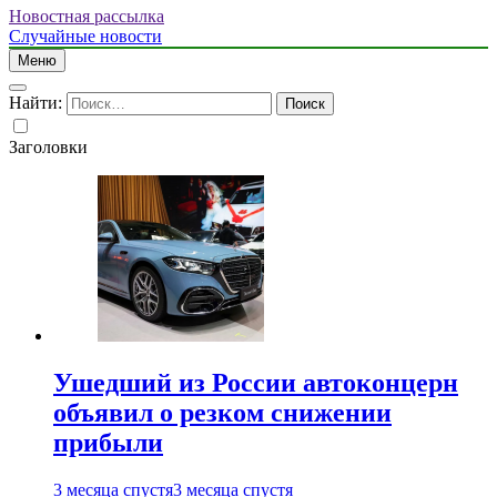
Новостная рассылка
Случайные новости
Меню
Найти:
Заголовки
Ушедший из России автоконцерн
объявил о резком снижении
прибыли
3 месяца спустя
3 месяца спустя