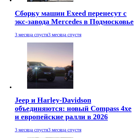
Сборку машин Exeed перенесут с
экс-завода Mercedes в Подмосковье
3 месяца спустя
3 месяца спустя
Jeep и Harley-Davidson
объединяются: новый Compass 4xe
и европейские ралли в 2026
3 месяца спустя
3 месяца спустя