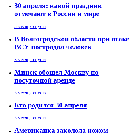
30 апреля: какой праздник
отмечают в России и мире
3 месяца спустя
В Волгоградской области при атаке
ВСУ пострадал человек
3 месяца спустя
Минск обошел Москву по
посуточной аренде
3 месяца спустя
Кто родился 30 апреля
3 месяца спустя
Американка заколола ножом