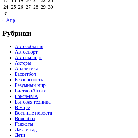
17
18
19
20
21
22
23
24
25
26
27
28
29
30
31
« Апр
Рубрики
Автособытия
Автоспорт
Автоэксперт
Актеры
Аналитика
Баскетбол
Безопасность
Безумный мир
Биатлон/Лыжи
Бокс/MMA
Бытовая техника
В мире
Военные новости
Волейбол
Гаджеты
Дача и сад
Дети