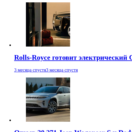
Rolls-Royce готовит электрический 
3 месяца спустя
3 месяца спустя