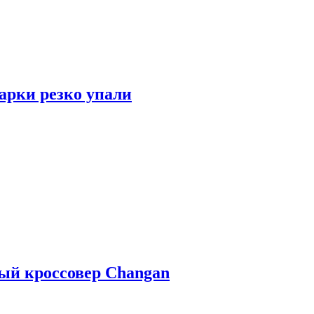
арки резко упали
ый кроссовер Changan