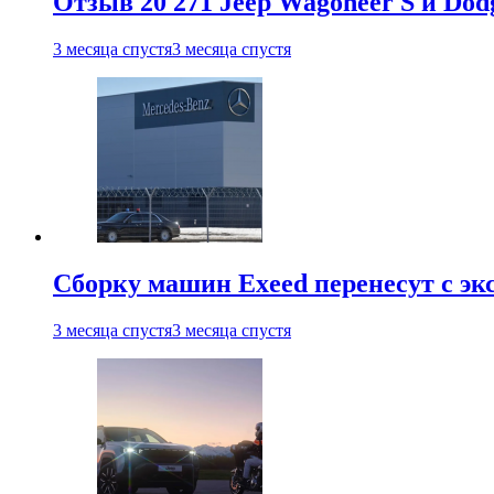
Отзыв 20 271 Jeep Wagoneer S и Do
3 месяца спустя
3 месяца спустя
Сборку машин Exeed перенесут с эк
3 месяца спустя
3 месяца спустя