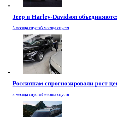
Jeep и Harley-Davidson объединяютс
3 месяца спустя
3 месяца спустя
Россиянам спрогнозировали рост ц
3 месяца спустя
3 месяца спустя