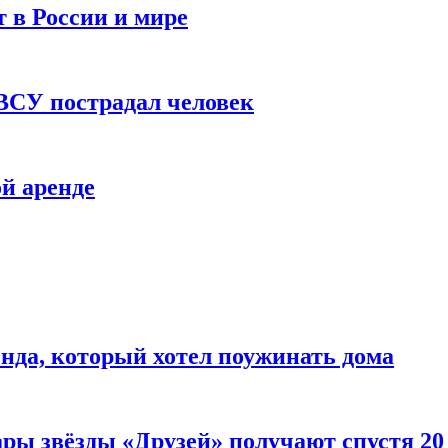
 в России и мире
 ВСУ пострадал человек
й аренде
нда, который хотел поужинать дома
ары звёзды «Друзей» получают спустя 20