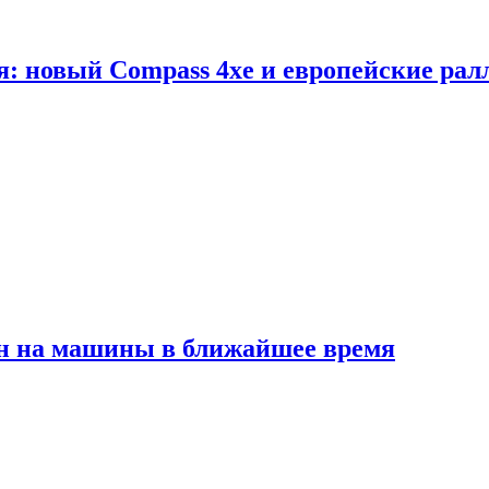
я: новый Compass 4xe и европейские рал
ен на машины в ближайшее время