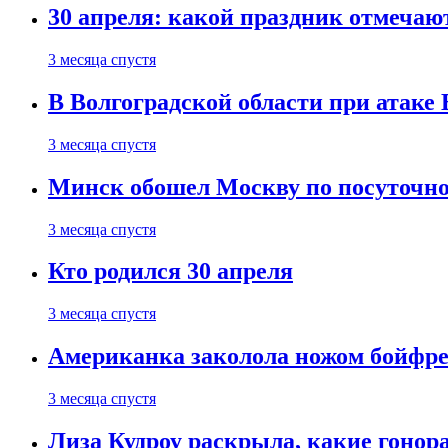
30 апреля: какой праздник отмечают
3 месяца спустя
В Волгоградской области при атаке
3 месяца спустя
Минск обошел Москву по посуточно
3 месяца спустя
Кто родился 30 апреля
3 месяца спустя
Американка заколола ножом бойфре
3 месяца спустя
Лиза Кудроу раскрыла, какие гонор