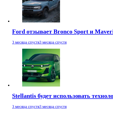
Ford отзывает Bronco Sport и Maver
3 месяца спустя
3 месяца спустя
Stellantis будет использовать техно
3 месяца спустя
3 месяца спустя