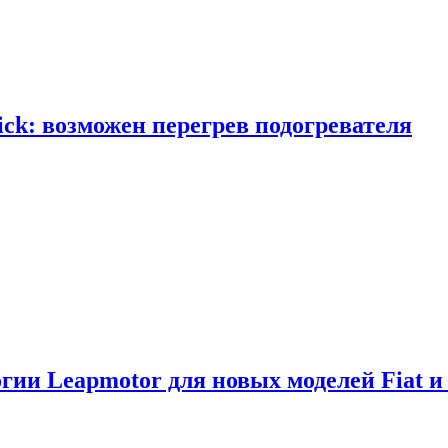
ick: возможен перегрев подогревателя
логии Leapmotor для новых моделей Fiat и