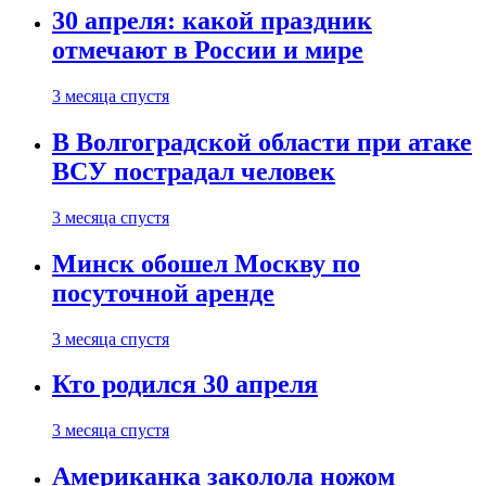
30 апреля: какой праздник
отмечают в России и мире
3 месяца спустя
В Волгоградской области при атаке
ВСУ пострадал человек
3 месяца спустя
Минск обошел Москву по
посуточной аренде
3 месяца спустя
Кто родился 30 апреля
3 месяца спустя
Американка заколола ножом