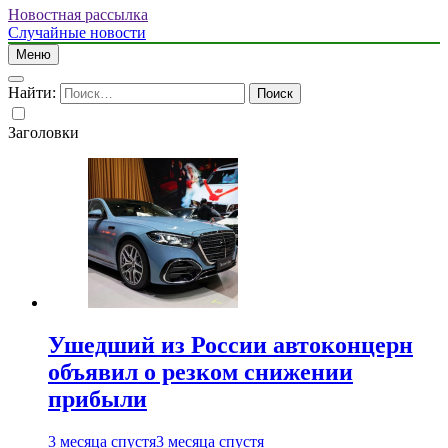
Новостная рассылка
Случайные новости
Меню
Найти:
Заголовки
Ушедший из России автоконцерн
объявил о резком снижении
прибыли
3 месяца спустя
3 месяца спустя