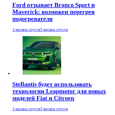
Ford отзывает Bronco Sport и
Maverick: возможен перегрев
подогревателя
3 месяца спустя
3 месяца спустя
Stellantis будет использовать
технологии Leapmotor для новых
моделей Fiat и Citroen
3 месяца спустя
3 месяца спустя