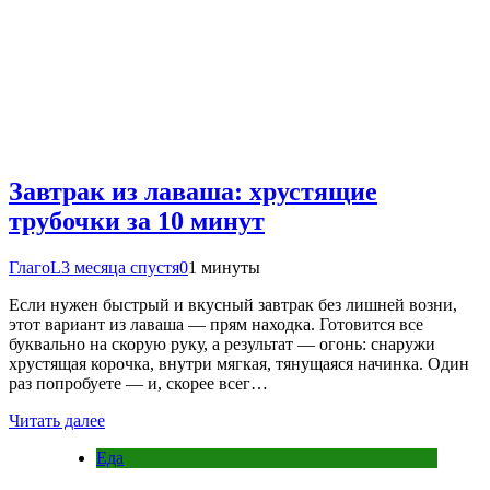
Завтрак из лаваша: хрустящие
трубочки за 10 минут
ГлагоL
3 месяца спустя
0
1 минуты
Если нужен быстрый и вкусный завтрак без лишней возни,
этот вариант из лаваша — прям находка. Готовится все
буквально на скорую руку, а результат — огонь: снаружи
хрустящая корочка, внутри мягкая, тянущаяся начинка. Один
раз попробуете — и, скорее всег…
Читать далее
Еда