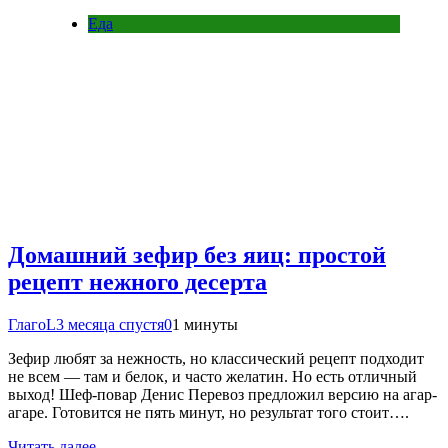
Еда
Домашний зефир без яиц: простой
рецепт нежного десерта
ГлагоL
3 месяца спустя
0
1 минуты
Зефир любят за нежность, но классический рецепт подходит
не всем — там и белок, и часто желатин. Но есть отличный
выход! Шеф-повар Денис Перевоз предложил версию на агар-
агаре. Готовится не пять минут, но результат того стоит….
Читать далее