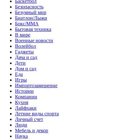
Баскетбол
Безопасность
Безумный мир
Биатлон/Лыжи
Бокс/MMA
Бытовая техника
В мире
Военные новости
Волейбол
Гаджеты
Дача и сад
Дети
Дом и сад
Еда
Игры
Импортозамещение
Истории
Компании
Кухня
Лайфхаки
Летние виды спорта
Личный счет
Люди
Мебель и декор
Наука