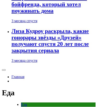
бойфренда, который хотел
поужинать дома
3 месяца спустя
Лиза Кудроу раскрыла, какие
гонорары звёзды «Друзей»
получают спустя 20 лет после
закрытия сериала
3 месяца спустя
Главная
Еда
Еда