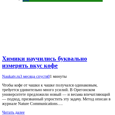
Химики научились буквально
измерять вкус кофе
Naukatv.ru
3 месяца спустя
0
1 минуты
Чтобы кофе от чашки к чашке получался одинаковым,
требуется удивительно много усилий. В Орегонском
университете предложили новый — и весьма впечатляющий
— подход, призванный упростить эту задачу. Метод описан в
журнале Nature Communications….
Читать далее