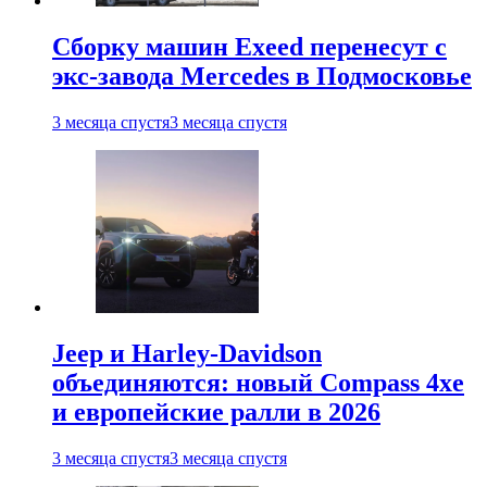
Сборку машин Exeed перенесут с
экс-завода Mercedes в Подмосковье
3 месяца спустя
3 месяца спустя
Jeep и Harley-Davidson
объединяются: новый Compass 4xe
и европейские ралли в 2026
3 месяца спустя
3 месяца спустя