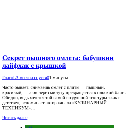
Секрет пышного омлета: бабушкин
лайфхак с крышкой
ГлагоL
3 месяца спустя
0
1 минуты
Часто бывает: снимаешь омлет с плиты — пышный,
красивый, — а он через минуту превращается в плоский блин.
Обидно, ведь хочется той самой воздушной текстуры «как в
детстве», вспоминает автор канала «КУЛИНАРНЫЙ
ТЕХНИКУМ»….
Читать далее
Еда