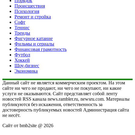
Порядок
Происшествия
Психология
Ремонт и стройка
Софт
Теннис
Тренды
Фигурное катание
Фильмы и сериалы
Финансовая грамотность
Футбол
Хоккей
Шоу-бизнес
Экономика
Данный сайт не является коммерческим проектом. На этом
сайте ни чего не продают, ни чего не покупают, ни какие
услуги не оказываются. Сайт представляет собой ленту
новостей RSS канала news.rambler.ru, newsru.com. Материалы
публикуются без искажения, ответственность за
достоверность публикуемых новостей Администрация сайта
не несёт.
Сайт от bmb2site @ 2026