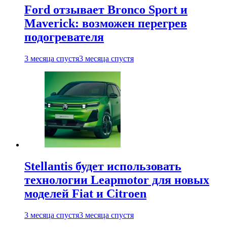
Ford отзывает Bronco Sport и
Maverick: возможен перегрев
подогревателя
3 месяца спустя
3 месяца спустя
Stellantis будет использовать
технологии Leapmotor для новых
моделей Fiat и Citroen
3 месяца спустя
3 месяца спустя