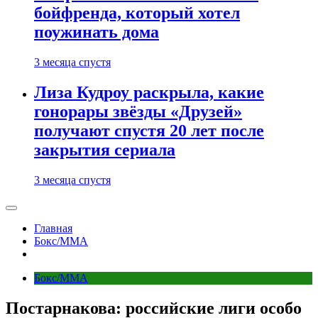
бойфренда, который хотел
поужинать дома
3 месяца спустя
Лиза Кудроу раскрыла, какие
гонорары звёзды «Друзей»
получают спустя 20 лет после
закрытия сериала
3 месяца спустя
Главная
Бокс/MMA
Бокс/MMA
Постарнакова: российские лиги особо