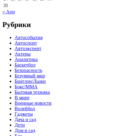
31
« Апр
Рубрики
Автособытия
Автоспорт
Автоэксперт
Актеры
Аналитика
Баскетбол
Безопасность
Безумный мир
Биатлон/Лыжи
Бокс/MMA
Бытовая техника
В мире
Военные новости
Волейбол
Гаджеты
Дача и сад
Дети
Дом и сад
Еда