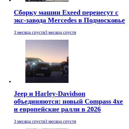
Сборку машин Exeed перенесут с
экс-завода Mercedes в Подмосковье
3 месяца спустя
3 месяца спустя
Jeep и Harley-Davidson
объединяются: новый Compass 4xe
и европейские ралли в 2026
3 месяца спустя
3 месяца спустя