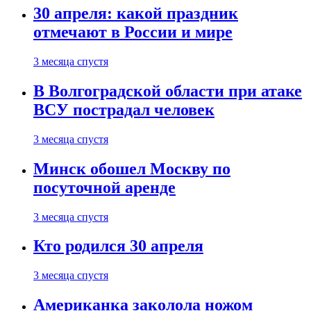
30 апреля: какой праздник
отмечают в России и мире
3 месяца спустя
В Волгоградской области при атаке
ВСУ пострадал человек
3 месяца спустя
Минск обошел Москву по
посуточной аренде
3 месяца спустя
Кто родился 30 апреля
3 месяца спустя
Американка заколола ножом