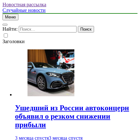
Новостная рассылка
Случайные новости
Меню
Найти:
Заголовки
Ушедший из России автоконцерн
объявил о резком снижении
прибыли
3 месяца спустя
3 месяца спустя